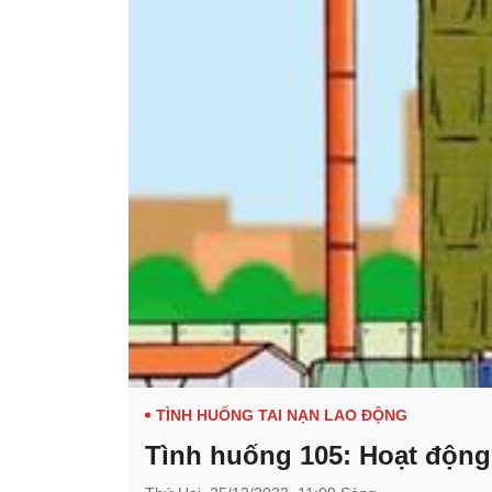
TÌNH HUỐNG TAI NẠN LAO ĐỘNG
Tình huống 105: Hoạt động