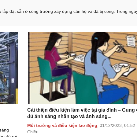
o lắp đặt sẵn ở công trường xây dựng căn hộ và đã bị cong. Trong ngà
Cải thiện điều kiện làm việc tại gia đình – Cung
đủ ánh sáng nhân tạo và ánh sáng...
Môi trường và điều kiện lao động
,
01/12/2023,
01:52
 sáng
Chiều
ảo độ rọi