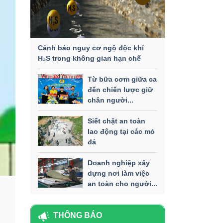
Cảnh báo nguy cơ ngộ độc khí
H₂S trong không gian hạn chế
Từ bữa cơm giữa ca
đến chiến lược giữ
chân người...
Siết chặt an toàn
lao động tại các mỏ
đá
Doanh nghiệp xây
dựng nơi làm việc
an toàn cho người...
THÔNG BÁO