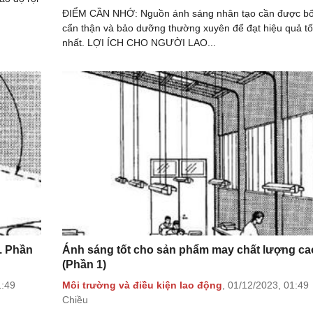
ĐIỂM CẦN NHỚ: Nguồn ánh sáng nhân tạo cần được bố 
cẩn thận và bảo dưỡng thường xuyên để đạt hiệu quả tố
nhất. LỢI ÍCH CHO NGƯỜI LAO...
. Phần
Ánh sáng tốt cho sản phẩm may chất lượng ca
(Phần 1)
1:49
Môi trường và điều kiện lao động
,
01/12/2023,
01:49
Chiều