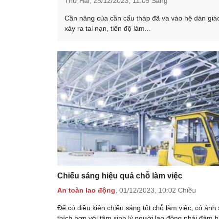
Thứ Hai,
25/12/2023,
11:09 Sáng
Cần nâng của cần cẩu tháp đã va vào hệ dàn giá
xảy ra tai nạn, tiến độ làm...
Chiếu sáng hiệu quả chỗ làm việc
An toàn lao động
,
01/12/2023,
10:02 Chiều
Để có điều kiện chiếu sáng tốt chỗ làm việc, có ánh
thích hợp với tâm sinh lý người lao động phải đảm b