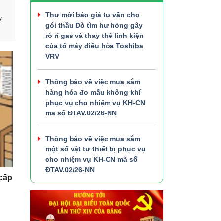
Thư mời báo giá tư vấn cho
y
gói thầu Dò tìm hư hỏng gây
rò rỉ gas và thay thế linh kiện
của tổ máy điều hòa Toshiba
VRV
Thông báo về việc mua sắm
hàng hóa đo mẫu không khí
phục vụ cho nhiệm vụ KH-CN
mã số ĐTAV.02/26-NN
Thông báo về việc mua sắm
một số vật tư thiết bị phục vụ
cho nhiệm vụ KH-CN mã số
ĐTAV.02/26-NN
 cấp