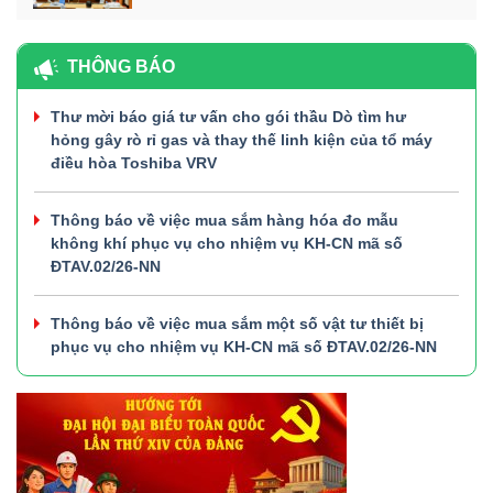
THÔNG BÁO
Thư mời báo giá tư vấn cho gói thầu Dò tìm hư
hỏng gây rò rỉ gas và thay thế linh kiện của tổ máy
điều hòa Toshiba VRV
Thông báo về việc mua sắm hàng hóa đo mẫu
không khí phục vụ cho nhiệm vụ KH-CN mã số
ĐTAV.02/26-NN
Thông báo về việc mua sắm một số vật tư thiết bị
phục vụ cho nhiệm vụ KH-CN mã số ĐTAV.02/26-NN