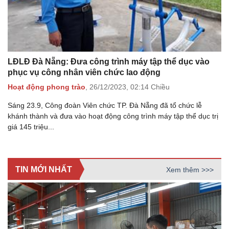
LĐLĐ Đà Nẵng: Đưa công trình máy tập thể dục vào
phục vụ công nhân viên chức lao động
Hoạt động phong trào
,
26/12/2023,
02:14 Chiều
Sáng 23.9, Công đoàn Viên chức TP. Đà Nẵng đã tổ chức lễ
khánh thành và đưa vào hoạt động công trình máy tập thể dục trị
giá 145 triệu...
TIN MỚI NHẤT
Xem thêm >>>