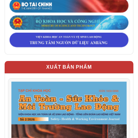
XUẤT BẢN PHẨM