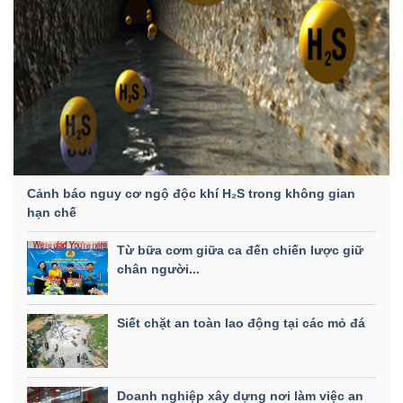
Cảnh báo nguy cơ ngộ độc khí H₂S trong không gian
hạn chế
Từ bữa cơm giữa ca đến chiến lược giữ
chân người...
Siết chặt an toàn lao động tại các mỏ đá
Doanh nghiệp xây dựng nơi làm việc an