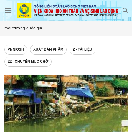
Skip
to
content
môi trường quốc gia
VNNIOSH
XUẤT BẢN PHẨM
Z - TÀI LIỆU
ZZ - CHUYÊN MỤC CHỜ