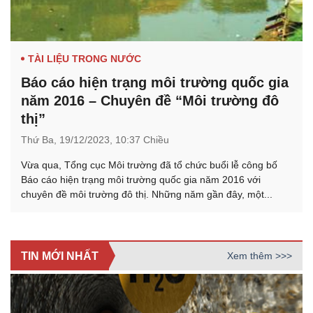
TÀI LIỆU TRONG NƯỚC
Báo cáo hiện trạng môi trường quốc gia
năm 2016 – Chuyên đề “Môi trường đô
thị”
Thứ Ba,
19/12/2023,
10:37 Chiều
Vừa qua, Tổng cục Môi trường đã tổ chức buổi lễ công bố
Báo cáo hiện trạng môi trường quốc gia năm 2016 với
chuyên đề môi trường đô thị. Những năm gần đây, một...
TIN MỚI NHẤT
Xem thêm >>>