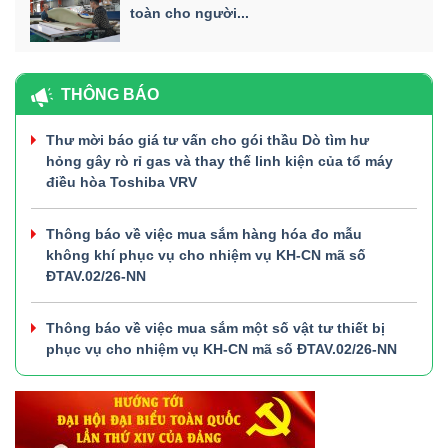
toàn cho người...
THÔNG BÁO
Thư mời báo giá tư vấn cho gói thầu Dò tìm hư
hỏng gây rò rỉ gas và thay thế linh kiện của tổ máy
điều hòa Toshiba VRV
Thông báo về việc mua sắm hàng hóa đo mẫu
không khí phục vụ cho nhiệm vụ KH-CN mã số
ĐTAV.02/26-NN
Thông báo về việc mua sắm một số vật tư thiết bị
phục vụ cho nhiệm vụ KH-CN mã số ĐTAV.02/26-NN