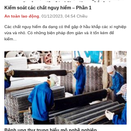
Kiểm soát các chất nguy hiểm – Phần 1
An toàn lao động
,
01/12/2023,
04:54 Chiều
Các chất nguy hiểm đa dạng có thể gặp ở hầu khắp các xí nghiệp
vừa và nhỏ. Có những biện pháp đơn giản và ít tốn kém để
kiểm...
Bệnh ung thư trung biểu mô nghề nghiệp