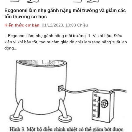
Ecgonomi làm nhẹ gánh nặng môi trường và giảm các
tổn thương cơ học
Kiến thức cơ bản
,
01/12/2023,
10:03 Chiều
I. Ecgonomi làm nhẹ gánh nặng môi trường. 1. Vi khí hậu: Điều
kiện vi khí hậu tốt, tạo ra cảm giác dễ chịu làm tăng năng suất lao
động....