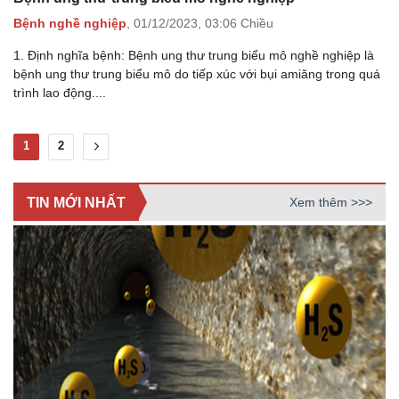
Bệnh nghề nghiệp
,
01/12/2023,
03:06 Chiều
1. Định nghĩa bệnh: Bệnh ung thư trung biểu mô nghề nghiệp là
bệnh ung thư trung biểu mô do tiếp xúc với bụi amiăng trong quá
trình lao động....
1
2
TIN MỚI NHẤT
Xem thêm >>>