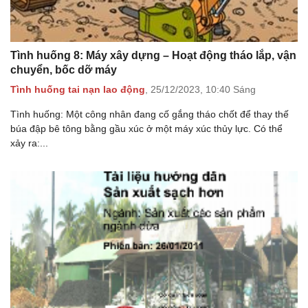
Tình huống 8: Máy xây dựng – Hoạt động tháo lắp, vận
chuyển, bốc dỡ máy
Tình huống tai nạn lao động
,
25/12/2023,
10:40 Sáng
Tình huống: Một công nhân đang cố gắng tháo chốt để thay thế
búa đập bê tông bằng gầu xúc ở một máy xúc thủy lực. Có thể
xảy ra:...