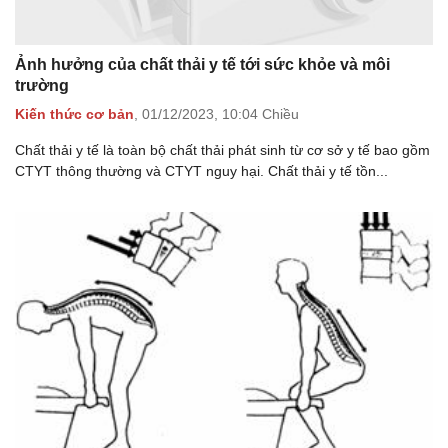
Ảnh hưởng của chất thải y tế tới sức khỏe và môi
trường
Kiến thức cơ bản
,
01/12/2023,
10:04 Chiều
Chất thải y tế là toàn bộ chất thải phát sinh từ cơ sở y tế bao gồm
CTYT thông thường và CTYT nguy hại. Chất thải y tế tồn...