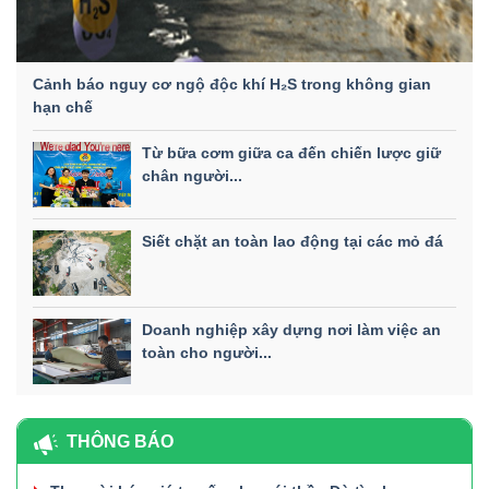
Cảnh báo nguy cơ ngộ độc khí H₂S trong không gian
hạn chế
Từ bữa cơm giữa ca đến chiến lược giữ
chân người...
Siết chặt an toàn lao động tại các mỏ đá
Doanh nghiệp xây dựng nơi làm việc an
toàn cho người...
THÔNG BÁO