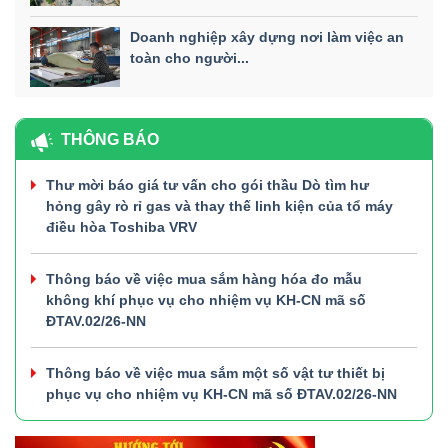
Doanh nghiệp xây dựng nơi làm việc an
toàn cho người...
THÔNG BÁO
Thư mời báo giá tư vấn cho gói thầu Dò tìm hư
hỏng gây rò rỉ gas và thay thế linh kiện của tổ máy
điều hòa Toshiba VRV
Thông báo về việc mua sắm hàng hóa đo mẫu
không khí phục vụ cho nhiệm vụ KH-CN mã số
ĐTAV.02/26-NN
Thông báo về việc mua sắm một số vật tư thiết bị
phục vụ cho nhiệm vụ KH-CN mã số ĐTAV.02/26-NN