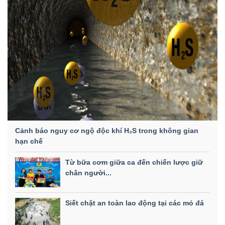
Cảnh báo nguy cơ ngộ độc khí H₂S trong không gian
hạn chế
Từ bữa cơm giữa ca đến chiến lược giữ
chân người...
Siết chặt an toàn lao động tại các mỏ đá