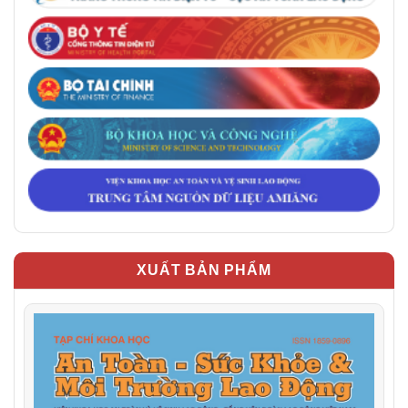
XUẤT BẢN PHẨM