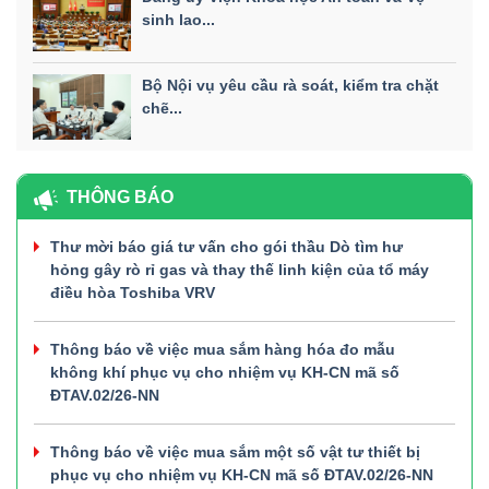
sinh lao...
Bộ Nội vụ yêu cầu rà soát, kiểm tra chặt
chẽ...
THÔNG BÁO
Thư mời báo giá tư vấn cho gói thầu Dò tìm hư
hỏng gây rò rỉ gas và thay thế linh kiện của tổ máy
điều hòa Toshiba VRV
Thông báo về việc mua sắm hàng hóa đo mẫu
không khí phục vụ cho nhiệm vụ KH-CN mã số
ĐTAV.02/26-NN
Thông báo về việc mua sắm một số vật tư thiết bị
phục vụ cho nhiệm vụ KH-CN mã số ĐTAV.02/26-NN