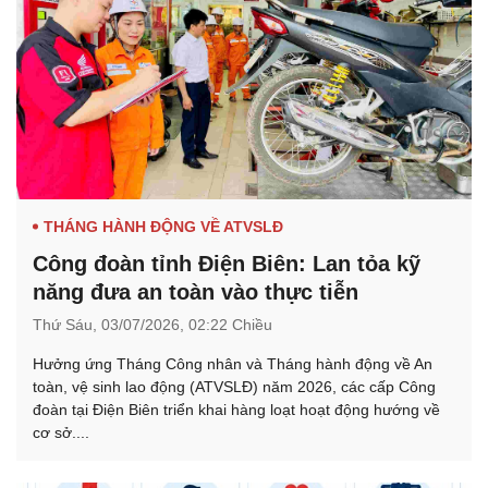
THÁNG HÀNH ĐỘNG VỀ ATVSLĐ
Công đoàn tỉnh Điện Biên: Lan tỏa kỹ
năng đưa an toàn vào thực tiễn
Thứ Sáu,
03/07/2026,
02:22 Chiều
Hưởng ứng Tháng Công nhân và Tháng hành động về An
toàn, vệ sinh lao động (ATVSLĐ) năm 2026, các cấp Công
đoàn tại Điện Biên triển khai hàng loạt hoạt động hướng về
cơ sở....