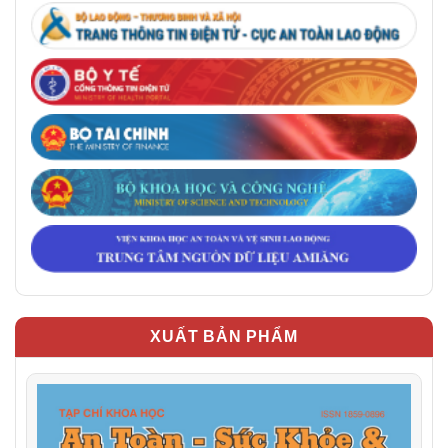
XUẤT BẢN PHẨM