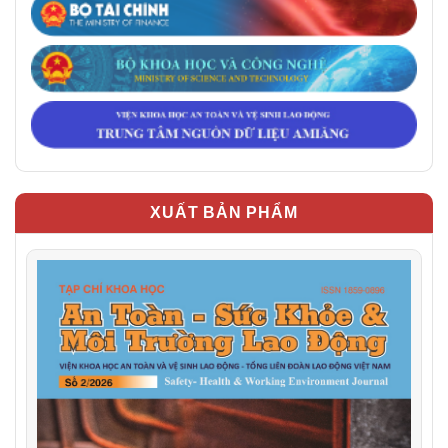
XUẤT BẢN PHẨM