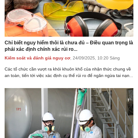
Chỉ biết nguy hiểm thôi là chưa đủ – Điều quan trọng là
phải xác định chính xác rủi ro...
Kiểm soát và đánh giá nguy cơ
,
24/09/2025,
10:20 Sáng
Các tổ chức cần vượt ra khỏi khuôn khổ của nhận thức chung về
an toàn, tiến tới việc xác định cụ thể rủi ro để ngăn ngừa tai nạn...