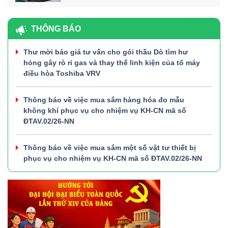
THÔNG BÁO
Thư mời báo giá tư vấn cho gói thầu Dò tìm hư
hỏng gây rò rỉ gas và thay thế linh kiện của tổ máy
điều hòa Toshiba VRV
Thông báo về việc mua sắm hàng hóa đo mẫu
không khí phục vụ cho nhiệm vụ KH-CN mã số
ĐTAV.02/26-NN
Thông báo về việc mua sắm một số vật tư thiết bị
phục vụ cho nhiệm vụ KH-CN mã số ĐTAV.02/26-NN