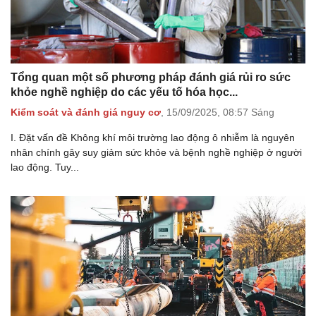
Tổng quan một số phương pháp đánh giá rủi ro sức
khỏe nghề nghiệp do các yếu tố hóa học...
Kiểm soát và đánh giá nguy cơ
,
15/09/2025,
08:57 Sáng
I. Đặt vấn đề Không khí môi trường lao động ô nhiễm là nguyên
nhân chính gây suy giảm sức khỏe và bệnh nghề nghiệp ở người
lao động. Tuy...