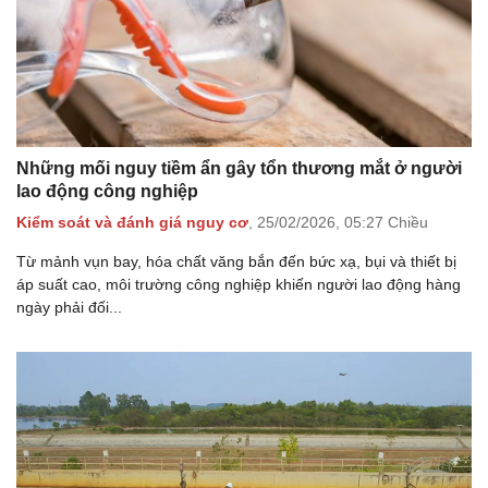
Những mối nguy tiềm ẩn gây tổn thương mắt ở người
lao động công nghiệp
Kiểm soát và đánh giá nguy cơ
,
25/02/2026,
05:27 Chiều
Từ mảnh vụn bay, hóa chất văng bắn đến bức xạ, bụi và thiết bị
áp suất cao, môi trường công nghiệp khiến người lao động hàng
ngày phải đối...