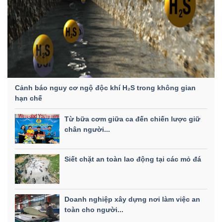
Cảnh báo nguy cơ ngộ độc khí H₂S trong không gian
hạn chế
Từ bữa cơm giữa ca đến chiến lược giữ
chân người...
Siết chặt an toàn lao động tại các mỏ đá
Doanh nghiệp xây dựng nơi làm việc an
toàn cho người...