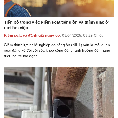
Tiến bộ trong việc kiểm soát tiếng ồn và thính giác ở
nơi làm việc
Kiểm soát và đánh giá nguy cơ
,
03/04/2025,
03:29 Chiều
Giảm thính lực nghề nghiệp do tiếng ồn (NIHL) vẫn là mối quan
ngại đáng kể đối với sức khỏe cộng đồng, ảnh hưởng đến hàng
triệu người lao động...