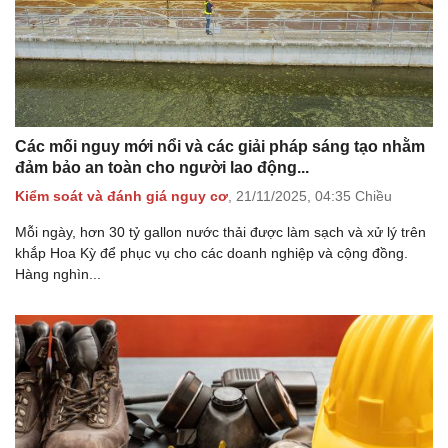
Các mối nguy mới nổi và các giải pháp sáng tạo nhằm
đảm bảo an toàn cho người lao động...
Kiểm soát và đánh giá nguy cơ
,
21/11/2025,
04:35 Chiều
Mỗi ngày, hơn 30 tỷ gallon nước thải được làm sạch và xử lý trên
khắp Hoa Kỳ để phục vụ cho các doanh nghiệp và cộng đồng.
Hàng nghìn...