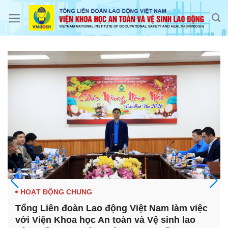
Skip
to
content
HOẠT ĐỘNG CHUNG
Tổng Liên đoàn Lao động Việt Nam làm việc
với Viện Khoa học An toàn và Vệ sinh lao