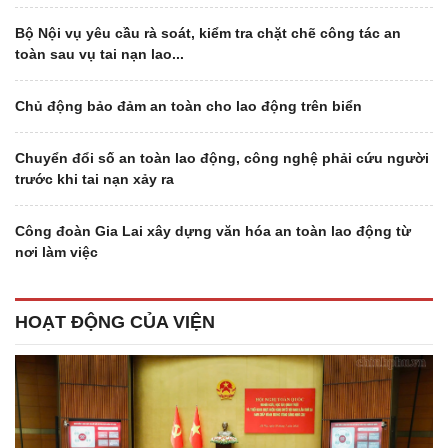
Bộ Nội vụ yêu cầu rà soát, kiểm tra chặt chẽ công tác an
toàn sau vụ tai nạn lao...
Chủ động bảo đảm an toàn cho lao động trên biển
Chuyển đổi số an toàn lao động, công nghệ phải cứu người
trước khi tai nạn xảy ra
Công đoàn Gia Lai xây dựng văn hóa an toàn lao động từ
nơi làm việc
HOẠT ĐỘNG CỦA VIỆN