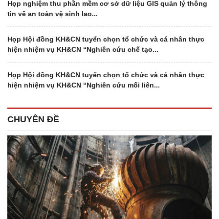
Họp nghiệm thu phần mềm cơ sở dữ liệu GIS quản lý thông
tin về an toàn vệ sinh lao...
Họp Hội đồng KH&CN tuyển chọn tổ chức và cá nhân thực
hiện nhiệm vụ KH&CN “Nghiên cứu chế tạo...
Họp Hội đồng KH&CN tuyển chọn tổ chức và cá nhân thực
hiện nhiệm vụ KH&CN “Nghiên cứu mối liên...
CHUYÊN ĐỀ