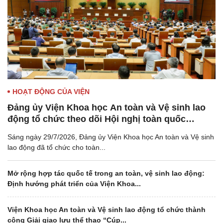
HOẠT ĐỘNG CỦA VIỆN
Đảng ủy Viện Khoa học An toàn và Vệ sinh lao
động tổ chức theo dõi Hội nghị toàn quốc
nghiên cứu, học tập, quán triệt và triển khai
Sáng ngày 29/7/2026, Đảng ủy Viện Khoa học An toàn và Vệ sinh
thực hiện Nghị quyết Hội nghị lần thứ ba Ban
lao động đã tổ chức cho toàn...
Chấp hành Trung ương Đảng khóa XIV
Mở rộng hợp tác quốc tế trong an toàn, vệ sinh lao động:
Định hướng phát triển của Viện Khoa...
Viện Khoa học An toàn và Vệ sinh lao động tổ chức thành
công Giải giao lưu thể thao “Cúp...