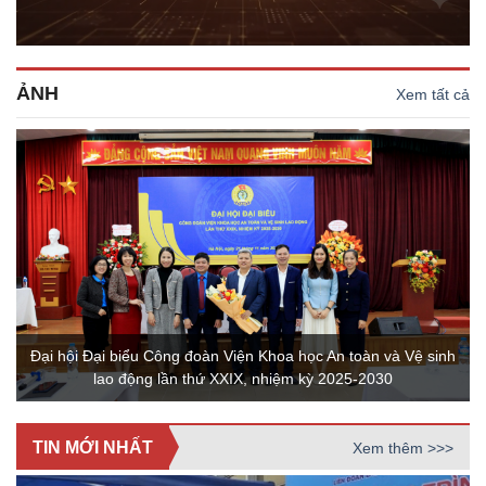
ẢNH
Xem tất cả
Đại hội Đại biểu Công đoàn Viện Khoa học An toàn và Vệ sinh
lao động lần thứ XXIX, nhiệm kỳ 2025-2030
TIN MỚI NHẤT
Xem thêm >>>