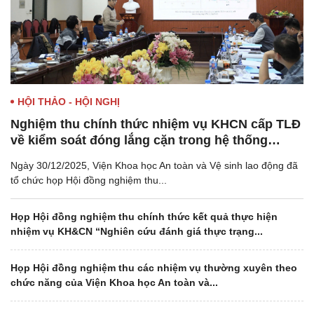
HỘI THẢO - HỘI NGHỊ
Nghiệm thu chính thức nhiệm vụ KHCN cấp TLĐ
về kiểm soát đóng lắng cặn trong hệ thống
nước giải nhiệt bằng công nghệ xung điện từ
Ngày 30/12/2025, Viện Khoa học An toàn và Vệ sinh lao động đã
tổ chức họp Hội đồng nghiệm thu...
Họp Hội đồng nghiệm thu chính thức kết quả thực hiện
nhiệm vụ KH&CN “Nghiên cứu đánh giá thực trạng...
Họp Hội đồng nghiệm thu các nhiệm vụ thường xuyên theo
chức năng của Viện Khoa học An toàn và...