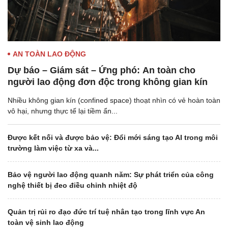
AN TOÀN LAO ĐỘNG
Dự báo – Giám sát – Ứng phó: An toàn cho
người lao động đơn độc trong không gian kín
Nhiều không gian kín (confined space) thoạt nhìn có vẻ hoàn toàn
vô hại, nhưng thực tế lại tiềm ẩn...
Được kết nối và được bảo vệ: Đổi mới sáng tạo AI trong môi
trường làm việc từ xa và...
Bảo vệ người lao động quanh năm: Sự phát triển của công
nghệ thiết bị đeo điều chỉnh nhiệt độ
Quản trị rủi ro đạo đức trí tuệ nhân tạo trong lĩnh vực An
toàn vệ sinh lao động