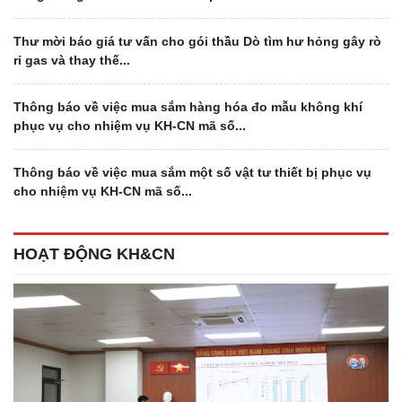
Thư mời báo giá tư vấn cho gói thầu Dò tìm hư hỏng gây rò
rỉ gas và thay thế...
Thông báo về việc mua sắm hàng hóa đo mẫu không khí
phục vụ cho nhiệm vụ KH-CN mã số...
Thông báo về việc mua sắm một số vật tư thiết bị phục vụ
cho nhiệm vụ KH-CN mã số...
HOẠT ĐỘNG KH&CN