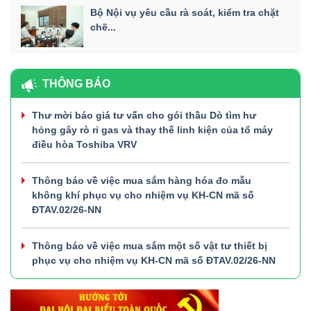
Bộ Nội vụ yêu cầu rà soát, kiểm tra chặt
chẽ...
THÔNG BÁO
Thư mời báo giá tư vấn cho gói thầu Dò tìm hư
hỏng gây rò rỉ gas và thay thế linh kiện của tổ máy
điều hòa Toshiba VRV
Thông báo về việc mua sắm hàng hóa đo mẫu
không khí phục vụ cho nhiệm vụ KH-CN mã số
ĐTAV.02/26-NN
Thông báo về việc mua sắm một số vật tư thiết bị
phục vụ cho nhiệm vụ KH-CN mã số ĐTAV.02/26-NN