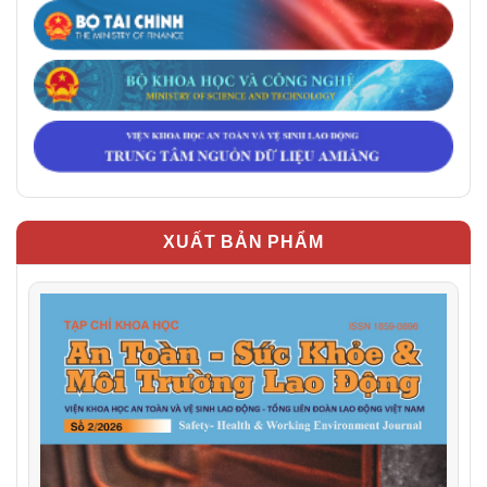
XUẤT BẢN PHẨM