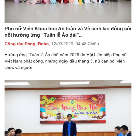
Phụ nữ Viện Khoa học An toàn và Vệ sinh lao động sôi
nổi hưởng ứng “Tuần lễ Áo dài”...
Công tác Đảng, Đoàn
,
12/03/2026,
04:48 Chiều
Hưởng ứng “Tuần lễ Áo dài” năm 2026 do Hội Liên hiệp Phụ nữ
Việt Nam phát động, những ngày đầu tháng 3, nữ cán bộ, viên
chức và người...