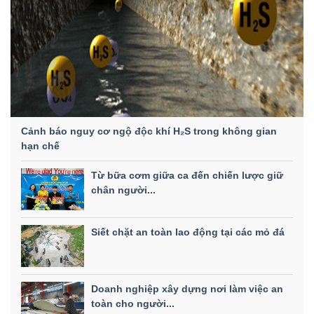
Cảnh báo nguy cơ ngộ độc khí H₂S trong không gian
hạn chế
Từ bữa cơm giữa ca đến chiến lược giữ
chân người...
Siết chặt an toàn lao động tại các mỏ đá
Doanh nghiệp xây dựng nơi làm việc an
toàn cho người...