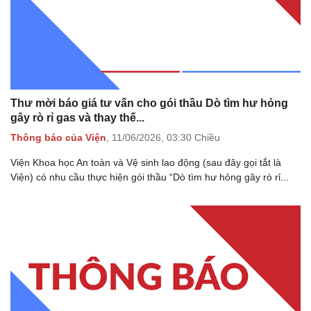
Thư mời báo giá tư vấn cho gói thầu Dò tìm hư hỏng
gây rò rỉ gas và thay thế...
Thông báo của Viện
,
11/06/2026,
03:30 Chiều
Viện Khoa học An toàn và Vệ sinh lao động (sau đây gọi tắt là
Viện) có nhu cầu thực hiện gói thầu “Dò tìm hư hỏng gây rò rỉ...