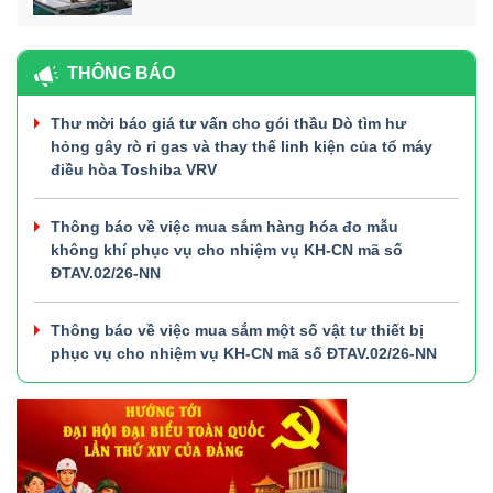
THÔNG BÁO
Thư mời báo giá tư vấn cho gói thầu Dò tìm hư
hỏng gây rò rỉ gas và thay thế linh kiện của tổ máy
điều hòa Toshiba VRV
Thông báo về việc mua sắm hàng hóa đo mẫu
không khí phục vụ cho nhiệm vụ KH-CN mã số
ĐTAV.02/26-NN
Thông báo về việc mua sắm một số vật tư thiết bị
phục vụ cho nhiệm vụ KH-CN mã số ĐTAV.02/26-NN