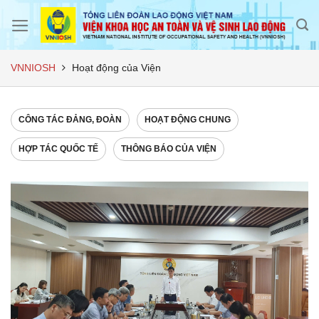
Skip
to
content
VNNIOSH
Hoạt động của Viện
CÔNG TÁC ĐẢNG, ĐOÀN
HOẠT ĐỘNG CHUNG
HỢP TÁC QUỐC TẾ
THÔNG BÁO CỦA VIỆN