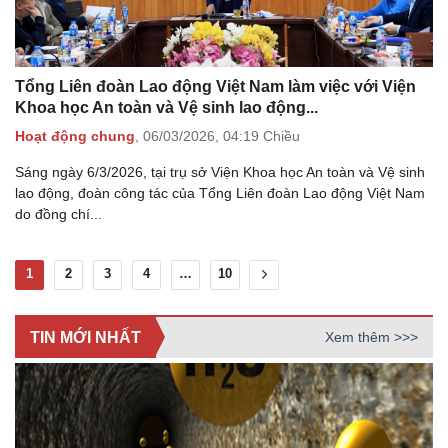
Tổng Liên đoàn Lao động Việt Nam làm việc với Viện
Khoa học An toàn và Vệ sinh lao động...
Hoạt động chung
,
06/03/2026,
04:19 Chiều
Sáng ngày 6/3/2026, tại trụ sở Viện Khoa học An toàn và Vệ sinh
lao động, đoàn công tác của Tổng Liên đoàn Lao động Việt Nam
do đồng chí...
1
2
3
4
…
10
TIN MỚI NHẤT
Xem thêm >>>