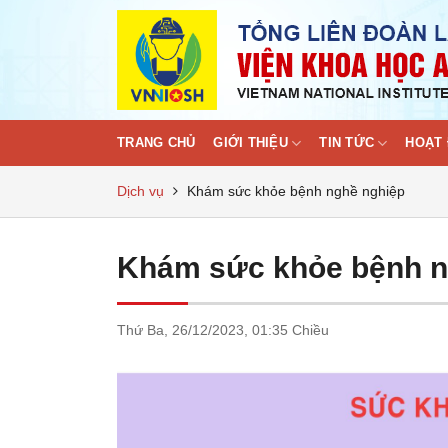
Skip
to
content
TRANG CHỦ
GIỚI THIỆU
TIN TỨC
HOẠT 
Dịch vụ
Khám sức khỏe bệnh nghề nghiệp
Khám sức khỏe bệnh n
Thứ Ba,
26/12/2023,
01:35 Chiều