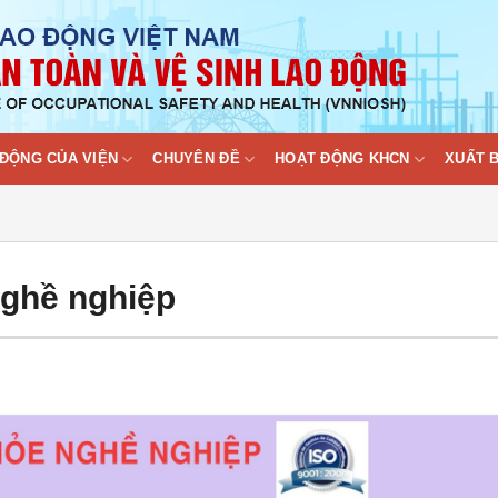
ĐỘNG CỦA VIỆN
CHUYÊN ĐỀ
HOẠT ĐỘNG KHCN
XUẤT 
ghề nghiệp