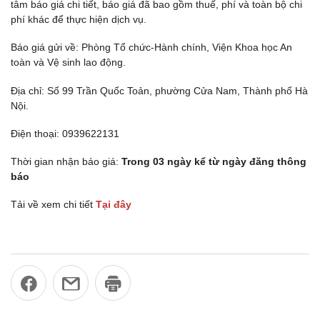
tâm báo giá chi tiết, báo giá đã bao gồm thuế, phí và toàn bộ chi
phí khác để thực hiện dịch vụ.
Báo giá gửi về: Phòng Tổ chức-Hành chính, Viện Khoa học An
toàn và Vệ sinh lao động.
Địa chỉ: Số 99 Trần Quốc Toản, phường Cửa Nam, Thành phố Hà
Nội.
Điện thoại: 0939622131
Thời gian nhận báo giá:
Trong 03 ngày kể từ ngày đăng thông
báo
Tải về xem chi tiết
Tạ
i đây