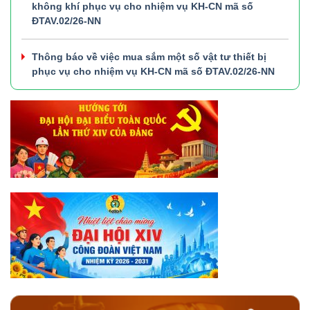
không khí phục vụ cho nhiệm vụ KH-CN mã số
ĐTAV.02/26-NN
Thông báo về việc mua sắm một số vật tư thiết bị
phục vụ cho nhiệm vụ KH-CN mã số ĐTAV.02/26-NN