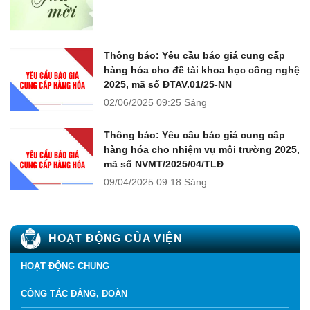
Thông báo: Yêu cầu báo giá cung cấp
hàng hóa cho đề tài khoa học công nghệ
2025, mã số ĐTAV.01/25-NN
02/06/2025
09:25 Sáng
Thông báo: Yêu cầu báo giá cung cấp
hàng hóa cho nhiệm vụ môi trường 2025,
mã số NVMT/2025/04/TLĐ
09/04/2025
09:18 Sáng
HOẠT ĐỘNG CỦA VIỆN
HOẠT ĐỘNG CHUNG
CÔNG TÁC ĐẢNG, ĐOÀN