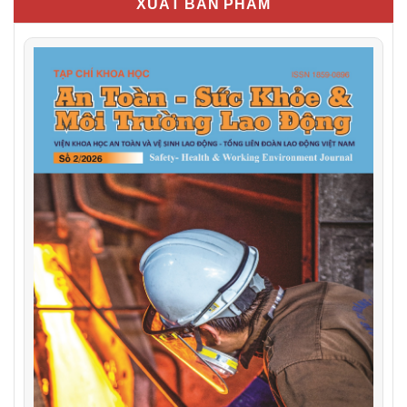
XUẤT BẢN PHẨM