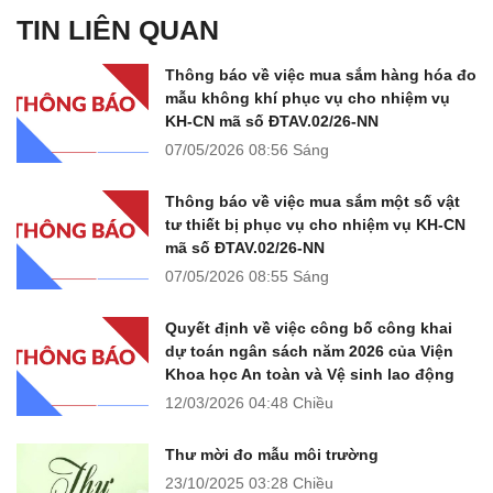
TIN LIÊN QUAN
Thông báo về việc mua sắm hàng hóa đo
mẫu không khí phục vụ cho nhiệm vụ
KH-CN mã số ĐTAV.02/26-NN
07/05/2026
08:56 Sáng
Thông báo về việc mua sắm một số vật
tư thiết bị phục vụ cho nhiệm vụ KH-CN
mã số ĐTAV.02/26-NN
07/05/2026
08:55 Sáng
Quyết định về việc công bố công khai
dự toán ngân sách năm 2026 của Viện
Khoa học An toàn và Vệ sinh lao động
12/03/2026
04:48 Chiều
Thư mời đo mẫu môi trường
23/10/2025
03:28 Chiều