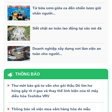
Từ bữa cơm giữa ca đến chiến lược giữ
chân người...
Siết chặt an toàn lao động tại các mỏ đá
Doanh nghiệp xây dựng nơi làm việc an
toàn cho người...
THÔNG BÁO
Thư mời báo giá tư vấn cho gói thầu Dò tìm hư
hỏng gây rò rỉ gas và thay thế linh kiện của tổ máy
điều hòa Toshiba VRV
Thông báo về việc mua sắm hàng hóa đo mẫu