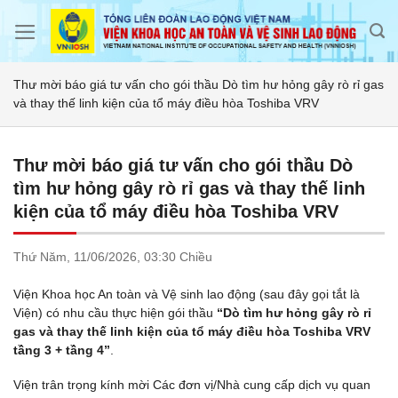
Skip
to
content
Thư mời báo giá tư vấn cho gói thầu Dò tìm hư hỏng gây rò rỉ gas
và thay thế linh kiện của tổ máy điều hòa Toshiba VRV
Thư mời báo giá tư vấn cho gói thầu Dò
tìm hư hỏng gây rò rỉ gas và thay thế linh
kiện của tổ máy điều hòa Toshiba VRV
Thứ Năm,
11/06/2026,
03:30 Chiều
Viện Khoa học An toàn và Vệ sinh lao động (sau đây gọi tắt là
Viện) có nhu cầu thực hiện gói thầu
“Dò tìm hư hỏng gây rò rỉ
gas và thay thế linh kiện của tổ máy điều hòa Toshiba VRV
tầng 3 + tầng 4”
.
Viện trân trọng kính mời Các đơn vị/Nhà cung cấp dịch vụ quan