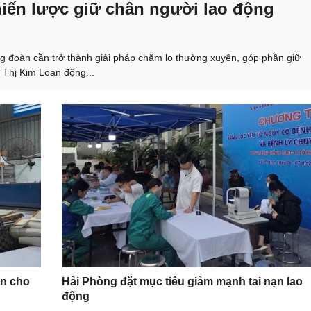
iến lược giữ chân người lao động
 đoàn cần trở thành giải pháp chăm lo thường xuyên, góp phần giữ
 Thị Kim Loan động...
àn cho
Hải Phòng đặt mục tiêu giảm mạnh tai nạn lao
động