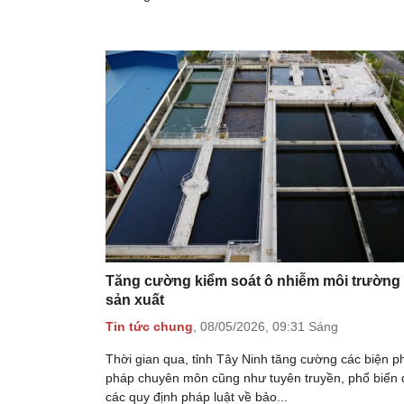
Tăng cường kiểm soát ô nhiễm môi trường 
sản xuất
Tin tức chung
,
08/05/2026,
09:31 Sáng
Thời gian qua, tỉnh Tây Ninh tăng cường các biện ph
pháp chuyên môn cũng như tuyên truyền, phổ biến 
các quy định pháp luật về bảo...