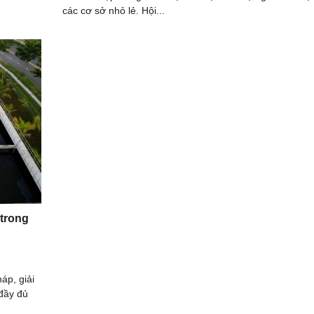
các cơ sở nhỏ lẻ. Hội...
trong
áp, giải
đầy đủ