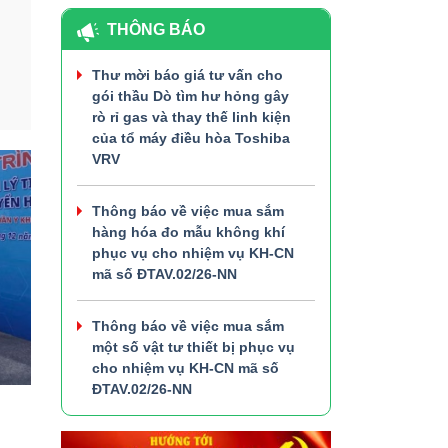
THÔNG BÁO
Thư mời báo giá tư vấn cho
gói thầu Dò tìm hư hỏng gây
rò rỉ gas và thay thế linh kiện
của tổ máy điều hòa Toshiba
VRV
Thông báo về việc mua sắm
hàng hóa đo mẫu không khí
phục vụ cho nhiệm vụ KH-CN
mã số ĐTAV.02/26-NN
Thông báo về việc mua sắm
một số vật tư thiết bị phục vụ
cho nhiệm vụ KH-CN mã số
ĐTAV.02/26-NN