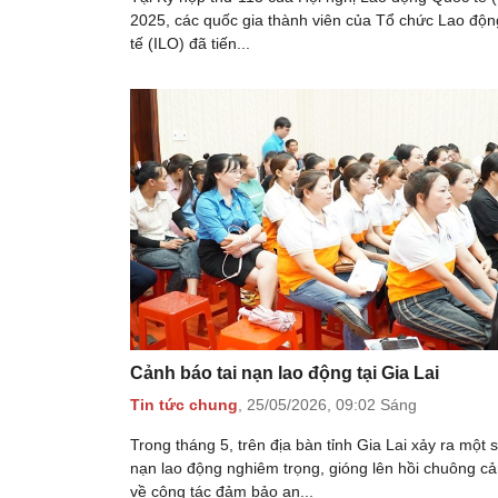
2025, các quốc gia thành viên của Tổ chức Lao độ
tế (ILO) đã tiến...
Cảnh báo tai nạn lao động tại Gia Lai
Tin tức chung
,
25/05/2026,
09:02 Sáng
Trong tháng 5, trên địa bàn tỉnh Gia Lai xảy ra một s
nạn lao động nghiêm trọng, gióng lên hồi chuông c
về công tác đảm bảo an...