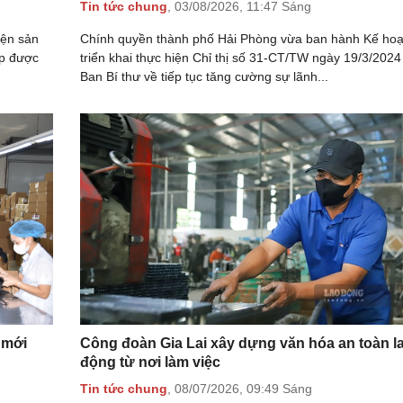
Tin tức chung
,
03/08/2026,
11:47 Sáng
iện sản
Chính quyền thành phố Hải Phòng vừa ban hành Kế ho
áp được
triển khai thực hiện Chỉ thị số 31-CT/TW ngày 19/3/2024
Ban Bí thư về tiếp tục tăng cường sự lãnh...
 mới
Công đoàn Gia Lai xây dựng văn hóa an toàn l
động từ nơi làm việc
Tin tức chung
,
08/07/2026,
09:49 Sáng