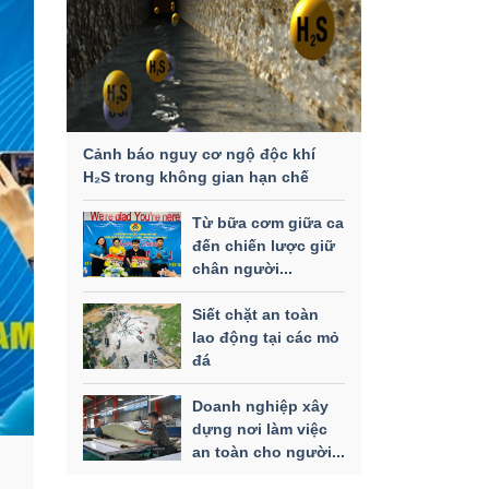
Cảnh báo nguy cơ ngộ độc khí
H₂S trong không gian hạn chế
Từ bữa cơm giữa ca
đến chiến lược giữ
chân người...
Siết chặt an toàn
lao động tại các mỏ
đá
Doanh nghiệp xây
dựng nơi làm việc
an toàn cho người...