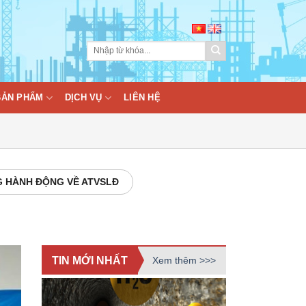
BẢN PHẨM
DỊCH VỤ
LIÊN HỆ
 HÀNH ĐỘNG VỀ ATVSLĐ
TIN MỚI NHẤT
Xem thêm >>>