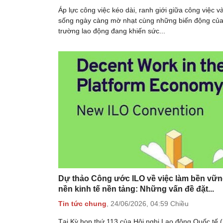
Áp lực công việc kéo dài, ranh giới giữa công việc v
sống ngày càng mờ nhạt cùng những biến động của 
trường lao động đang khiến sức...
Dự thảo Công ước ILO về việc làm bền vữn
nền kinh tế nền tảng: Những vấn đề đặt...
Tin tức chung
,
24/06/2026,
04:59 Chiều
Tại Kỳ họp thứ 113 của Hội nghị Lao động Quốc tế 