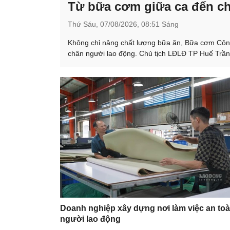
Từ bữa cơm giữa ca đến ch
Thứ Sáu,
07/08/2026,
08:51 Sáng
Không chỉ nâng chất lượng bữa ăn, Bữa cơm Công
chân người lao động. Chủ tịch LĐLĐ TP Huế Trần
Doanh nghiệp xây dựng nơi làm việc an to
người lao động