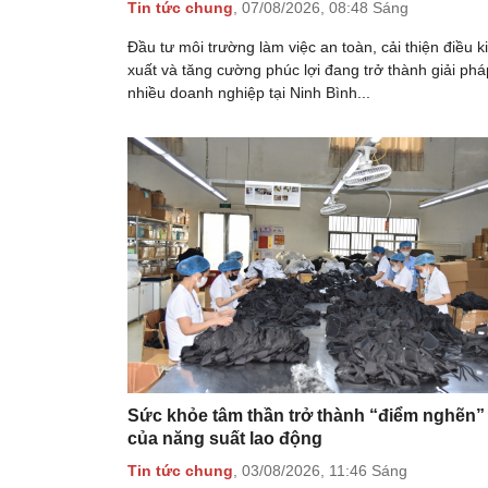
Tin tức chung
,
07/08/2026,
08:48 Sáng
Đầu tư môi trường làm việc an toàn, cải thiện điều k
xuất và tăng cường phúc lợi đang trở thành giải ph
nhiều doanh nghiệp tại Ninh Bình...
Sức khỏe tâm thần trở thành “điểm nghẽn”
của năng suất lao động
Tin tức chung
,
03/08/2026,
11:46 Sáng