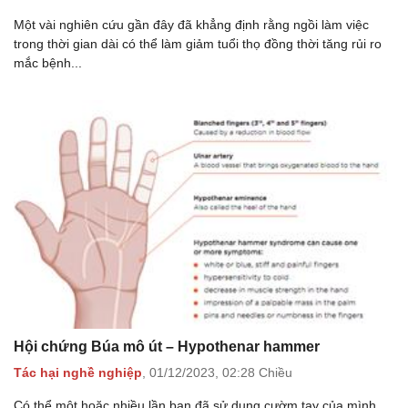
Một vài nghiên cứu gần đây đã khẳng định rằng ngồi làm việc
trong thời gian dài có thể làm giảm tuổi thọ đồng thời tăng rủi ro
mắc bệnh...
Hội chứng Búa mô út – Hypothenar hammer
Tác hại nghề nghiệp
,
01/12/2023,
02:28 Chiều
Có thể một hoặc nhiều lần bạn đã sử dụng cườm tay của mình