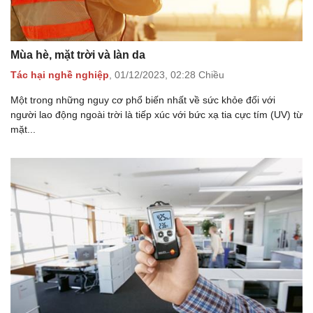
Mùa hè, mặt trời và làn da
Tác hại nghề nghiệp
,
01/12/2023,
02:28 Chiều
Một trong những nguy cơ phổ biến nhất về sức khỏe đối với
người lao động ngoài trời là tiếp xúc với bức xạ tia cực tím (UV) từ
mặt...