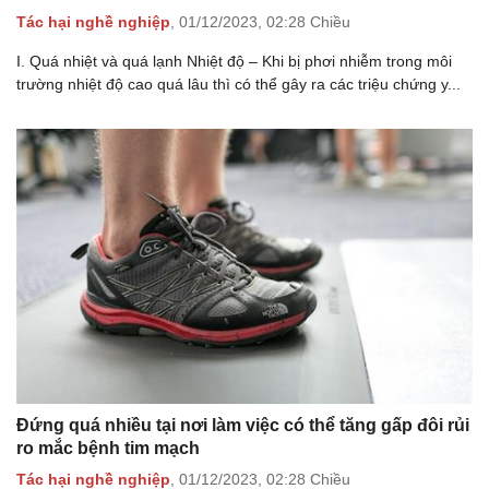
Tác hại nghề nghiệp
,
01/12/2023,
02:28 Chiều
I. Quá nhiệt và quá lạnh Nhiệt độ – Khi bị phơi nhiễm trong môi
trường nhiệt độ cao quá lâu thì có thể gây ra các triệu chứng y...
Đứng quá nhiều tại nơi làm việc có thể tăng gấp đôi rủi
ro mắc bệnh tim mạch
Tác hại nghề nghiệp
,
01/12/2023,
02:28 Chiều