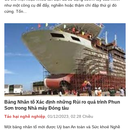
như một công cụ để đẩy, nghiền hoặc thậm chí đập thứ gì đó
cứng. Tổn...
Bảng Nhân tố Xác định những Rủi ro quá trình Phun
Sơn trong Nhà máy Đóng tàu
Tác hại nghề nghiệp
,
01/12/2023,
02:28 Chiều
Một bảng nhân tố mới được Uỷ ban An toàn và Sức khoẻ Nghề