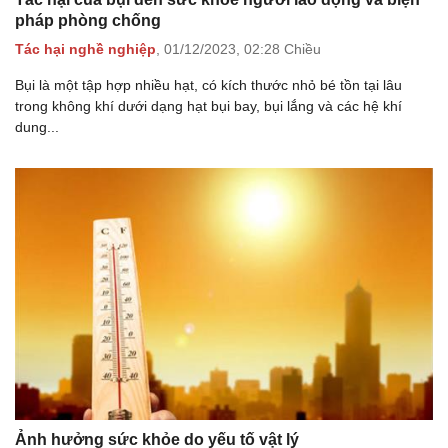
pháp phòng chống
Tác hại nghề nghiệp
,
01/12/2023,
02:28 Chiều
Bụi là một tập hợp nhiều hạt, có kích thước nhỏ bé tồn tại lâu
trong không khí dưới dạng hạt bụi bay, bụi lắng và các hệ khí
dung...
Ảnh hưởng sức khỏe do yếu tố vật lý