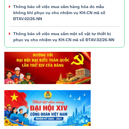
Thông báo về việc mua sắm hàng hóa đo mẫu
không khí phục vụ cho nhiệm vụ KH-CN mã số
ĐTAV.02/26-NN
Thông báo về việc mua sắm một số vật tư thiết bị
phục vụ cho nhiệm vụ KH-CN mã số ĐTAV.02/26-NN