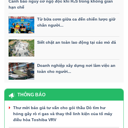
Cảnh báo nguy cơ ngộ độc khí H₂S trong không gian
hạn chế
Từ bữa cơm giữa ca đến chiến lược giữ
chân người...
Siết chặt an toàn lao động tại các mỏ đá
Doanh nghiệp xây dựng nơi làm việc an
toàn cho người...
THÔNG BÁO
Thư mời báo giá tư vấn cho gói thầu Dò tìm hư
hỏng gây rò rỉ gas và thay thế linh kiện của tổ máy
điều hòa Toshiba VRV