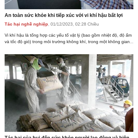
An toàn sức khỏe khi tiếp xúc với vi khí hậu bất lợi
Tác hại nghề nghiệp
,
01/12/2023,
02:28 Chiều
Vi khí hậu là tổng hợp các yếu tố vật lý (bao gồm nhiệt độ, độ ẩm
và tốc độ gió) trong môi trường không khí, trong một không gian...
Tác hại của bụi đến sức khỏe người lao động và biện