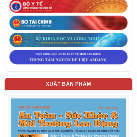
XUẤT BẢN PHẨM