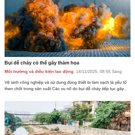
Bụi dễ cháy có thể gây thảm họa
Môi trường và điều kiện lao động
,
14/11/2025,
08:55 Sáng
Vệ sinh công nghiệp và sử dụng đúng thiết bị làm sạch là yếu tố
then chốt trong sản xuất Các vụ nổ do bụi dễ cháy tiếp tục gây...