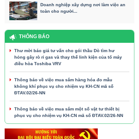
Doanh nghiệp xây dựng nơi làm việc an
toàn cho người...
THÔNG BÁO
Thư mời báo giá tư vấn cho gói thầu Dò tìm hư
hỏng gây rò rỉ gas và thay thế linh kiện của tổ máy
điều hòa Toshiba VRV
Thông báo về việc mua sắm hàng hóa đo mẫu
không khí phục vụ cho nhiệm vụ KH-CN mã số
ĐTAV.02/26-NN
Thông báo về việc mua sắm một số vật tư thiết bị
phục vụ cho nhiệm vụ KH-CN mã số ĐTAV.02/26-NN