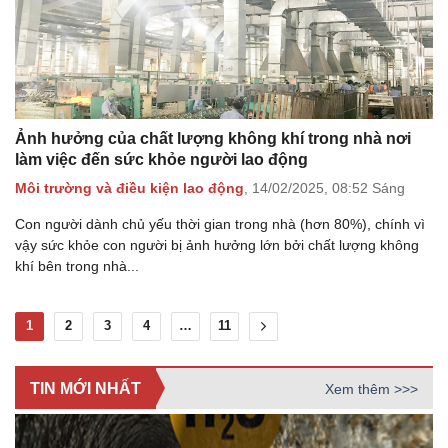
Ảnh hưởng của chất lượng không khí trong nhà nơi
làm việc đến sức khỏe người lao động
Môi trường và điều kiện lao động
,
14/02/2025,
08:52 Sáng
Con người dành chủ yếu thời gian trong nhà (hơn 80%), chính vì
vậy sức khỏe con người bị ảnh hưởng lớn bởi chất lượng không
khí bên trong nhà...
1
2
3
4
…
11
TIN MỚI NHẤT
Xem thêm >>>