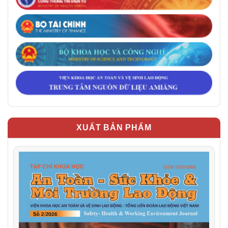
XUẤT BẢN PHẨM