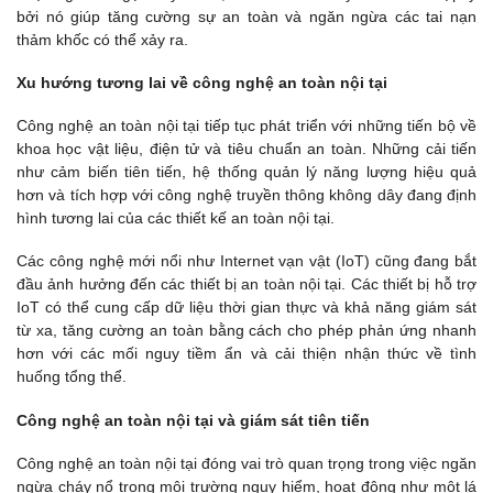
bởi nó giúp tăng cường sự an toàn và ngăn ngừa các tai nạn
thảm khốc có thể xảy ra.
Xu hướng tương lai về công nghệ an toàn nội tại
Công nghệ an toàn nội tại tiếp tục phát triển với những tiến bộ về
khoa học vật liệu, điện tử và tiêu chuẩn an toàn. Những cải tiến
như cảm biến tiên tiến, hệ thống quản lý năng lượng hiệu quả
hơn và tích hợp với công nghệ truyền thông không dây đang định
hình tương lai của các thiết kế an toàn nội tại.
Các công nghệ mới nổi như Internet vạn vật (IoT) cũng đang bắt
đầu ảnh hưởng đến các thiết bị an toàn nội tại. Các thiết bị hỗ trợ
IoT có thể cung cấp dữ liệu thời gian thực và khả năng giám sát
từ xa, tăng cường an toàn bằng cách cho phép phản ứng nhanh
hơn với các mối nguy tiềm ẩn và cải thiện nhận thức về tình
huống tổng thể.
Công nghệ an toàn nội tại và giám sát tiên tiến
Công nghệ an toàn nội tại đóng vai trò quan trọng trong việc ngăn
ngừa cháy nổ trong môi trường nguy hiểm, hoạt động như một lá