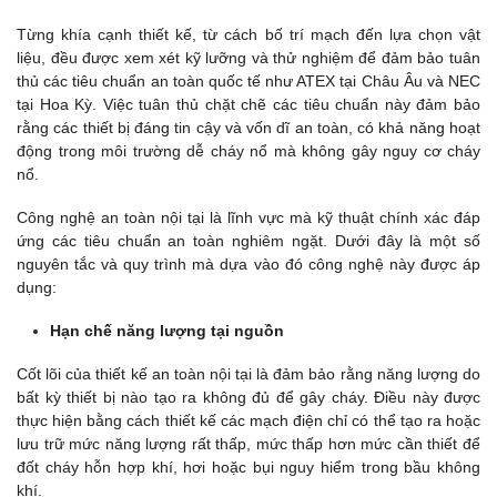
Từng khía cạnh thiết kế, từ cách bố trí mạch đến lựa chọn vật
liệu, đều được xem xét kỹ lưỡng và thử nghiệm để đảm bảo tuân
thủ các tiêu chuẩn an toàn quốc tế như ATEX tại Châu Âu và NEC
tại Hoa Kỳ. Việc tuân thủ chặt chẽ các tiêu chuẩn này đảm bảo
rằng các thiết bị đáng tin cậy và vốn dĩ an toàn, có khả năng hoạt
động trong môi trường dễ cháy nổ mà không gây nguy cơ cháy
nổ.
Công nghệ an toàn nội tại là lĩnh vực mà kỹ thuật chính xác đáp
ứng các tiêu chuẩn an toàn nghiêm ngặt. Dưới đây là một số
nguyên tắc và quy trình mà dựa vào đó công nghệ này được áp
dụng:
Hạn chế năng lượng tại nguồn
Cốt lõi của thiết kế an toàn nội tại là đảm bảo rằng năng lượng do
bất kỳ thiết bị nào tạo ra không đủ để gây cháy. Điều này được
thực hiện bằng cách thiết kế các mạch điện chỉ có thể tạo ra hoặc
lưu trữ mức năng lượng rất thấp, mức thấp hơn mức cần thiết để
đốt cháy hỗn hợp khí, hơi hoặc bụi nguy hiểm trong bầu không
khí.