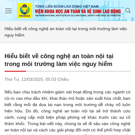
Skip
to
content
Hiểu biết về công nghệ an toàn nội tại trong môi trường làm việc
nguy hiểm
Hiểu biết về công nghệ an toàn nội tại
trong môi trường làm việc nguy hiểm
Thứ Tư,
12/03/2025,
05:03 Chiều
Nếu bạn chịu trách nhiệm giám sát hoạt động trong các ngành có
rủi ro cao như dầu khí, khai thác mỏ hoặc sản xuất hóa chất, bạn
biết rằng mối đe dọa tai nạn trong môi trường dễ cháy nổ luôn
hiện hữu. Do đó, công nghệ an toàn nội tại sẽ trở thành cứu
cánh, cung cấp một biện pháp phòng vệ khác trước các sự cố
thảm khốc. Trong bài viết này, chúng ta sẽ đi sâu vào công nghệ
an toàn nội tại và cách các giải pháp đổi mới có thể phối hợp chặt