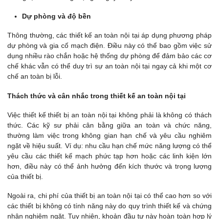
Dự phòng và độ bền
Thông thường, các thiết kế an toàn nội tại áp dụng phương pháp
dự phòng và gia cố mạch điện. Điều này có thể bao gồm việc sử
dụng nhiều rào chắn hoặc hệ thống dự phòng để đảm bảo các cơ
chế khác vẫn có thể duy trì sự an toàn nội tại ngay cả khi một cơ
chế an toàn bị lỗi.
Thách thức và cân nhắc trong thiết kế an toàn nội tại
Việc thiết kế thiết bị an toàn nội tại không phải là không có thách
thức. Các kỹ sư phải cân bằng giữa an toàn và chức năng,
thường làm việc trong không gian hạn chế và yêu cầu nghiêm
ngặt về hiệu suất. Ví dụ: nhu cầu hạn chế mức năng lượng có thể
yêu cầu các thiết kế mạch phức tạp hơn hoặc các linh kiện lớn
hơn, điều này có thể ảnh hưởng đến kích thước và trọng lượng
của thiết bị.
Ngoài ra, chi phí của thiết bị an toàn nội tại có thể cao hơn so với
các thiết bị không có tính năng này do quy trình thiết kế và chứng
nhận nghiêm ngặt. Tuy nhiên, khoản đầu tư này hoàn toàn hợp lý