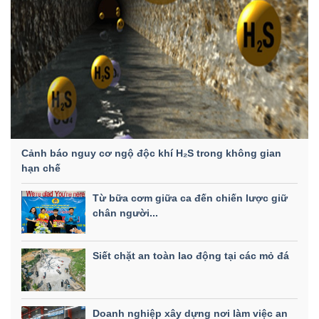
Cảnh báo nguy cơ ngộ độc khí H₂S trong không gian
hạn chế
Từ bữa cơm giữa ca đến chiến lược giữ
chân người...
Siết chặt an toàn lao động tại các mỏ đá
Doanh nghiệp xây dựng nơi làm việc an