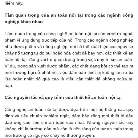
hiểm này.
Tầm quan trọng của an toàn nội tại trong các ngành công
nghiệp khác nhau
Tầm quan trọng của công nghệ an toàn nội tại còn vượt ra ngoài
phạm vi ứng dụng trực tiếp của nó. Trong các ngành công nghiệp
như dược phẩm và nông nghiệp, nơi có thể xuất hiện các nguy cơ
cháy nổ tương tự do bụi hoặc hóa chất dễ bay hơi, các thiết kế an
toàn nội tại đóng vai trò quan trọng trong việc duy trì sự an toàn.
Ví dụ, trong sản xuất dược phẩm, các chất dạng bột có thể tạo ra
môi trường bụi dễ phát nổ, việc đảm bảo thiết bị không tạo ra tia
lửa hoặc nhiệt độ quá cao là điều cần thiết để phòng ngừa tai
nạn.
Các nguyên tắc và quy trình của thiết kế an toàn nội tại
Công nghệ an toàn nội tại được dựa trên một hệ thống các quy
định và tiêu chuẩn nghiêm ngặt, đảm bảo rằng mọi thiết bị đều
đáp ứng các tiêu chí an toàn cao nhất. Những nguyên tắc này
không chỉ là hướng dẫn mà còn là nền tảng của sự an toàn trong
môi trường có nguy cơ cháy nổ thường xuyên.