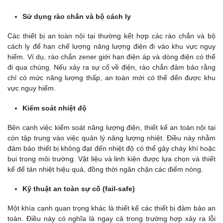
Sử dụng rào chắn và bộ cách ly
Các thiết bị an toàn nội tại thường kết hợp các rào chắn và bộ
cách ly để hạn chế lượng năng lượng điện đi vào khu vực nguy
hiểm. Ví dụ, rào chắn zener giới hạn điện áp và dòng điện có thể
đi qua chúng. Nếu xảy ra sự cố về điện, rào chắn đảm bảo rằng
chỉ có mức năng lượng thấp, an toàn mới có thể đến được khu
vực nguy hiểm.
Kiểm soát nhiệt độ
Bên cạnh việc kiểm soát năng lượng điện, thiết kế an toàn nội tại
còn tập trung vào việc quản lý năng lượng nhiệt. Điều này nhằm
đảm bảo thiết bị không đạt đến nhiệt độ có thể gây cháy khí hoặc
bụi trong môi trường. Vật liệu và linh kiện được lựa chọn và thiết
kế để tản nhiệt hiệu quả, đồng thời ngăn chặn các điểm nóng.
Kỹ thuật an toàn sự cố (fail-safe)
Một khía cạnh quan trọng khác là thiết kế các thiết bị đảm bảo an
toàn. Điều này có nghĩa là ngay cả trong trường hợp xảy ra lỗi