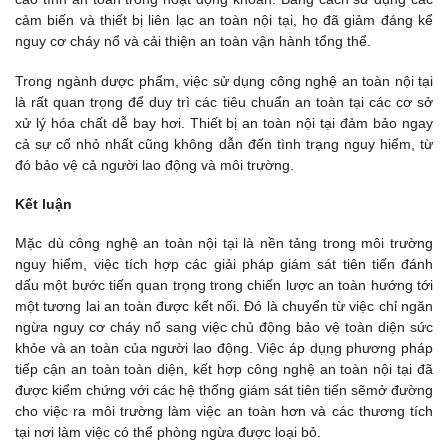
cảm biến và thiết bị liên lạc an toàn nội tại, họ đã giảm đáng kể
nguy cơ cháy nổ và cải thiện an toàn vận hành tổng thể.
Trong ngành dược phẩm, việc sử dụng công nghệ an toàn nội tại
là rất quan trọng để duy trì các tiêu chuẩn an toàn tại các cơ sở
xử lý hóa chất dễ bay hơi. Thiết bị an toàn nội tại đảm bảo ngay
cả sự cố nhỏ nhất cũng không dẫn đến tình trạng nguy hiểm, từ
đó bảo vệ cả người lao động và môi trường.
Kết luận
Mặc dù công nghệ an toàn nội tại là nền tảng trong môi trường
nguy hiểm, việc tích hợp các giải pháp giám sát tiên tiến đánh
dấu một bước tiến quan trọng trong chiến lược an toàn hướng tới
một tương lai an toàn được kết nối. Đó là chuyển từ việc chỉ ngăn
ngừa nguy cơ cháy nổ sang việc chủ động bảo vệ toàn diện sức
khỏe và an toàn của người lao động. Việc áp dụng phương pháp
tiếp cận an toàn toàn diện, kết hợp công nghệ an toàn nội tại đã
được kiểm chứng với các hệ thống giám sát tiên tiến sẽmở đường
cho việc ra môi trường làm việc an toàn hơn và các thương tích
tại nơi làm việc có thể phòng ngừa được loại bỏ.