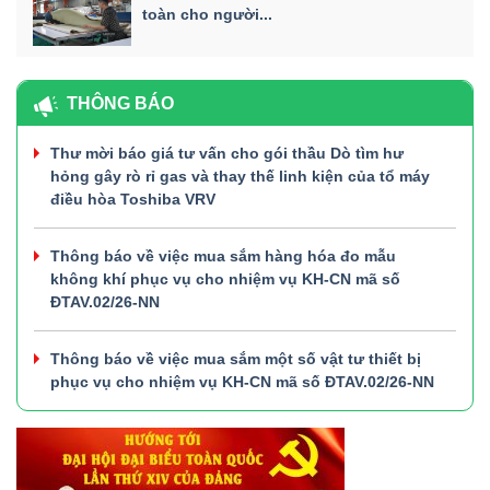
toàn cho người...
THÔNG BÁO
Thư mời báo giá tư vấn cho gói thầu Dò tìm hư
hỏng gây rò rỉ gas và thay thế linh kiện của tổ máy
điều hòa Toshiba VRV
Thông báo về việc mua sắm hàng hóa đo mẫu
không khí phục vụ cho nhiệm vụ KH-CN mã số
ĐTAV.02/26-NN
Thông báo về việc mua sắm một số vật tư thiết bị
phục vụ cho nhiệm vụ KH-CN mã số ĐTAV.02/26-NN