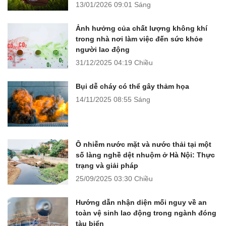
13/01/2026
09:01 Sáng
Ảnh hưởng của chất lượng không khí
trong nhà nơi làm việc đến sức khỏe
người lao động
31/12/2025
04:19 Chiều
Bụi dễ cháy có thể gây thảm họa
14/11/2025
08:55 Sáng
Ô nhiễm nước mặt và nước thải tại một
số làng nghề dệt nhuộm ở Hà Nội: Thực
trạng và giải pháp
25/09/2025
03:30 Chiều
Hướng dẫn nhận diện mối nguy về an
toàn vệ sinh lao động trong ngành đóng
tàu biển