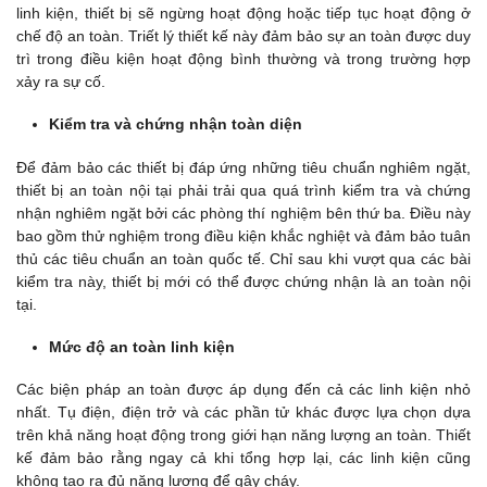
linh kiện, thiết bị sẽ ngừng hoạt động hoặc tiếp tục hoạt động ở
chế độ an toàn. Triết lý thiết kế này đảm bảo sự an toàn được duy
trì trong điều kiện hoạt động bình thường và trong trường hợp
xảy ra sự cố.
Kiểm tra và chứng nhận toàn diện
Để đảm bảo các thiết bị đáp ứng những tiêu chuẩn nghiêm ngặt,
thiết bị an toàn nội tại phải trải qua quá trình kiểm tra và chứng
nhận nghiêm ngặt bởi các phòng thí nghiệm bên thứ ba. Điều này
bao gồm thử nghiệm trong điều kiện khắc nghiệt và đảm bảo tuân
thủ các tiêu chuẩn an toàn quốc tế. Chỉ sau khi vượt qua các bài
kiểm tra này, thiết bị mới có thể được chứng nhận là an toàn nội
tại.
Mức độ an toàn linh kiện
Các biện pháp an toàn được áp dụng đến cả các linh kiện nhỏ
nhất. Tụ điện, điện trở và các phần tử khác được lựa chọn dựa
trên khả năng hoạt động trong giới hạn năng lượng an toàn. Thiết
kế đảm bảo rằng ngay cả khi tổng hợp lại, các linh kiện cũng
không tạo ra đủ năng lượng để gây cháy.