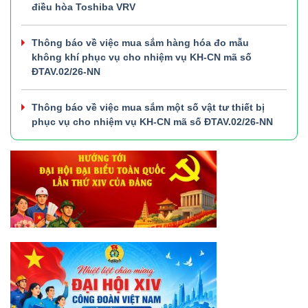
điều hòa Toshiba VRV
Thông báo về việc mua sắm hàng hóa đo mẫu
không khí phục vụ cho nhiệm vụ KH-CN mã số
ĐTAV.02/26-NN
Thông báo về việc mua sắm một số vật tư thiết bị
phục vụ cho nhiệm vụ KH-CN mã số ĐTAV.02/26-NN