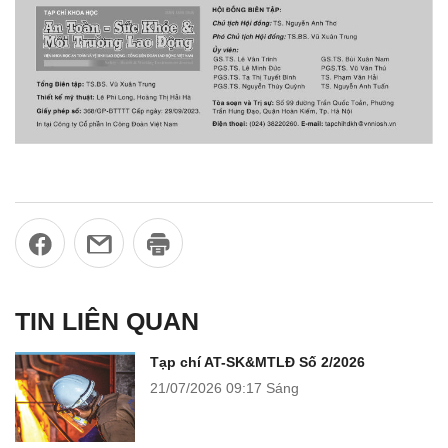
TIN LIÊN QUAN
Tạp chí AT-SK&MTLĐ Số 2/2026
21/07/2026
09:17 Sáng