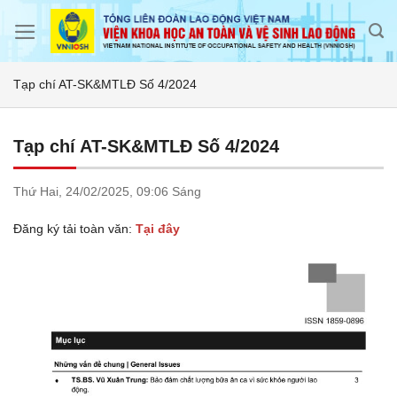
Skip
to
content
Tạp chí AT-SK&MTLĐ Số 4/2024
Tạp chí AT-SK&MTLĐ Số 4/2024
Thứ Hai,
24/02/2025,
09:06 Sáng
Đăng ký tải toàn văn:
Tại đây