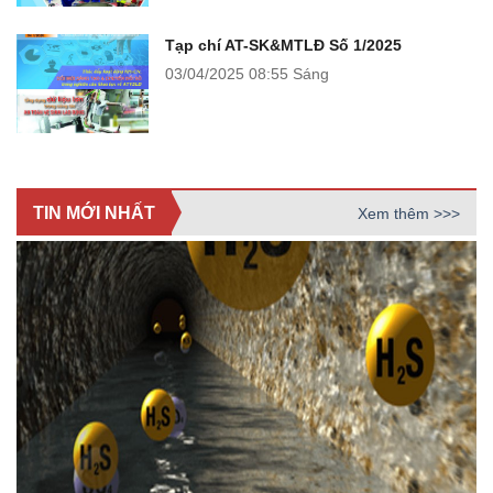
Tạp chí AT-SK&MTLĐ Số 1/2025
03/04/2025
08:55 Sáng
TIN MỚI NHẤT
Xem thêm >>>