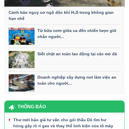
Cảnh báo nguy cơ ngộ độc khí H₂S trong không gian
hạn chế
Từ bữa cơm giữa ca đến chiến lược giữ
chân người...
Siết chặt an toàn lao động tại các mỏ đá
Doanh nghiệp xây dựng nơi làm việc an
toàn cho người...
THÔNG BÁO
Thư mời báo giá tư vấn cho gói thầu Dò tìm hư
hỏng gây rò rỉ gas và thay thế linh kiện của tổ máy