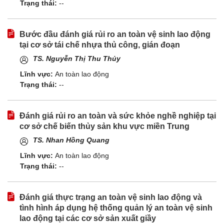
Trạng thái:
--
Bước đầu đánh giá rủi ro an toàn vệ sinh lao động
tại cơ sở tái chế nhựa thủ công, gián đoạn
TS. Nguyễn Thị Thu Thủy
Lĩnh vực:
An toàn lao động
Trạng thái:
--
Đánh giá rủi ro an toàn và sức khỏe nghề nghiệp tại
cơ sở chế biến thủy sản khu vực miền Trung
TS. Nhan Hồng Quang
Lĩnh vực:
An toàn lao động
Trạng thái:
--
Đánh giá thực trạng an toàn vệ sinh lao động và
tình hình áp dụng hệ thống quản lý an toàn vệ sinh
lao động tại các cơ sở sản xuất giầy