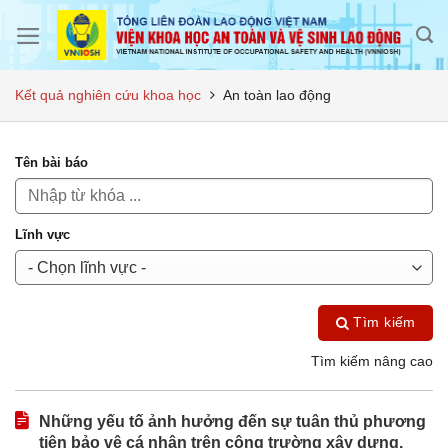
Skip
to
content
Kết quả nghiên cứu khoa học
An toàn lao động
Tên bài báo
Lĩnh vực
Tìm kiếm
Tìm kiếm nâng cao
Những yếu tố ảnh hưởng đến sự tuân thủ phương
tiện bảo vệ cá nhân trên công trường xây dựng.