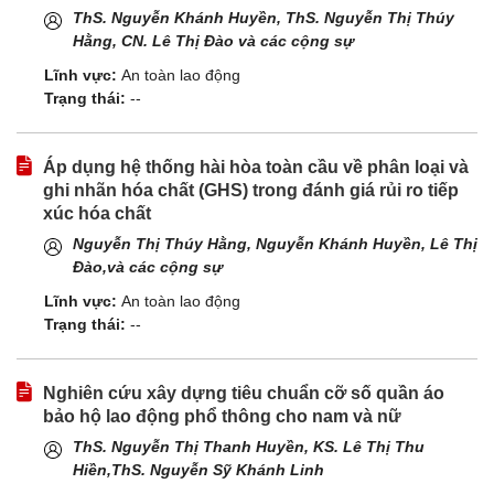
ThS. Nguyễn Khánh Huyền, ThS. Nguyễn Thị Thúy
Hằng, CN. Lê Thị Đào và các cộng sự
Lĩnh vực:
An toàn lao động
Trạng thái:
--
Áp dụng hệ thống hài hòa toàn cầu về phân loại và
ghi nhãn hóa chất (GHS) trong đánh giá rủi ro tiếp
xúc hóa chất
Nguyễn Thị Thúy Hằng, Nguyễn Khánh Huyền,
Lê Thị
Đào,và các cộng sự
Lĩnh vực:
An toàn lao động
Trạng thái:
--
Nghiên cứu xây dựng tiêu chuẩn cỡ số quần áo
bảo hộ lao động phổ thông cho nam và nữ
ThS. Nguyễn Thị Thanh Huyền, KS. Lê Thị Thu
Hiền,ThS. Nguyễn Sỹ Khánh Linh