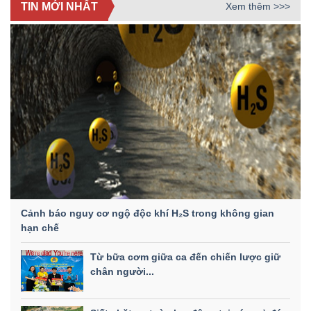
TIN MỚI NHẤT
Xem thêm >>>
Cảnh báo nguy cơ ngộ độc khí H₂S trong không gian
hạn chế
Từ bữa cơm giữa ca đến chiến lược giữ
chân người...