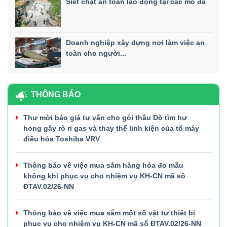
Siết chặt an toàn lao động tại các mỏ đá
Doanh nghiệp xây dựng nơi làm việc an
toàn cho người...
THÔNG BÁO
Thư mời báo giá tư vấn cho gói thầu Dò tìm hư
hỏng gây rò rỉ gas và thay thế linh kiện của tổ máy
điều hòa Toshiba VRV
Thông báo về việc mua sắm hàng hóa đo mẫu
không khí phục vụ cho nhiệm vụ KH-CN mã số
ĐTAV.02/26-NN
Thông báo về việc mua sắm một số vật tư thiết bị
phục vụ cho nhiệm vụ KH-CN mã số ĐTAV.02/26-NN