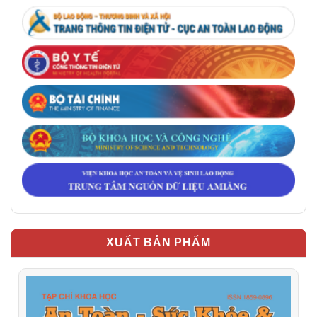
XUẤT BẢN PHẨM