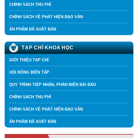
CHÍNH SÁCH THU PHÍ
CHÍNH SÁCH VỀ PHÁT HIỆN ĐẠO VĂN
ẤN PHẨM ĐÃ XUẤT BẢN
TẠP CHÍ KHOA HỌC
GIỚI THIỆU TẠP CHÍ
HỘI ĐỒNG BIÊN TẬP
QUY TRÌNH TIẾP NHẬN, PHẢN BIỆN BÀI BÁO
CHÍNH SÁCH THU PHÍ
CHÍNH SÁCH VỀ PHÁT HIỆN ĐẠO VĂN
ẤN PHẨM ĐÃ XUẤT BẢN