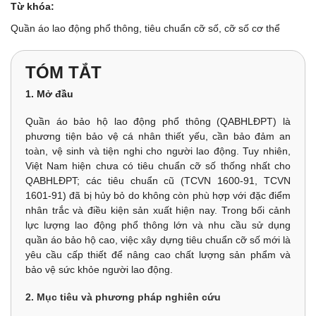
Từ khóa:
Quần áo lao động phổ thông, tiêu chuẩn cỡ số, cỡ số cơ thể
TÓM TẮT
1. Mở đầu
Quần áo bảo hộ lao động phổ thông (QABHLĐPT) là
phương tiện bảo vệ cá nhân thiết yếu, cần bảo đảm an
toàn, vệ sinh và tiện nghi cho người lao động. Tuy nhiên,
Việt Nam hiện chưa có tiêu chuẩn cỡ số thống nhất cho
QABHLĐPT; các tiêu chuẩn cũ (TCVN 1600-91, TCVN
1601-91) đã bị hủy bỏ do không còn phù hợp với đặc điểm
nhân trắc và điều kiện sản xuất hiện nay. Trong bối cảnh
lực lượng lao động phổ thông lớn và nhu cầu sử dụng
quần áo bảo hộ cao, việc xây dựng tiêu chuẩn cỡ số mới là
yêu cầu cấp thiết để nâng cao chất lượng sản phẩm và
bảo vệ sức khỏe người lao động.
2. Mục tiêu và phương pháp nghiên cứu