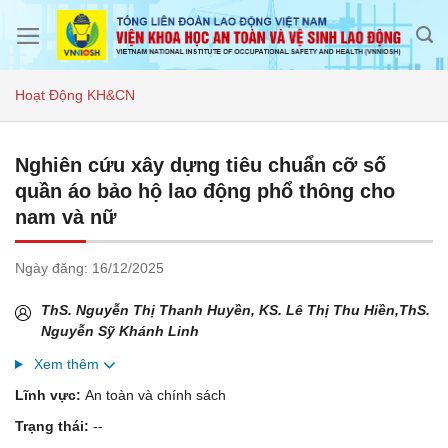
Skip
to
content
Hoạt Động KH&CN
Nghiên cứu xây dựng tiêu chuẩn cỡ số
quần áo bảo hộ lao động phổ thông cho
nam và nữ
Ngày đăng:
16/12/2025
ThS. Nguyễn Thị Thanh Huyền, KS. Lê Thị Thu Hiền,ThS.
Nguyễn Sỹ Khánh Linh
Xem thêm
Lĩnh vực:
An toàn và chính sách
Trạng thái:
--