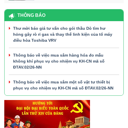
THÔNG BÁO
Thư mời báo giá tư vấn cho gói thầu Dò tìm hư
hỏng gây rò rỉ gas và thay thế linh kiện của tổ máy
điều hòa Toshiba VRV
Thông báo về việc mua sắm hàng hóa đo mẫu
không khí phục vụ cho nhiệm vụ KH-CN mã số
ĐTAV.02/26-NN
Thông báo về việc mua sắm một số vật tư thiết bị
phục vụ cho nhiệm vụ KH-CN mã số ĐTAV.02/26-NN