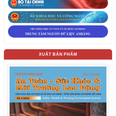
XUẤT BẢN PHẨM