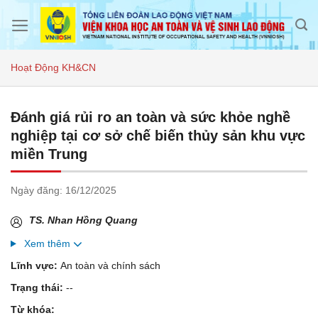
Skip
to
content
Hoạt Động KH&CN
Đánh giá rủi ro an toàn và sức khỏe nghề
nghiệp tại cơ sở chế biến thủy sản khu vực
miền Trung
Ngày đăng:
16/12/2025
TS. Nhan Hồng Quang
Xem thêm
Lĩnh vực:
An toàn và chính sách
Trạng thái:
--
Từ khóa: