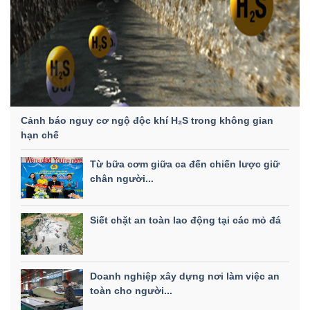
Cảnh báo nguy cơ ngộ độc khí H₂S trong không gian
hạn chế
Từ bữa cơm giữa ca đến chiến lược giữ
chân người...
Siết chặt an toàn lao động tại các mỏ đá
Doanh nghiệp xây dựng nơi làm việc an
toàn cho người...