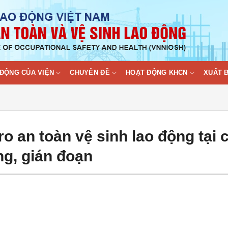
ĐỘNG CỦA VIỆN
CHUYÊN ĐỀ
HOẠT ĐỘNG KHCN
XUẤT 
o an toàn vệ sinh lao động tại 
ng, gián đoạn