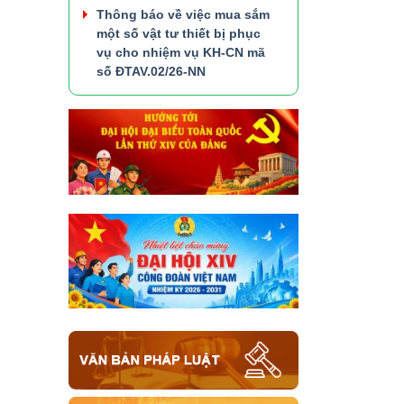
Thông báo về việc mua sắm
một số vật tư thiết bị phục
vụ cho nhiệm vụ KH-CN mã
số ĐTAV.02/26-NN