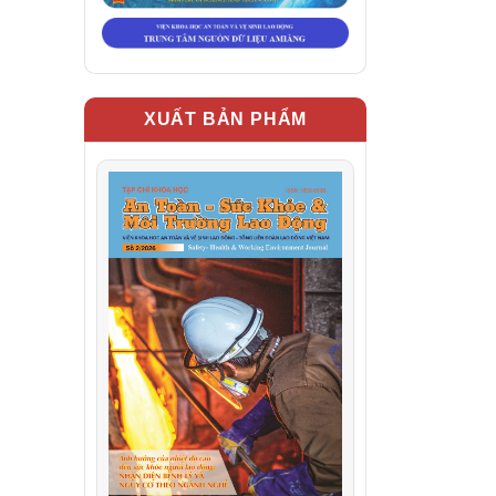
XUẤT BẢN PHẨM