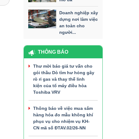
Doanh nghiệp xây
dựng nơi làm việc
an toàn cho
người...
THÔNG BÁO
Thư mời báo giá tư vấn cho
gói thầu Dò tìm hư hỏng gây
rò rỉ gas và thay thế linh
kiện của tổ máy điều hòa
Toshiba VRV
Thông báo về việc mua sắm
hàng hóa đo mẫu không khí
phục vụ cho nhiệm vụ KH-
CN mã số ĐTAV.02/26-NN