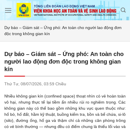
Skip
to
content
Dự báo – Giám sát – Ứng phó: An toàn cho người lao động đơn
độc trong không gian kín
Dự báo – Giám sát – Ứng phó: An toàn cho
người lao động đơn độc trong không gian
kín
Thứ Tư,
08/07/2026,
03:59 Chiều
Nhiều không gian kín (confined space) thoạt nhìn có vẻ hoàn toàn
vô hại, nhưng thực tế lại tiềm ẩn nhiều rủi ro nghiêm trọng. Các
không gian này có thể bao gồm những khu vực quen thuộc như:
hố bò, hố đất, hầm kỹ thuật, buồng kiểm tra, bồn và bể chứa, si-lô
(silo), đường ống, hố ga và thậm chí cả những căn phòng trông
có vẻ bình thường — nhưng đều có điểm chung là thiếu lối vào và