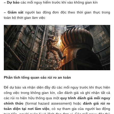
– Dự báo
các mối nguy hiểm trước khi vào không gian kín
– Giám sát
người lao động đơn độc theo thời gian thực trong
toàn bộ thời gian làm việc
Phân tích tổng quan các rủi ro an toàn
Để dự báo và nhận diện đầy đủ các mối nguy trước khi thực hiện
công việc trong không gian kín, cần đánh giá và ghi nhận tất cả
các rủi ro hiện hữu thông qua một
quy trình đánh giá mối nguy
chính thức
(formal hazard assessment) hoặc
đánh giá rủi ro
toàn diện tại nơi làm việc
, có sự tham gia của người lao động