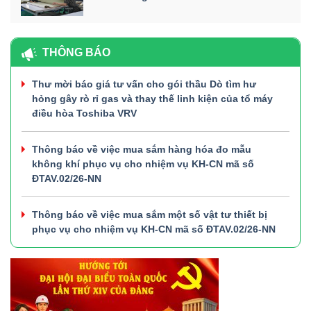
THÔNG BÁO
Thư mời báo giá tư vấn cho gói thầu Dò tìm hư
hỏng gây rò rỉ gas và thay thế linh kiện của tổ máy
điều hòa Toshiba VRV
Thông báo về việc mua sắm hàng hóa đo mẫu
không khí phục vụ cho nhiệm vụ KH-CN mã số
ĐTAV.02/26-NN
Thông báo về việc mua sắm một số vật tư thiết bị
phục vụ cho nhiệm vụ KH-CN mã số ĐTAV.02/26-NN