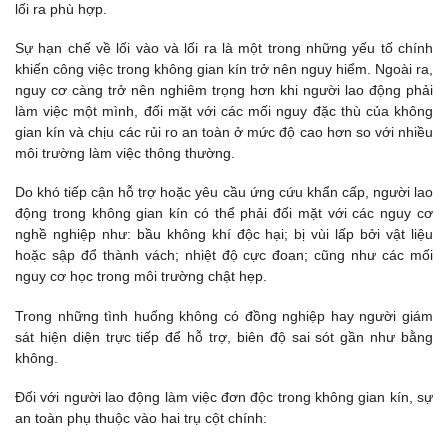
lối ra phù hợp.
Sự hạn chế về lối vào và lối ra là một trong những yếu tố chính
khiến công việc trong không gian kín trở nên nguy hiểm. Ngoài ra,
nguy cơ càng trở nên nghiêm trọng hơn khi người lao động phải
làm việc một mình, đối mặt với các mối nguy đặc thù của không
gian kín và chịu các rủi ro an toàn ở mức độ cao hơn so với nhiều
môi trường làm việc thông thường.
Do khó tiếp cận hỗ trợ hoặc yêu cầu ứng cứu khẩn cấp, người lao
động trong không gian kín có thể phải đối mặt với các nguy cơ
nghề nghiệp như: bầu không khí độc hại; bị vùi lấp bởi vật liệu
hoặc sập đổ thành vách; nhiệt độ cực đoan; cũng như các mối
nguy cơ học trong môi trường chật hẹp.
Trong những tình huống không có đồng nghiệp hay người giám
sát hiện diện trực tiếp để hỗ trợ, biên độ sai sót gần như bằng
không.
Đối với người lao động làm việc đơn độc trong không gian kín, sự
an toàn phụ thuộc vào hai trụ cột chính: