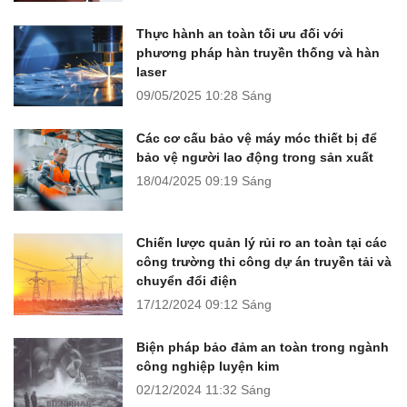
Thực hành an toàn tối ưu đối với
phương pháp hàn truyền thống và hàn
laser
09/05/2025
10:28 Sáng
Các cơ cấu bảo vệ máy móc thiết bị để
bảo vệ người lao động trong sản xuất
18/04/2025
09:19 Sáng
Chiến lược quản lý rủi ro an toàn tại các
công trường thi công dự án truyền tải và
chuyển đổi điện
17/12/2024
09:12 Sáng
Biện pháp bảo đảm an toàn trong ngành
công nghiệp luyện kim
02/12/2024
11:32 Sáng