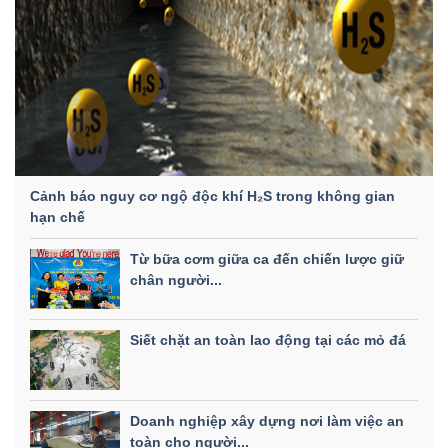
Cảnh báo nguy cơ ngộ độc khí H₂S trong không gian
hạn chế
Từ bữa cơm giữa ca đến chiến lược giữ
chân người...
Siết chặt an toàn lao động tại các mỏ đá
Doanh nghiệp xây dựng nơi làm việc an
toàn cho người...