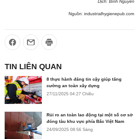
Dịch: Bình Nguyên
Nguồn: industrialhygienepub.com
TIN LIÊN QUAN
8 thực hành đáng tin cậy giúp tăng
cường an toàn xây dựng
27/11/2025
04:27 Chiều
Rủi ro an toàn lao động tại một số cơ sở
đóng tàu khu vực phía Bắc Việt Nam
24/09/2025
08:56 Sáng