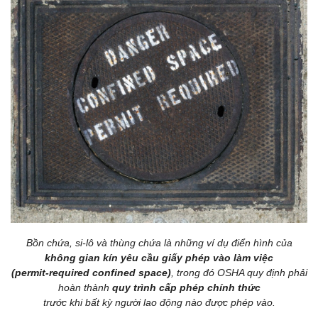
Bồn chứa, si-lô và thùng chứa là những ví dụ điển hình của
không gian kín yêu cầu giấy phép vào làm việc
(permit-required confined space)
, trong đó OSHA quy định phải
hoàn thành
quy trình cấp phép chính thức
trước khi bất kỳ người lao động nào được phép vào.