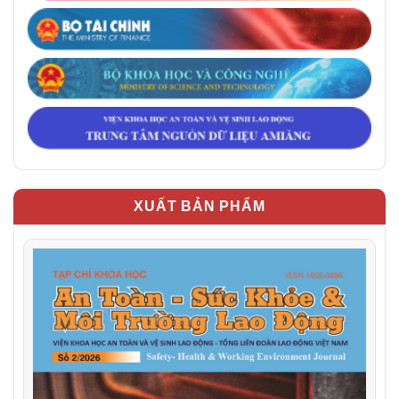
XUẤT BẢN PHẨM