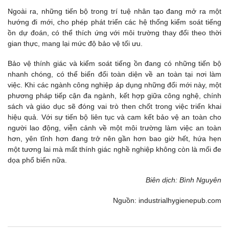
Ngoài ra, những tiến bộ trong trí tuệ nhân tạo đang mở ra một
hướng đi mới, cho phép phát triển các hệ thống kiểm soát tiếng
ồn dự đoán, có thể thích ứng với môi trường thay đổi theo thời
gian thực, mang lại mức độ bảo vệ tối ưu.
Bảo vệ thính giác và kiểm soát tiếng ồn đang có những tiến bộ
nhanh chóng, có thể biến đổi toàn diện về an toàn tại nơi làm
việc. Khi các ngành công nghiệp áp dụng những đổi mới này, một
phương pháp tiếp cận đa ngành, kết hợp giữa công nghệ, chính
sách và giáo dục sẽ đóng vai trò then chốt trong việc triển khai
hiệu quả. Với sự tiến bộ liên tục và cam kết bảo vệ an toàn cho
người lao động, viễn cảnh về một môi trường làm việc an toàn
hơn, yên tĩnh hơn đang trở nên gần hơn bao giờ hết, hứa hẹn
một tương lai mà mất thính giác nghề nghiệp không còn là mối đe
dọa phổ biến nữa.
Biên dịch: Bình Nguyên
Nguồn: industrialhygienepub.com