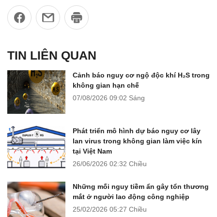
TIN LIÊN QUAN
Cảnh báo nguy cơ ngộ độc khí H₂S trong
không gian hạn chế
07/08/2026
09:02 Sáng
Phát triển mô hình dự báo nguy cơ lây
lan virus trong không gian làm việc kín
tại Việt Nam
26/06/2026
02:32 Chiều
Những mối nguy tiềm ẩn gây tổn thương
mắt ở người lao động công nghiệp
25/02/2026
05:27 Chiều