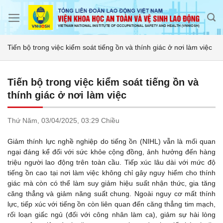
Skip
to
content
Tiến bộ trong việc kiểm soát tiếng ồn và thính giác ở nơi làm việc
Tiến bộ trong việc kiểm soát tiếng ồn và
thính giác ở nơi làm việc
Thứ Năm,
03/04/2025,
03:29 Chiều
Giảm thính lực nghề nghiệp do tiếng ồn (NIHL) vẫn là mối quan
ngại đáng kể đối với sức khỏe cộng đồng, ảnh hưởng đến hàng
triệu người lao động trên toàn cầu. Tiếp xúc lâu dài với mức độ
tiếng ồn cao tại nơi làm việc không chỉ gây nguy hiểm cho thính
giác mà còn có thể làm suy giảm hiệu suất nhận thức, gia tăng
căng thẳng và giảm năng suất chung. Ngoài nguy cơ mất thính
lực, tiếp xúc với tiếng ồn còn liên quan đến căng thẳng tim mạch,
rối loạn giấc ngủ (đối với công nhân làm ca), giảm sự hài lòng