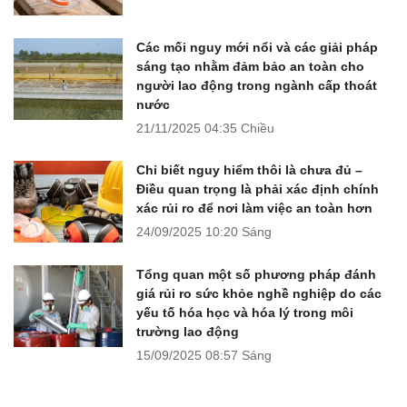
Các mối nguy mới nổi và các giải pháp
sáng tạo nhằm đảm bảo an toàn cho
người lao động trong ngành cấp thoát
nước
21/11/2025
04:35 Chiều
Chỉ biết nguy hiểm thôi là chưa đủ –
Điều quan trọng là phải xác định chính
xác rủi ro để nơi làm việc an toàn hơn
24/09/2025
10:20 Sáng
Tổng quan một số phương pháp đánh
giá rủi ro sức khỏe nghề nghiệp do các
yếu tố hóa học và hóa lý trong môi
trường lao động
15/09/2025
08:57 Sáng