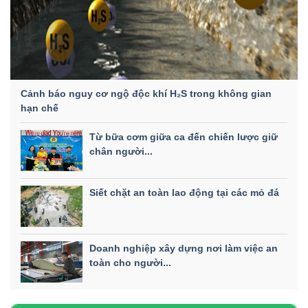
Cảnh báo nguy cơ ngộ độc khí H₂S trong không gian
hạn chế
Từ bữa cơm giữa ca đến chiến lược giữ
chân người...
Siết chặt an toàn lao động tại các mỏ đá
Doanh nghiệp xây dựng nơi làm việc an
toàn cho người...