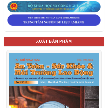
XUẤT BẢN PHẨM