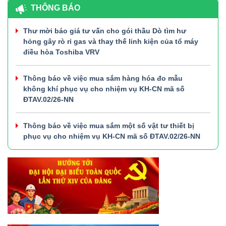
THÔNG BÁO
Thư mời báo giá tư vấn cho gói thầu Dò tìm hư
hỏng gây rò rỉ gas và thay thế linh kiện của tổ máy
điều hòa Toshiba VRV
Thông báo về việc mua sắm hàng hóa đo mẫu
không khí phục vụ cho nhiệm vụ KH-CN mã số
ĐTAV.02/26-NN
Thông báo về việc mua sắm một số vật tư thiết bị
phục vụ cho nhiệm vụ KH-CN mã số ĐTAV.02/26-NN