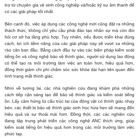
trợ từ chuyên gia vệ sinh công nghiệp và/hoặc kỹ sư âm thanh để
có các giải pháp tốt nhất.
Bên cạnh đó, việc áp dụng các công nghệ mới cũng đặt ra những
thách thức, không chỉ yêu cầu phải đào tạo nhân sự mà còn đòi
hỏi cơ sở hạ tầng phù hợp. Tuy nhiên, nếu được triển khai đúng
cách, lợi ích tiềm năng của các giải pháp này sẽ vượt xa những
rào cản ban đầu. Bằng cách đầu tư vào các biện pháp kiểm soát
tiếng ồn và công nghệ bảo vệ thính giác, người sử dụng lao động
có thể tạo ra môi trường làm việc an toàn hơn, hiệu quả hơn,
đồng thời giảm chi phí chăm sóc sức khỏe dài hạn liên quan đến
tình trạng mất thính giác.
Nhìn về tương lai, các nhà nghiên cứu đang khám phá những
cách tiếp cận sáng tạo để bảo vệ thính giác và kiểm soát tiếng
ồn. Lấy cảm hứng từ cấu trúc tai của động vật có thính giác nhạy
bén, các thiết bị bảo vệ thính giác sinh học hứa hẹn sẽ mang đến
hiệu quả và sự thoải mái hơn. Đồng thời, các các nghiên cứu
đang tập trung phát triển các công nghệ ANC thích ứng, giúp
kiểm soát tiếng ồn hiệu quả hơn trong các môi trường làm việc
phức tạp.