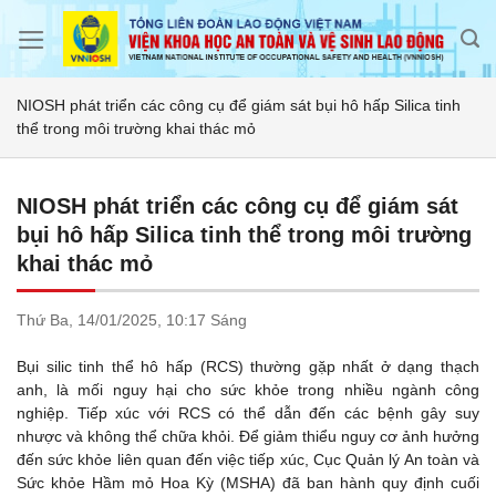
Skip
to
content
NIOSH phát triển các công cụ để giám sát bụi hô hấp Silica tinh
thể trong môi trường khai thác mỏ
NIOSH phát triển các công cụ để giám sát
bụi hô hấp Silica tinh thể trong môi trường
khai thác mỏ
Thứ Ba,
14/01/2025,
10:17 Sáng
Bụi silic tinh thể hô hấp (RCS) thường gặp nhất ở dạng thạch
anh, là mối nguy hại cho sức khỏe trong nhiều ngành công
nghiệp. Tiếp xúc với RCS có thể dẫn đến các bệnh gây suy
nhược và không thể chữa khỏi. Để giảm thiểu nguy cơ ảnh hưởng
đến sức khỏe liên quan đến việc tiếp xúc, Cục Quản lý An toàn và
Sức khỏe Hầm mỏ Hoa Kỳ (MSHA) đã ban hành quy định cuối