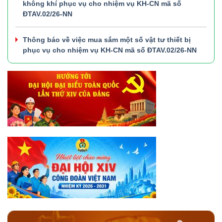
không khí phục vụ cho nhiệm vụ KH-CN mã số
ĐTAV.02/26-NN
Thông báo về việc mua sắm một số vật tư thiết bị
phục vụ cho nhiệm vụ KH-CN mã số ĐTAV.02/26-NN