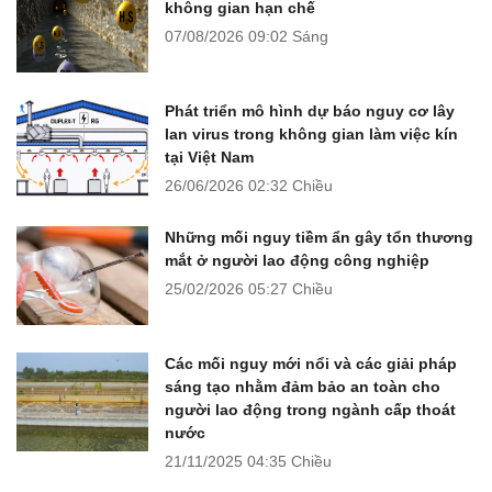
không gian hạn chế
07/08/2026
09:02 Sáng
Phát triển mô hình dự báo nguy cơ lây
lan virus trong không gian làm việc kín
tại Việt Nam
26/06/2026
02:32 Chiều
Những mối nguy tiềm ẩn gây tổn thương
mắt ở người lao động công nghiệp
25/02/2026
05:27 Chiều
Các mối nguy mới nổi và các giải pháp
sáng tạo nhằm đảm bảo an toàn cho
người lao động trong ngành cấp thoát
nước
21/11/2025
04:35 Chiều