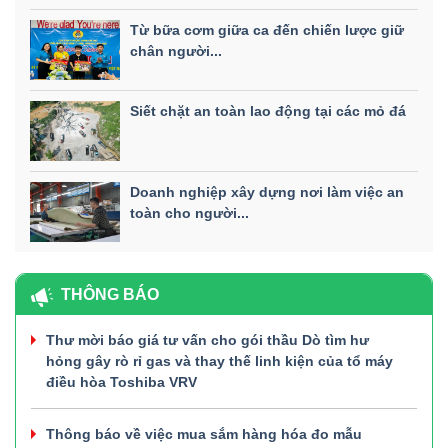
Từ bữa cơm giữa ca đến chiến lược giữ
chân người...
Siết chặt an toàn lao động tại các mỏ đá
Doanh nghiệp xây dựng nơi làm việc an
toàn cho người...
THÔNG BÁO
Thư mời báo giá tư vấn cho gói thầu Dò tìm hư
hỏng gây rò rỉ gas và thay thế linh kiện của tổ máy
điều hòa Toshiba VRV
Thông báo về việc mua sắm hàng hóa đo mẫu