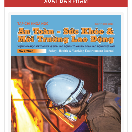
XUẤT BẢN PHẨM