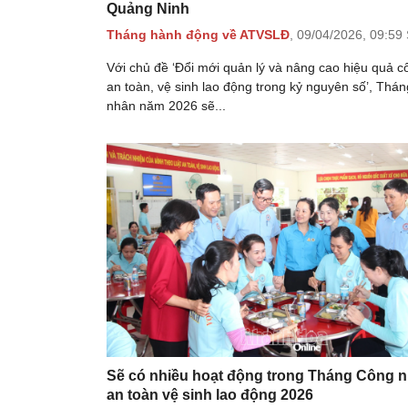
Quảng Ninh
Tháng hành động về ATVSLĐ
,
09/04/2026,
09:59
Với chủ đề ‘Đổi mới quản lý và nâng cao hiệu quả c
an toàn, vệ sinh lao động trong kỷ nguyên số’, Thá
nhân năm 2026 sẽ...
Sẽ có nhiều hoạt động trong Tháng Công 
an toàn vệ sinh lao động 2026