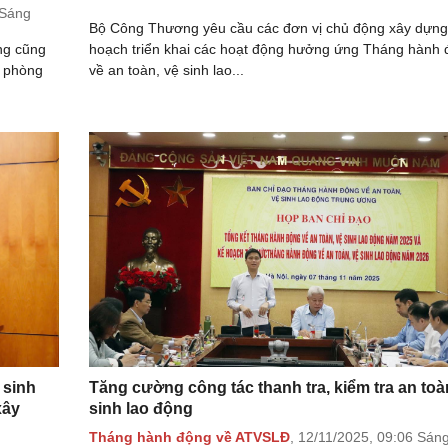
 Sáng
Bộ Công Thương yêu cầu các đơn vị chủ động xây dựng
ng cũng
hoạch triển khai các hoạt động hưởng ứng Tháng hành
ể phòng
về an toàn, vệ sinh lao...
 sinh
Tăng cường công tác thanh tra, kiểm tra an toà
xây
sinh lao động
Tháng hành động về ATVSLĐ
,
12/11/2025,
09:06 Sán