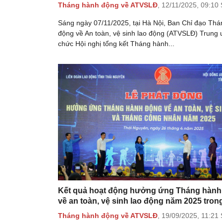
Tháng hành động về ATVSLĐ
,
12/11/2025,
09:10
Sáng ngày 07/11/2025, tại Hà Nội, Ban Chỉ đạo Th
động về An toàn, vệ sinh lao động (ATVSLĐ) Trung 
chức Hội nghị tổng kết Tháng hành...
Kết quả hoạt động hưởng ứng Tháng hành
về an toàn, vệ sinh lao động năm 2025 trong
Tháng hành động về ATVSLĐ
,
19/09/2025,
11:21