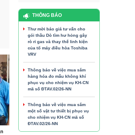
THÔNG BÁO
Thư mời báo giá tư vấn cho
gói thầu Dò tìm hư hỏng gây
rò rỉ gas và thay thế linh kiện
của tổ máy điều hòa Toshiba
VRV
Thông báo về việc mua sắm
hàng hóa đo mẫu không khí
phục vụ cho nhiệm vụ KH-CN
mã số ĐTAV.02/26-NN
Thông báo về việc mua sắm
một số vật tư thiết bị phục vụ
cho nhiệm vụ KH-CN mã số
ĐTAV.02/26-NN
an