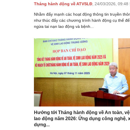
Tháng hành động về ATVSLĐ
,
24/03/2026,
09:48
Nhằm đẩy mạnh các hoạt động thông tin truyền thô
như thúc đẩy các chương trình hành động cụ thể đ
ngừa tai nạn lao động và bệnh...
Hướng tới Tháng hành động về An toàn, vệ
lao động năm 2026: Ứng dụng công nghệ, 
dựng...