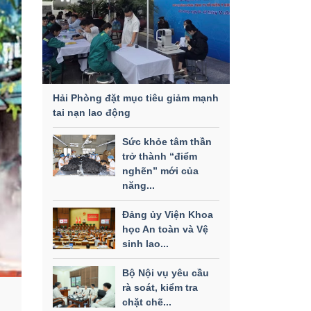
Hải Phòng đặt mục tiêu giảm mạnh
tai nạn lao động
Sức khỏe tâm thần
trở thành “điểm
nghẽn” mới của
năng...
Đảng ủy Viện Khoa
học An toàn và Vệ
sinh lao...
Bộ Nội vụ yêu cầu
rà soát, kiểm tra
chặt chẽ...