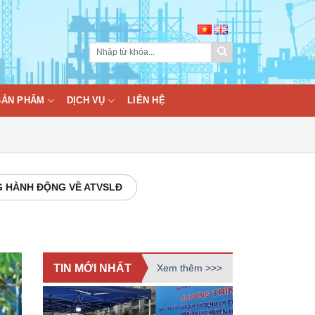
BẢN PHẨM
DỊCH VỤ
LIÊN HỆ
 HÀNH ĐỘNG VỀ ATVSLĐ
TIN MỚI NHẤT
Xem thêm >>>