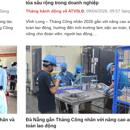
tỏa sâu rộng trong doanh nghiệp
 Sáng
Tháng hành động về ATVSLĐ
,
09/04/2026,
09:57 Sán
ông tác
Vĩnh Long – Tháng Công nhân 2026 gắn với nâng cao a
ng Công
toàn lao động, hướng đến môi trường làm việc an toàn,
vững cho đoàn viên, người lao động....
nhân và
Đà Nẵng gắn Tháng Công nhân với nâng cao a
toàn lao động