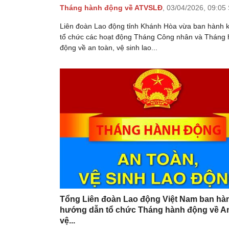
Tháng hành động về ATVSLĐ
,
03/04/2026,
09:05
Liên đoàn Lao động tỉnh Khánh Hòa vừa ban hành 
tổ chức các hoạt động Tháng Công nhân và Tháng
động về an toàn, vệ sinh lao...
Tổng Liên đoàn Lao động Việt Nam ban hà
hướng dẫn tổ chức Tháng hành động về A
vệ...