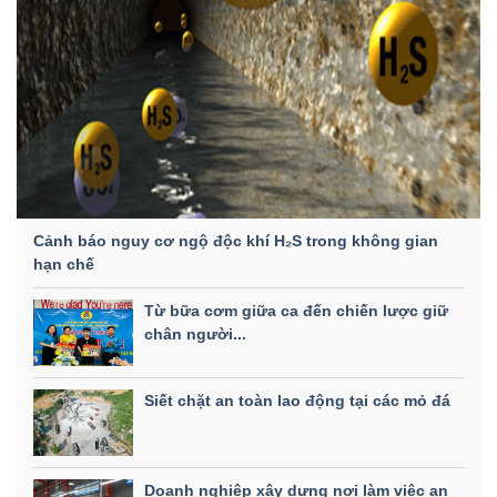
Cảnh báo nguy cơ ngộ độc khí H₂S trong không gian
hạn chế
Từ bữa cơm giữa ca đến chiến lược giữ
chân người...
Siết chặt an toàn lao động tại các mỏ đá
Doanh nghiệp xây dựng nơi làm việc an