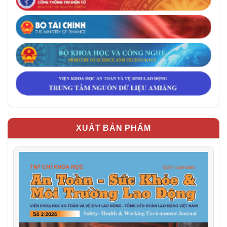
XUẤT BẢN PHẨM