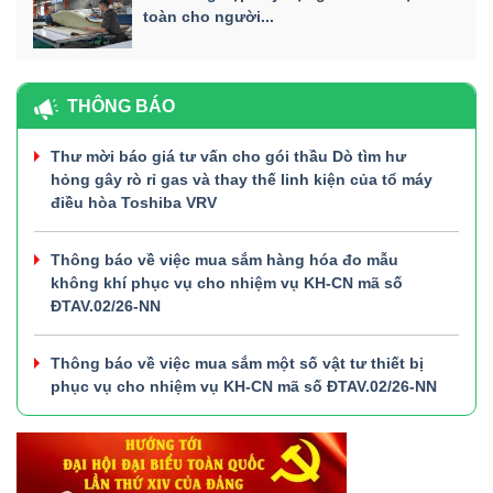
toàn cho người...
THÔNG BÁO
Thư mời báo giá tư vấn cho gói thầu Dò tìm hư
hỏng gây rò rỉ gas và thay thế linh kiện của tổ máy
điều hòa Toshiba VRV
Thông báo về việc mua sắm hàng hóa đo mẫu
không khí phục vụ cho nhiệm vụ KH-CN mã số
ĐTAV.02/26-NN
Thông báo về việc mua sắm một số vật tư thiết bị
phục vụ cho nhiệm vụ KH-CN mã số ĐTAV.02/26-NN