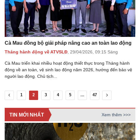
Cà Mau đồng bộ giải pháp nâng cao an toàn lao động
Tháng hành động về ATVSLĐ
,
29/04/2026,
09:15 Sáng
Cà Mau triển khai nhiều hoạt động thiết thực trong Tháng hành
động về an toàn, vệ sinh lao động năm 2026, hướng đến bảo vệ
người lao động. Chủ tịch...
1
2
3
4
5
…
47
TIN MỚI NHẤT
Xem thêm >>>