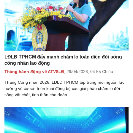
LĐLĐ TPHCM đẩy mạnh chăm lo toàn diện đời sống
công nhân lao động
Tháng hành động về ATVSLĐ
,
29/04/2026,
04:55 Chiều
Tháng Công nhân 2026, LĐLĐ TPHCM tập trung mọi nguồn lực
hướng về cơ sở, triển khai đồng bộ các giải pháp chăm lo đời
sống vật chất, tinh thần cho đoàn...