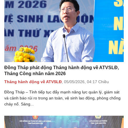
Đồng Tháp phát động Tháng hành động về ATVSLĐ,
Tháng Công nhân năm 2026
Tháng hành động về ATVSLĐ
,
05/05/2026,
04:17 Chiều
Đồng Tháp – Tỉnh tiếp tục đẩy mạnh năng lực quản lý, giám sát
và cảnh báo rủi ro trong an toàn, vệ sinh lao động, phòng chống
cháy nổ. Sáng...