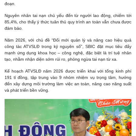
đoạn.
Nguyên nhân tai nạn chủ yếu đến từ người lao động, chiếm tới
85,4%, cho thấy ý thức tuân thủ quy trình an toàn vẫn chưa được
đảm bảo.
Năm 2026, với chủ đề “Đổi mới quản lý và nâng cao hiệu quả
công tác ATVSLĐ trong kỷ nguyên số”, SBIC đặt mục tiêu đẩy
mạnh ứng dụng khoa học – công nghệ, đặc biệt là trí tuệ nhân
tạo, nhằm nhận diện sớm rủi ro, phòng ngừa tai nạn từ xa.
Kế hoạch ATVSLĐ năm 2026 được triển khai với tổng kinh phí
191 tỉ đồng, tập trung vào 9 nhóm nhiệm vụ trọng tâm, hướng
đến xây dựng môi trường làm việc an toàn, nâng cao năng suất
và phát triển bền vững.