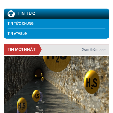
TIN TỨC
TIN TỨC CHUNG
TIN ATVSLĐ
TIN MỚI NHẤT
Xem thêm >>>