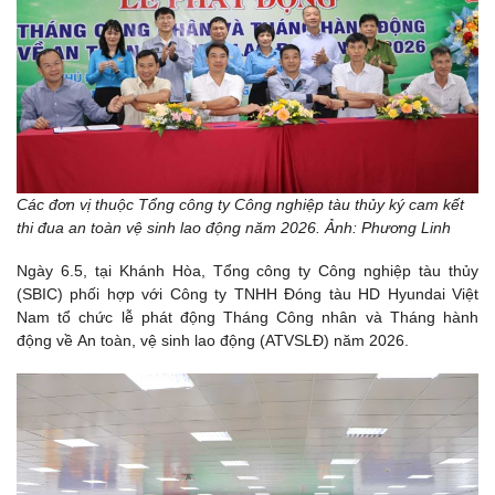
Các đơn vị thuộc Tổng công ty Công nghiệp tàu thủy ký cam kết
thi đua an toàn vệ sinh lao động năm 2026. Ảnh: Phương Linh
Ngày 6.5, tại Khánh Hòa, Tổng công ty Công nghiệp tàu thủy
(SBIC) phối hợp với Công ty TNHH Đóng tàu HD Hyundai Việt
Nam tổ chức lễ phát động Tháng Công nhân và Tháng hành
động về An toàn, vệ sinh lao động (ATVSLĐ) năm 2026.