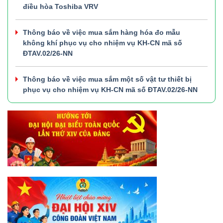
điều hòa Toshiba VRV
Thông báo về việc mua sắm hàng hóa đo mẫu
không khí phục vụ cho nhiệm vụ KH-CN mã số
ĐTAV.02/26-NN
Thông báo về việc mua sắm một số vật tư thiết bị
phục vụ cho nhiệm vụ KH-CN mã số ĐTAV.02/26-NN