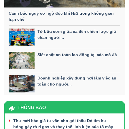
Cảnh báo nguy cơ ngộ độc khí H₂S trong không gian
hạn chế
Từ bữa cơm giữa ca đến chiến lược giữ
chân người...
Siết chặt an toàn lao động tại các mỏ đá
Doanh nghiệp xây dựng nơi làm việc an
toàn cho người...
THÔNG BÁO
Thư mời báo giá tư vấn cho gói thầu Dò tìm hư
hỏng gây rò rỉ gas và thay thế linh kiện của tổ máy