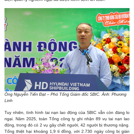
Ông Nguyễn Tiến Đạt – Phó Tổng Giám đốc SBIC. Ảnh: Phương
Linh
Tuy nhiên, tình hình tai nạn lao động của SBIC vẫn còn đáng lo
ngại. Năm 2025, toàn Tổng công ty ghi nhận 89 vụ tai nạn lao
động, trong đó có 2 vụ gây chết người, 42 người bị thương nặng.
Tổng thiệt hại khoảng 1,9 tỉ đồng, với 2.730 ngày công bị gián