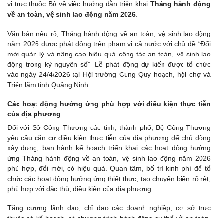
vị trực thuộc Bộ về việc hướng dẫn triển khai
Tháng hành động
về an toàn, vệ sinh lao động năm 2026
.
Văn bản nêu rõ, Tháng hành động về an toàn, vệ sinh lao động
năm 2026 được phát động trên phạm vi cả nước với chủ đề “Đổi
mới quản lý và nâng cao hiệu quả công tác an toàn, vệ sinh lao
động trong kỷ nguyên số”. Lễ phát động dự kiến được tổ chức
vào ngày 24/4/2026 tại Hội trường Cung Quy hoạch, hội chợ và
Triển lãm tỉnh Quảng Ninh.
Các hoạt động hưởng ứng phù hợp với điều kiện thực tiễn
của địa phương
Đối với Sở Công Thương các tỉnh, thành phố, Bộ Công Thương
yêu cầu căn cứ điều kiện thực tiễn của địa phương để chủ động
xây dựng, ban hành kế hoạch triển khai các hoạt động hưởng
ứng Tháng hành động về an toàn, vệ sinh lao động năm 2026
phù hợp, đổi mới, có hiệu quả. Quan tâm, bố trí kinh phí để tổ
chức các hoạt động hưởng ứng thiết thực, tạo chuyển biến rõ rệt,
phù hợp với đặc thù, điều kiện của địa phương.
Tăng cường lãnh đạo, chỉ đạo các doanh nghiệp, cơ sở trực