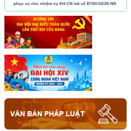
phục vụ cho nhiệm vụ KH-CN mã số ĐTAV.02/26-NN