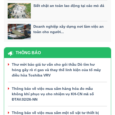
Siết chặt an toàn lao động tại các mỏ đá
Doanh nghiệp xây dựng nơi làm việc an
toàn cho người...
THÔNG BÁO
Thư mời báo giá tư vấn cho gói thầu Dò tìm hư
hỏng gây rò rỉ gas và thay thế linh kiện của tổ máy
điều hòa Toshiba VRV
Thông báo về việc mua sắm hàng hóa đo mẫu
không khí phục vụ cho nhiệm vụ KH-CN mã số
ĐTAV.02/26-NN
Thông báo về việc mua sắm một số vật tư thiết bị