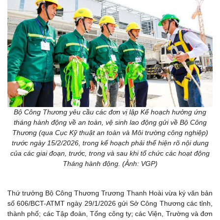
Bộ Công Thương yêu cầu các đơn vị lập Kế hoạch hưởng ứng
tháng hành động về an toàn, vệ sinh lao động gửi về Bộ Công
Thương (qua Cục Kỹ thuật an toàn và Môi trường công nghiệp)
trước ngày 15/2/2026, trong kế hoạch phải thể hiện rõ nội dung
của các giai đoạn, trước, trong và sau khi tổ chức các hoạt động
Tháng hành động. (Ảnh: VGP)
Thứ trưởng Bộ Công Thương Trương Thanh Hoài vừa ký văn bản
số 606/BCT-ATMT ngày 29/1/2026 gửi Sở Công Thương các tỉnh,
thành phố; các Tập đoàn, Tổng công ty; các Viện, Trường và đơn