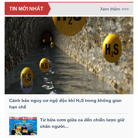
TIN MỚI NHẤT
Xem thêm >>>
Cảnh báo nguy cơ ngộ độc khí H₂S trong không gian
hạn chế
Từ bữa cơm giữa ca đến chiến lược giữ
chân người...