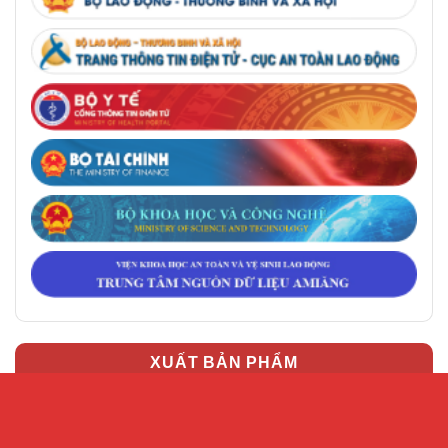
XUẤT BẢN PHẨM