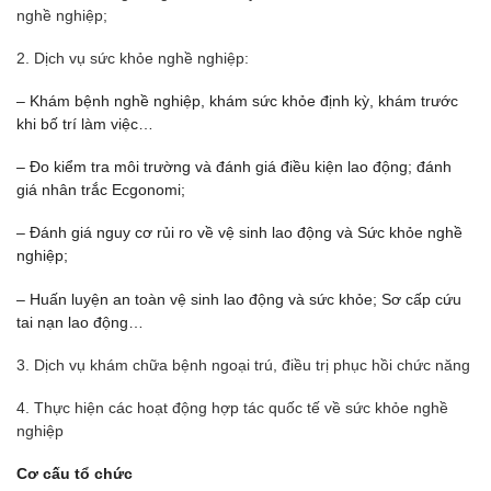
nghề nghiệp;
2.
Dịch vụ sức khỏe nghề nghiệp:
– Khám bệnh nghề nghiệp, khám sức khỏe định kỳ, khám trước
khi bố trí làm việc…
– Đo kiểm tra môi trường và đánh giá điều kiện lao động; đánh
giá nhân trắc Ecgonomi;
– Đánh giá nguy cơ rủi ro về vệ sinh lao động và Sức khỏe nghề
nghiệp;
– Huấn luyện an toàn vệ sinh lao động và sức khỏe; Sơ cấp cứu
tai nạn lao động…
3. Dịch vụ khám chữa bệnh ngoại trú, điều trị phục hồi chức năng
4. Thực hiện các hoạt động hợp tác quốc tế về sức khỏe nghề
nghiệp
Cơ cấu tổ chức