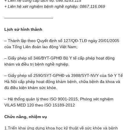
+ Liên hệ cung cấp dịch vụ: 098.5253.115
+ Liên hệ xét nghiệm bệnh nghề nghiệp: 0867.116.069
————————————
Lịch sử hình thành
– Thành lập theo Quyết định số 127/QĐ-TLĐ ngày 20/01/2005
của Tổng Liên đoàn lao động Việt Nam;
– Giấy phép số 346/BYT-GPHĐ Bộ Y tế cấp phép hoạt động
khám và điều trị bệnh nghề nghiệp.
– Giấy phép số 2590/SYT-GPHĐ và 3988/SYT-NVY của Sở Y Tế
Hà Nội cấp phép hoạt động khám bệnh, chữa bệnh đa khoa và
đủ điều kiện khám sức khỏe.
– Hệ thống quản lý theo ISO 9001-2015, Phóng xét nghiệm
VILAS MED 120 theo ISO 15189-2012
Chức năng, nhiệm vụ
1.Triển khai ứng dụng khoa học kỹ thuật về sức khỏe và bệnh