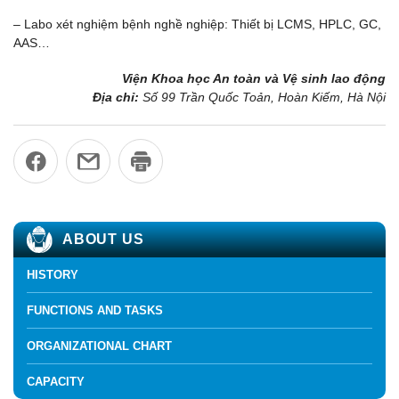
– Labo xét nghiệm bệnh nghề nghiệp: Thiết bị LCMS, HPLC, GC,
AAS…
Viện Khoa học An toàn và Vệ sinh lao động
Địa chỉ:
Số 99 Trần Quốc Toản, Hoàn Kiếm, Hà Nội
ABOUT US
HISTORY
FUNCTIONS AND TASKS
ORGANIZATIONAL CHART
CAPACITY