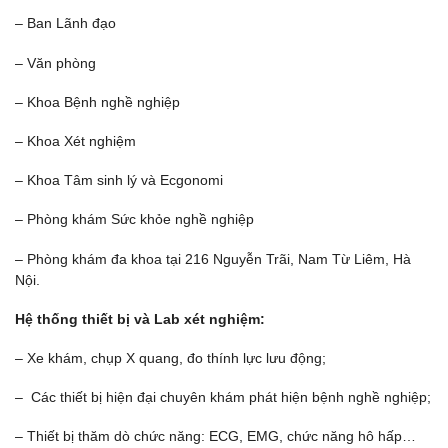
– Ban Lãnh đạo
– Văn phòng
– Khoa Bệnh nghề nghiệp
– Khoa Xét nghiệm
– Khoa Tâm sinh lý và Ecgonomi
– Phòng khám Sức khỏe nghề nghiệp
– Phòng khám đa khoa tại 216 Nguyễn Trãi, Nam Từ Liêm, Hà
Nội.
Hệ thống thiết bị và Lab xét nghiệm:
– Xe khám, chụp X quang, đo thính lực lưu động;
– Các thiết bị hiện đại chuyên khám phát hiện bệnh nghề nghiệp;
– Thiết bị thăm dò chức năng: ECG, EMG, chức năng hô hấp…