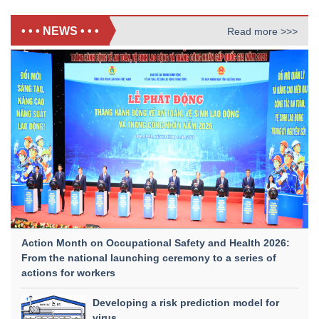
• • • NEWS • • •
Read more >>>
Action Month on Occupational Safety and Health 2026:
From the national launching ceremony to a series of
actions for workers
Developing a risk prediction model for
virus...