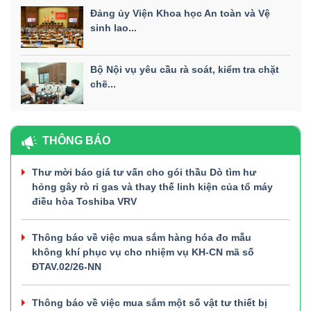
Đảng ủy Viện Khoa học An toàn và Vệ
sinh lao...
Bộ Nội vụ yêu cầu rà soát, kiểm tra chặt
chẽ...
THÔNG BÁO
Thư mời báo giá tư vấn cho gói thầu Dò tìm hư
hỏng gây rò rỉ gas và thay thế linh kiện của tổ máy
điều hòa Toshiba VRV
Thông báo về việc mua sắm hàng hóa đo mẫu
không khí phục vụ cho nhiệm vụ KH-CN mã số
ĐTAV.02/26-NN
Thông báo về việc mua sắm một số vật tư thiết bị