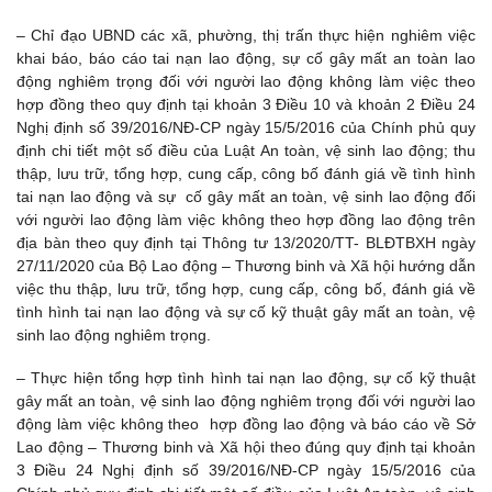
– Chỉ đạo UBND các xã, phường, thị trấn thực hiện nghiêm việc
khai báo, báo cáo tai nạn lao động, sự cố gây mất an toàn lao
động nghiêm trọng đối với người lao động không làm việc theo
hợp đồng theo quy định tại khoản 3 Điều 10 và khoản 2 Điều 24
Nghị định số 39/2016/NĐ-CP ngày 15/5/2016 của Chính phủ quy
định chi tiết một số điều của Luật An toàn, vệ sinh lao động; thu
thập, lưu trữ, tổng hợp, cung cấp, công bố đánh giá về tình hình
tai nạn lao động và sự cố gây mất an toàn, vệ sinh lao động đối
với người lao động làm việc không theo hợp đồng lao động trên
địa bàn theo quy định tại Thông tư 13/2020/TT- BLĐTBXH ngày
27/11/2020 của Bộ Lao động – Thương binh và Xã hội hướng dẫn
việc thu thập, lưu trữ, tổng hợp, cung cấp, công bố, đánh giá về
tình hình tai nạn lao động và sự cố kỹ thuật gây mất an toàn, vệ
sinh lao động nghiêm trọng.
– Thực hiện tổng hợp tình hình tai nạn lao động, sự cố kỹ thuật
gây mất an toàn, vệ sinh lao động nghiêm trọng đối với người lao
động làm việc không theo hợp đồng lao động và báo cáo về Sở
Lao động – Thương binh và Xã hội theo đúng quy định tại khoản
3 Điều 24 Nghị định số 39/2016/NĐ-CP ngày 15/5/2016 của