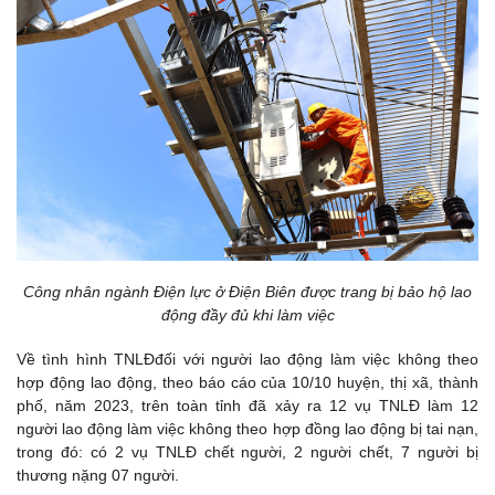
Công nhân ngành Điện lực ở Điện Biên được trang bị bảo hộ lao
động đầy đủ khi làm việc
Về tình hình TNLĐđối với người lao động làm việc không theo
hợp động lao động, theo báo cáo của 10/10 huyện, thị xã, thành
phố, năm 2023, trên toàn tỉnh đã xảy ra 12 vụ TNLĐ làm 12
người lao động làm việc không theo hợp đồng lao động bị tai nạn,
trong đó: có 2 vụ TNLĐ chết người, 2 người chết, 7 người bị
thương nặng 07 người.