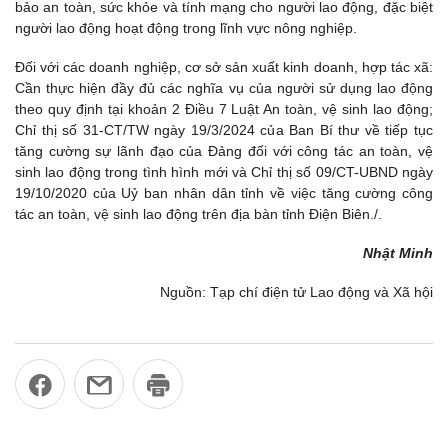
bảo an toàn, sức khỏe và tính mạng cho người lao động, đặc biệt
người lao động hoạt động trong lĩnh vực nông nghiệp.
Đối với các doanh nghiệp, cơ sở sản xuất kinh doanh, hợp tác xã:
Cần thực hiện đầy đủ các nghĩa vụ của người sử dụng lao động
theo quy định tại khoản 2 Điều 7 Luật An toàn, vệ sinh lao động;
Chỉ thị số 31-CT/TW ngày 19/3/2024 của Ban Bí thư về tiếp tục
tăng cường sự lãnh đạo của Đảng đối với công tác an toàn, vệ
sinh lao động trong tình hình mới và Chỉ thị số 09/CT-UBND ngày
19/10/2020 của Uỷ ban nhân dân tỉnh về việc tăng cường công
tác an toàn, vệ sinh lao động trên địa bàn tỉnh Điện Biên./.
Nhật Minh
Nguồn: Tạp chí điện tử Lao động và Xã hội