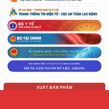
XUẤT BẢN PHẨM