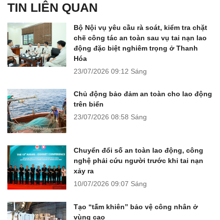
TIN LIÊN QUAN
Bộ Nội vụ yêu cầu rà soát, kiểm tra chặt
chẽ công tác an toàn sau vụ tai nạn lao
động đặc biệt nghiêm trọng ở Thanh
Hóa
23/07/2026
09:12 Sáng
Chủ động bảo đảm an toàn cho lao động
trên biển
23/07/2026
08:58 Sáng
Chuyển đổi số an toàn lao động, công
nghệ phải cứu người trước khi tai nạn
xảy ra
10/07/2026
09:07 Sáng
Tạo “tấm khiên” bảo vệ công nhân ở
vùng cao