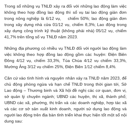
Trong số những vụ TNLĐ xảy ra đối với những lao động làm việc
không theo hợp đồng lao động thì số vụ tai lao động giản đơn
trong nông nghiệp là 6/12 vụ, chiếm 50%; lao động giản đơn
trong xây dựng nhà cửa 01/12 vụ, chiếm 8,3%; Lao động trong
xây dựng công trình kỹ thuật (không phải nhà) 05/12 vụ, chiếm
41,7% trên tổng số vụ TNLĐ năm 2023.
Những địa phương có nhiều vụ TNLĐ đối với người lao động làm
việc không theo hợp đồng lao động gồm các huyện: Điện Biên
Đông 4/12 vụ, chiếm 33,3%, Tủa Chùa 4/12 vụ chiếm 33,3%,
Mường Ảng 3/12 vụ chiếm 25%, Điện Biên 1/12 chiếm 8,4%.
Căn cứ vào tình hình và nguyên nhân xảy ra TNLĐ năm 2023, để
chủ động phòng ngừa và hạn chế TNLĐ trong thời gian tới, Sở
Lao động – Thương binh và Xã hội đề nghị các cơ quan, đơn vị,
sở quản lý chuyên ngành; UBND các huyện, thị xã, thành phố;
UBND các xã, phường, thị trấn và các doanh nghiệp, hợp tác xã
và các cơ sở sản xuất kinh doanh, người sử dụng lao động và
người lao động trên địa bàn tỉnh triển khai thực hiện tốt một số nội
dung sau: