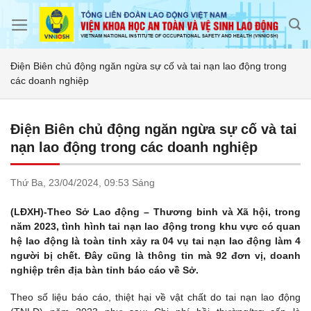
Skip
to
content
Điện Biên chủ động ngăn ngừa sự cố và tai nạn lao động trong
các doanh nghiệp
Điện Biên chủ động ngăn ngừa sự cố và tai
nạn lao động trong các doanh nghiệp
Thứ Ba,
23/04/2024,
09:53 Sáng
(LĐXH)-Theo Sở Lao động – Thương binh và Xã hội, trong
năm 2023, tình hình tai nạn lao động trong khu vực có quan
hệ lao động là toàn tỉnh xảy ra 04 vụ tai nạn lao động làm 4
người bị chết. Đây cũng là thông tin mà 92 đơn vị, doanh
nghiệp trên địa bàn tỉnh báo cáo về Sở.
Theo số liệu báo cáo, thiệt hại về vật chất do tai nạn lao động