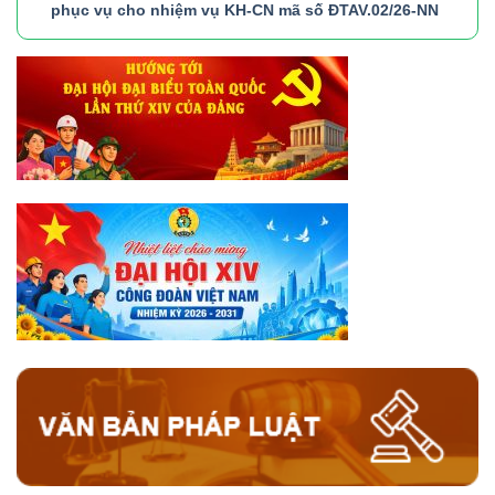
phục vụ cho nhiệm vụ KH-CN mã số ĐTAV.02/26-NN