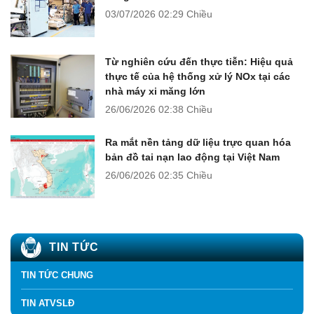
03/07/2026
02:29 Chiều
Từ nghiên cứu đến thực tiễn: Hiệu quả
thực tế của hệ thống xử lý NOx tại các
nhà máy xi măng lớn
26/06/2026
02:38 Chiều
Ra mắt nền tảng dữ liệu trực quan hóa
bản đồ tai nạn lao động tại Việt Nam
26/06/2026
02:35 Chiều
TIN TỨC
TIN TỨC CHUNG
TIN ATVSLĐ