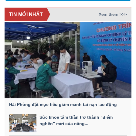
TIN MỚI NHẤT
Xem thêm >>>
Hải Phòng đặt mục tiêu giảm mạnh tai nạn lao động
Sức khỏe tâm thần trở thành “điểm
nghẽn” mới của năng...