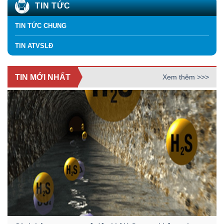
TIN TỨC
TIN TỨC CHUNG
TIN ATVSLĐ
TIN MỚI NHẤT
Xem thêm >>>