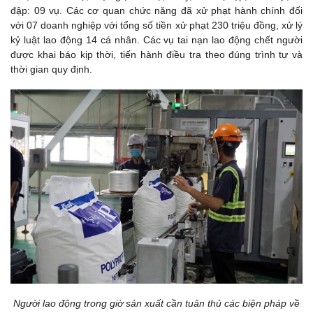
đập: 09 vụ. Các cơ quan chức năng đã xử phạt hành chính đối
với 07 doanh nghiệp với tổng số tiền xử phạt 230 triệu đồng, xử lý
kỷ luật lao động 14 cá nhân. Các vụ tai nạn lao động chết người
được khai báo kịp thời, tiến hành điều tra theo đúng trình tự và
thời gian quy định.
Người lao động trong giờ sản xuất cần tuân thủ các biện pháp về