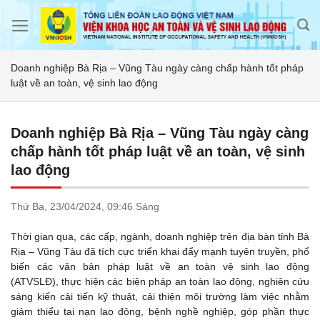
Skip
to
content
Doanh nghiệp Bà Rịa – Vũng Tàu ngày càng chấp hành tốt pháp
luật về an toàn, vệ sinh lao động
Doanh nghiệp Bà Rịa – Vũng Tàu ngày càng
chấp hành tốt pháp luật về an toàn, vệ sinh
lao động
Thứ Ba,
23/04/2024,
09:46 Sáng
Thời gian qua, các cấp, ngành, doanh nghiệp trên địa bàn tỉnh Bà
Rịa – Vũng Tàu đã tích cực triển khai đẩy mạnh tuyên truyền, phổ
biến các văn bản pháp luật về an toàn vệ sinh lao động
(ATVSLĐ), thực hiện các biện pháp an toàn lao động, nghiên cứu
sáng kiến cải tiến kỹ thuật, cải thiện môi trường làm việc nhằm
giảm thiểu tai nạn lao động, bệnh nghề nghiệp, góp phần thực