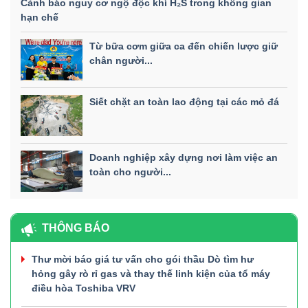
Cảnh báo nguy cơ ngộ độc khí H₂S trong không gian
hạn chế
Từ bữa cơm giữa ca đến chiến lược giữ
chân người...
Siết chặt an toàn lao động tại các mỏ đá
Doanh nghiệp xây dựng nơi làm việc an
toàn cho người...
THÔNG BÁO
Thư mời báo giá tư vấn cho gói thầu Dò tìm hư
hỏng gây rò rỉ gas và thay thế linh kiện của tổ máy
điều hòa Toshiba VRV