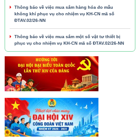
Thông báo về việc mua sắm hàng hóa đo mẫu
không khí phục vụ cho nhiệm vụ KH-CN mã số
ĐTAV.02/26-NN
Thông báo về việc mua sắm một số vật tư thiết bị
phục vụ cho nhiệm vụ KH-CN mã số ĐTAV.02/26-NN