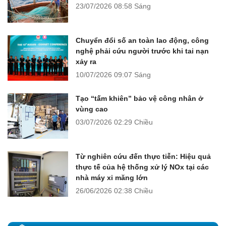
23/07/2026
08:58 Sáng
Chuyển đổi số an toàn lao động, công
nghệ phải cứu người trước khi tai nạn
xảy ra
10/07/2026
09:07 Sáng
Tạo “tấm khiên” bảo vệ công nhân ở
vùng cao
03/07/2026
02:29 Chiều
Từ nghiên cứu đến thực tiễn: Hiệu quả
thực tế của hệ thống xử lý NOx tại các
nhà máy xi măng lớn
26/06/2026
02:38 Chiều