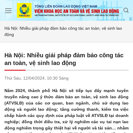
Skip
to
content
Hà Nội: Nhiều giải pháp đảm bảo công tác an toàn, vệ sinh lao
động
Hà Nội: Nhiều giải pháp đảm bảo công tác
an toàn, vệ sinh lao động
Thứ Sáu,
12/04/2024,
10:30 Sáng
Năm 2024, thành phố Hà Nội sẽ tiếp tục đẩy mạnh tuyên
truyền nâng cao ý thức đảm bảo an toàn, vệ sinh lao động
(ATVSLĐ) của các cơ quan, ban ngành, chủ sử dụng lao
động và người lao động; tăng cường thanh, kiểm tra việc
chấp hành các quy định của pháp luật về ATVSLĐ tại doanh
nghiệp; đồng thời điều tra, xử lý nghiêm các vụ tai nạn lao
động nghiêm trọng gây thiệt hại về người và tài sản… nhằm