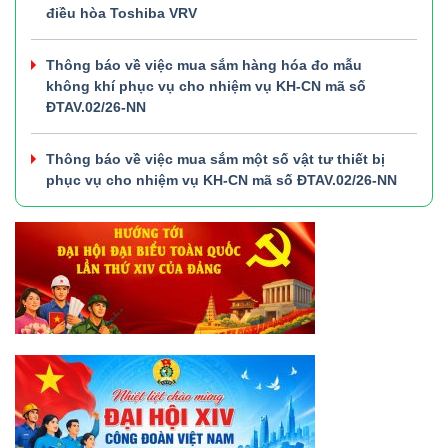
điều hòa Toshiba VRV
Thông báo về việc mua sắm hàng hóa đo mẫu
không khí phục vụ cho nhiệm vụ KH-CN mã số
ĐTAV.02/26-NN
Thông báo về việc mua sắm một số vật tư thiết bị
phục vụ cho nhiệm vụ KH-CN mã số ĐTAV.02/26-NN