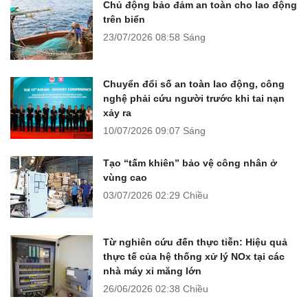
Chủ động bảo đảm an toàn cho lao động
trên biển
23/07/2026
08:58 Sáng
Chuyển đổi số an toàn lao động, công
nghệ phải cứu người trước khi tai nạn
xảy ra
10/07/2026
09:07 Sáng
Tạo “tấm khiên” bảo vệ công nhân ở
vùng cao
03/07/2026
02:29 Chiều
Từ nghiên cứu đến thực tiễn: Hiệu quả
thực tế của hệ thống xử lý NOx tại các
nhà máy xi măng lớn
26/06/2026
02:38 Chiều