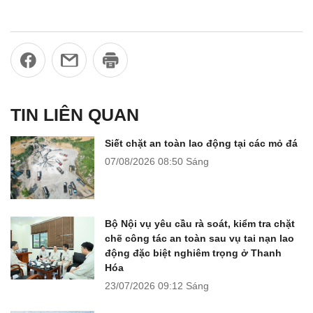
TIN LIÊN QUAN
Siết chặt an toàn lao động tại các mỏ đá
07/08/2026
08:50 Sáng
Bộ Nội vụ yêu cầu rà soát, kiểm tra chặt
chẽ công tác an toàn sau vụ tai nạn lao
động đặc biệt nghiêm trọng ở Thanh
Hóa
23/07/2026
09:12 Sáng