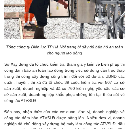
Tổng công ty Điện lực TP Hà Nội trang bị đầy đủ bảo hộ an toàn
cho người lao động
Sở Xây dựng đã tổ chức kiểm tra, tham gia ý kiến về biện pháp thi
công đảm bảo an toàn lao động trong việc sử dụng cần trục tháp
trong thi công xây dựng công trình đối với 52 dự án. UBND các
quận, huyện, thị xã đã tổ chức 39 cuộc kiểm tra với 507 cơ sở
sản xuất, doanh nghiệp và đã có 760 kiến nghị, yêu cầu các cơ
sở sản xuất, doanh nghiệp khắc phục những tồn tại, thiếu sót về
công tác ATVSLĐ.
Đến nay, nhận thức của các cơ quan, đơn vị, doanh nghiệp về
công tác đảm bảo ATVSLĐ được nâng lên. Nhiều đơn vị, doanh
nghiệp đã chủ động xây dựng bộ máy làm công tác ATVSLĐ; đầu