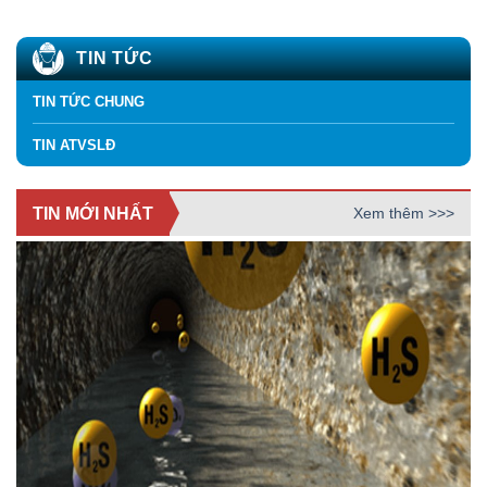
TIN TỨC
TIN TỨC CHUNG
TIN ATVSLĐ
TIN MỚI NHẤT
Xem thêm >>>