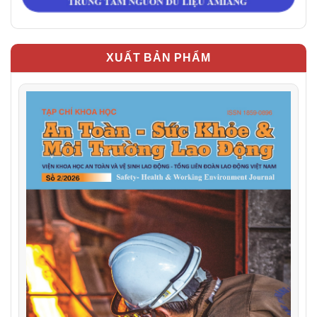
XUẤT BẢN PHẨM