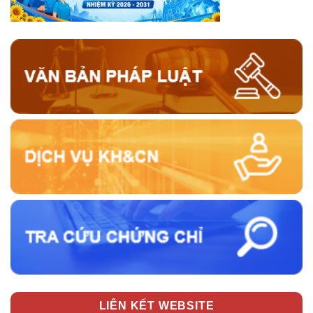
LIÊN KẾT WEBSITE