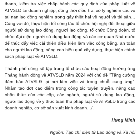
thanh, kiểm tra việc chấp hành các quy định của pháp luật về
ATVSLĐ tại doanh nghiệp; đồng thời điều tra, xử lý nghiêm các vụ
tai nạn lao động nghiêm trọng gây thiệt hại về người và tài sản…
Cùng với đó, thực hiện tốt công tác tổ chức hội nghị đối thoại giữa
người sử dụng lao động, người lao động, tổ chức Công đoàn, tổ
chức đại diện người sử dụng lao động và các cơ quan Nhà nước
để thúc đẩy việc cải thiện điều kiện làm việc công bằng, an toàn
cho người lao động; nâng cao hiệu quả xây dựng, thực hiện chính
sách pháp luật về ATVSLĐ.
Thành phố cũng sẽ tập trung tổ chức các hoạt động hưởng ứng
Tháng hành động về ATVSLĐ năm 2024 với chủ đề “Tăng cường
đảm bảo ATVSLĐ tại nơi làm việc và trong chuỗi cung ứng”.
Nhằm tạo đợt cao điểm trong công tác tuyên truyền, nâng cao
nhận thức của các cấp, các ngành, người sử dụng lao động,
người lao động về ý thức tuân thủ pháp luật về ATVSLĐ trong các
doanh nghiệp, cơ sở sản xuất kinh doanh…/.
Hưng Minh
Nguồn: Tạp chí điện tử Lao động và Xã hội