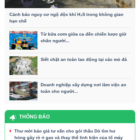
Cảnh báo nguy cơ ngộ độc khí H₂S trong không gian
hạn chế
Từ bữa cơm giữa ca đến chiến lược giữ
chân người...
Siết chặt an toàn lao động tại các mỏ đá
Doanh nghiệp xây dựng nơi làm việc an
toàn cho người...
THÔNG BÁO
Thư mời báo giá tư vấn cho gói thầu Dò tìm hư
hỏng gây rò rỉ gas và thay thế linh kiện của tổ máy