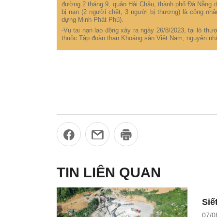
đường 2 tháng 9, quận Hải Châu, thành phố Đà Nẵng d
bị nạn (2 người chết, 3 người bị thương) là công nh
dựng Minh Phát Phủ).
-Vụ tai nạn lao động xảy ra ngày 26/8/2023, tại lò 
thuộc Tập đoàn than Khoáng sản Việt Nam, nguyên nhâ
TIN LIÊN QUAN
Siế
07/0