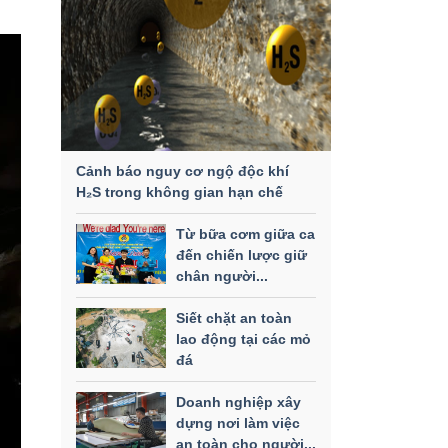
Cảnh báo nguy cơ ngộ độc khí
H₂S trong không gian hạn chế
Từ bữa cơm giữa ca
đến chiến lược giữ
chân người...
Siết chặt an toàn
lao động tại các mỏ
đá
Doanh nghiệp xây
dựng nơi làm việc
an toàn cho người...