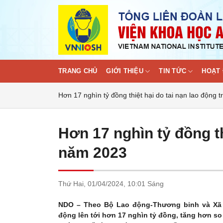
Skip
to
content
TRANG CHỦ
GIỚI THIỆU
TIN TỨC
HOẠT 
Hơn 17 nghìn tỷ đồng thiệt hại do tai nạn lao động
Hơn 17 nghìn tỷ đồng th
năm 2023
Thứ Hai,
01/04/2024,
10:01 Sáng
NDO –
Theo Bộ Lao động-Thương binh và Xã hội
động lên tới hơn 17 nghìn tỷ đồng, tăng hơn so 