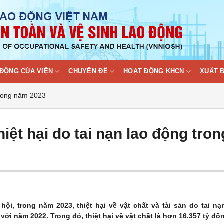
ĐỘNG CỦA VIỆN
CHUYÊN ĐỀ
HOẠT ĐỘNG KHCN
XUẤT 
 trong năm 2023
iệt hại do tai nạn lao động tron
, trong năm 2023, thiệt hại về vật chất và tài sản do tai nạ
với năm 2022. Trong đó, thiệt hại về vật chất là hơn 16.357 tỷ đồ