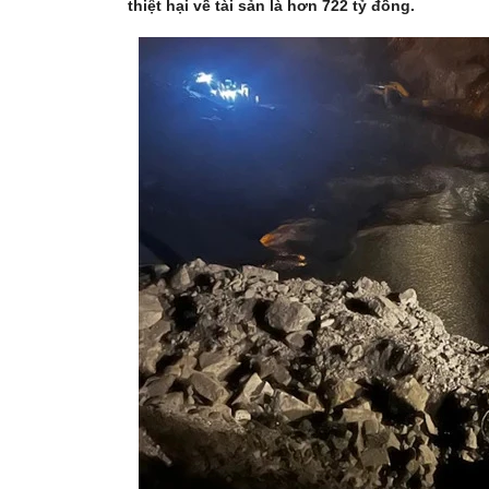
thiệt hại về tài sản là hơn 722 tỷ đồng.