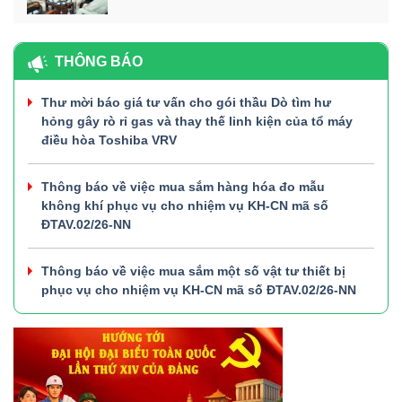
THÔNG BÁO
Thư mời báo giá tư vấn cho gói thầu Dò tìm hư
hỏng gây rò rỉ gas và thay thế linh kiện của tổ máy
điều hòa Toshiba VRV
Thông báo về việc mua sắm hàng hóa đo mẫu
không khí phục vụ cho nhiệm vụ KH-CN mã số
ĐTAV.02/26-NN
Thông báo về việc mua sắm một số vật tư thiết bị
phục vụ cho nhiệm vụ KH-CN mã số ĐTAV.02/26-NN