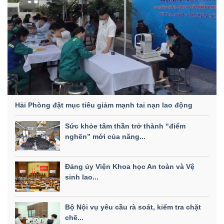
Hải Phòng đặt mục tiêu giảm mạnh tai nạn lao động
Sức khỏe tâm thần trở thành “điểm
nghẽn” mới của năng...
Đảng ủy Viện Khoa học An toàn và Vệ
sinh lao...
Bộ Nội vụ yêu cầu rà soát, kiểm tra chặt
chẽ...