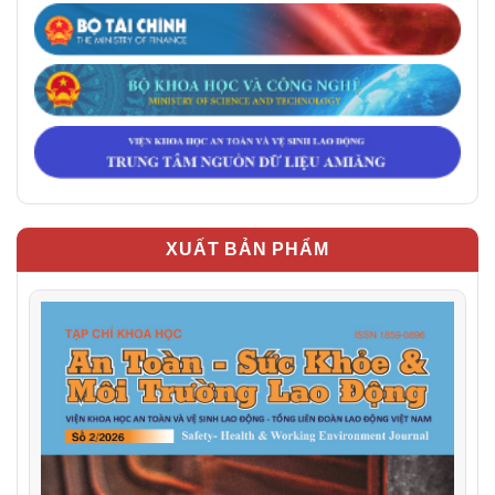
XUẤT BẢN PHẨM