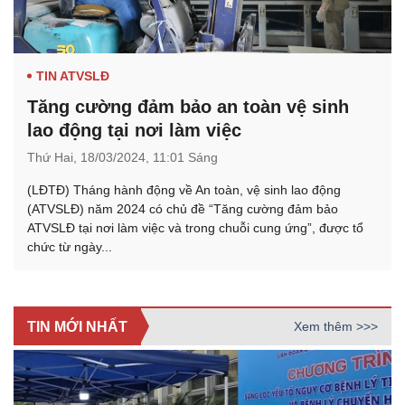
TIN ATVSLĐ
Tăng cường đảm bảo an toàn vệ sinh
lao động tại nơi làm việc
Thứ Hai,
18/03/2024,
11:01 Sáng
(LĐTĐ) Tháng hành động về An toàn, vệ sinh lao động
(ATVSLĐ) năm 2024 có chủ đề “Tăng cường đảm bảo
ATVSLĐ tại nơi làm việc và trong chuỗi cung ứng”, được tổ
chức từ ngày...
TIN MỚI NHẤT
Xem thêm >>>