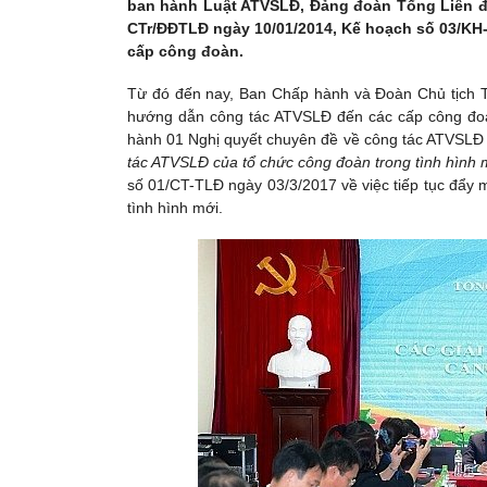
ban hành Luật ATVSLĐ, Đảng đoàn Tổng Liên đ
CTr/ĐĐTLĐ ngày 10/01/2014, Kế hoạch số 03/KH-T
cấp công đoàn.
Từ đó đến nay, Ban Chấp hành và Đoàn Chủ tịch 
hướng dẫn công tác ATVSLĐ đến các cấp công đo
hành 01 Nghị quyết chuyên đề về công tác ATVSLĐ
tác ATVSLĐ của tổ chức công đoàn trong tình hình m
số 01/CT-TLĐ ngày 03/3/2017 về việc tiếp tục đẩy 
tình hình mới.