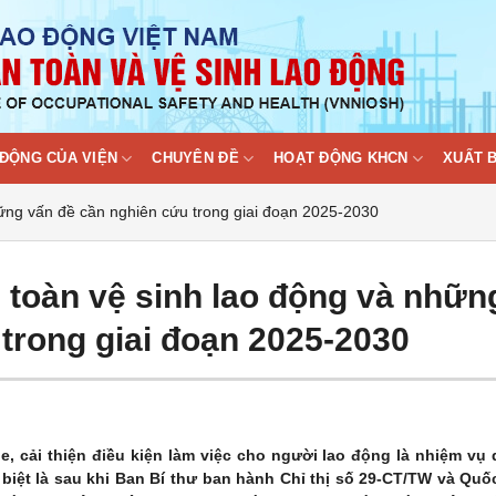
ĐỘNG CỦA VIỆN
CHUYÊN ĐỀ
HOẠT ĐỘNG KHCN
XUẤT 
hững vấn đề cần nghiên cứu trong giai đoạn 2025-2030
 toàn vệ sinh lao động và nhữn
trong giai đoạn 2025-2030
, cải thiện điều kiện làm việc cho người lao động là nhiệm vụ
biệt là sau khi Ban Bí thư ban hành Chỉ thị số 29-CT/TW và Quố