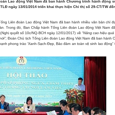
oàn Lao động Việt Nam đã ban hành Chương trình hành động s
LĐ ngày 13/01/2014 triển khai thực hiện Chỉ thị số 29-CT/TW đế
Tổng Liên đoàn Lao động Việt Nam đã ban hành nhiều văn bản chỉ đ
àn. Trong đó, Ban Chấp hành Tổng Liên đoàn Lao động Việt Nam đ
 (Nghị quyết số 10c/NQ-BCH ngày 12/01/2017) về
“Nâng cao hiệu quả
ới”;
Đoàn Chủ tịch Tổng Liên đoàn Lao động Việt Nam đã ban hành Ch
mạnh phong trào ‘Xanh-Sạch-Đẹp, Bảo đảm an toàn vệ sinh lao động” 