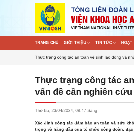
Skip
to
content
TRANG CHỦ
GIỚI THIỆU
TIN TỨC
HOẠT 
Thực trạng công tác an toàn vệ sinh lao động và n
Thực trạng công tác an
vấn đề cần nghiên cứu 
Thứ Ba,
23/04/2024,
09:47 Sáng
Xác định công tác đảm bảo an toàn và sức khỏe
trọng và hàng đầu của tổ chức công đoàn, đặc 