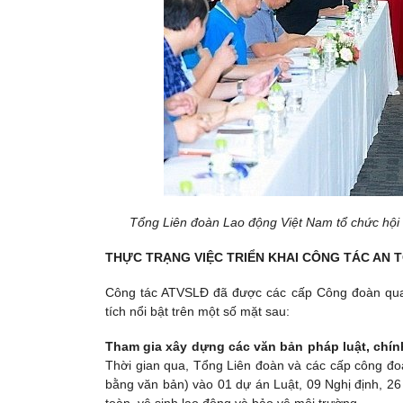
Tổng Liên đoàn Lao động Việt Nam tổ chức hội t
THỰC TRẠNG VIỆC TRIỂN KHAI CÔNG TÁC AN
Công tác ATVSLĐ đã được các cấp Công đoàn quan
tích nổi bật trên một số mặt sau:
Tham gia xây dựng các văn bản pháp luật, chính
Thời gian qua, Tổng Liên đoàn và các cấp công đo
bằng văn bản) vào 01 dự án Luật, 09 Nghị định, 26