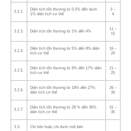
Diện tích tổn thương từ 0,5% đến dưới
3 –
3.2.2.
1% diện tích cơ thể
4
11 –
3.2.3.
Diện tích tổn thương từ 1% đến 4%
15
Diện tích tổn thương từ 5% đến 8% diện
16 –
3.2.4.
tích cơ thể
20
Diện tích tổn thương từ 9% đến 17% diện
21 –
3.2.5.
tích cơ thể
25
Diện tích tổn thương từ 18% đến 27%
26 –
3.2.6.
diện tích cơ thể
30
Diện tích tổn thương từ 28 % đến 36%
31 –
3.2.7.
diện tích cơ thể
35
3.3.
Chi trên hoặc chi dưới một bên