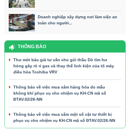
Doanh nghiệp xây dựng nơi làm việc an
toàn cho người...
THÔNG BÁO
Thư mời báo giá tư vấn cho gói thầu Dò tìm hư
hỏng gây rò rỉ gas và thay thế linh kiện của tổ máy
điều hòa Toshiba VRV
Thông báo về việc mua sắm hàng hóa đo mẫu
không khí phục vụ cho nhiệm vụ KH-CN mã số
ĐTAV.02/26-NN
Thông báo về việc mua sắm một số vật tư thiết bị
phục vụ cho nhiệm vụ KH-CN mã số ĐTAV.02/26-NN