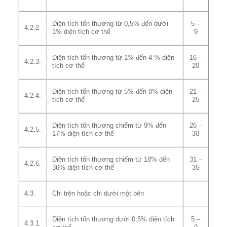
Diện tích tổn thương từ 0,5% đến dưới
5 –
4.2.2.
1% diện tích cơ thể
9
Diện tích tổn thương từ 1% đến 4 % diện
16 –
4.2.3.
tích cơ thể
20
Diện tích tổn thương từ 5% đến 8% diện
21 –
4.2.4.
tích cơ thể
25
Diện tích tổn thương chiếm từ 9% đến
26 –
4.2.5.
17% diện tích cơ thể
30
Diện tích tổn thương chiếm từ 18% đến
31 –
4.2.6.
36% diện tích cơ thể
35
4.3.
Chi trên hoặc chi dưới một bên
Diện tích tổn thương dưới 0,5% diện tích
5 –
4.3.1.