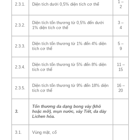
1 –
2.3.1.
Diện tích dưới 0,5% diện tích cơ thể
2
Diện tích tổn thương từ 0,5% đến dưới
3 –
2.3.2.
1% diện tích cơ thể
4
Diện tích tổn thương từ 1% đến 4% diện
5 –
2.3.3.
tích cơ thể
9
Diện tích tổn thương từ 5% đến 8% diện
11 –
2.3.4.
tích cơ thể
15
Diện tích tổn thương từ 9% đến 18% diện
16 –
2.3.5.
tích cơ thể
20
Tổn thương da dạng bong vảy (khô
3.
hoặc mỡ), mụn nước, vảy Tiết, da dày
Lichen hóa.
3.1.
Vùng mặt, cổ