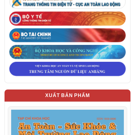
XUẤT BẢN PHẨM