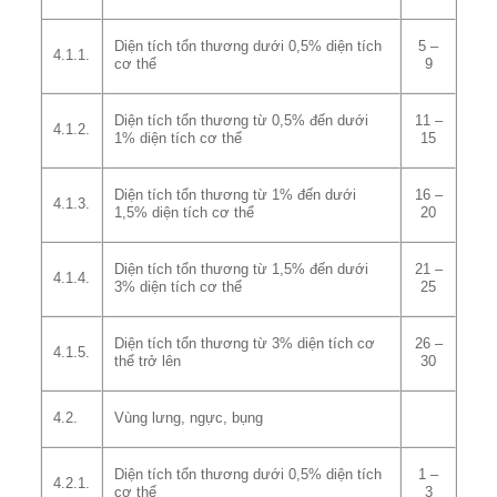
Diện tích tổn thương dưới 0,5% diện tích
5 –
4.1.1.
cơ thể
9
Diện tích tổn thương từ 0,5% đến dưới
11 –
4.1.2.
1% diện tích cơ thể
15
Diện tích tổn thương từ 1% đến dưới
16 –
4.1.3.
1,5% diện tích cơ thể
20
Diện tích tổn thương từ 1,5% đến dưới
21 –
4.1.4.
3% diện tích cơ thể
25
Diện tích tổn thương từ 3% diện tích cơ
26 –
4.1.5.
thể trở lên
30
4.2.
Vùng lưng, ngực, bụng
Diện tích tổn thương dưới 0,5% diện tích
1 –
4.2.1.
cơ thể
3