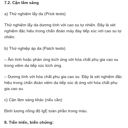
7.2.
Cận lâm sàng
a) Thử nghiệm lẩy da (Prick tests)
Thử nghiệm lẩy da dương tính với cao su tự nhiên. Đây là xét
nghiệm đặc hiệu trong chẩn đoán mày đay tiếp xúc với cao su tự
nhiên.
b) Thử nghiệp áp da (Patch tests)
– Âm tính hoặc phản ứng kích ứng với hóa chất phụ gia cao su
trong viêm da tiếp xúc kích ứng.
– Dương tính với hóa chất phụ gia cao su. Đây là xét nghiệm đặc
hiệu trong chẩn đoán viêm da tiếp xúc dị ứng với hóa chất phụ
gia cao su.
c) Cận lâm sàng khác (nếu cần)
Định lượng nồng độ IgE toàn phần trong máu.
8.
Tiến triển, biến chứng: