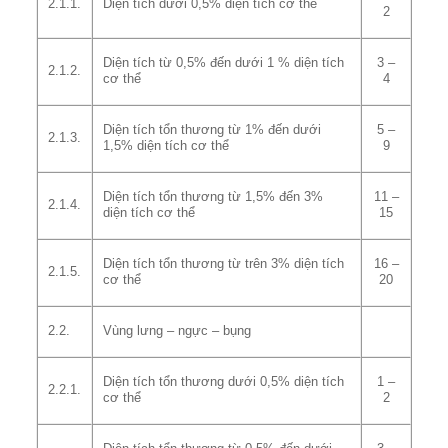
2.1.1.
Diện tích dưới 0,5% diện tích cơ thể
2
Diện tích từ 0,5% đến dưới 1 % diện tích
3 –
2.1.2.
cơ thể
4
Diện tích tổn thương từ 1% đến dưới
5 –
2.1.3.
1,5% diện tích cơ thể
9
Diện tích tổn thương từ 1,5% đến 3%
11 –
2.1.4.
diện tích cơ thể
15
Diện tích tổn thương từ trên 3% diện tích
16 –
2.1.5.
cơ thể
20
2.2.
Vùng lưng – ngực – bụng
Diện tích tổn thương dưới 0,5% diện tích
1 –
2.2.1.
cơ thể
2