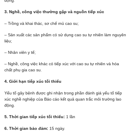
động.
3.
Nghề, công việc thường gặp và nguồn tiếp xúc
– Trồng và khai thác, sơ chế mủ cao su;
– Sản xuất các sản phẩm có sử dụng cao su tự nhiên làm nguyên
liệu;
– Nhân viên y tế;
– Nghề, công việc khác có tiếp xúc với cao su tự nhiên và hóa
chất phụ gia cao su.
4.
Giới hạn tiếp xúc tối thiểu
Yếu tố gây bệnh được ghi nhận trong phần đánh giá yếu tố tiếp
xúc nghề nghiệp của Báo cáo kết quả quan trắc môi trường lao
động.
5.
Thời gian tiếp xúc tối thiểu:
1 lần
6.
Thời gian bảo đảm:
15 ngày.