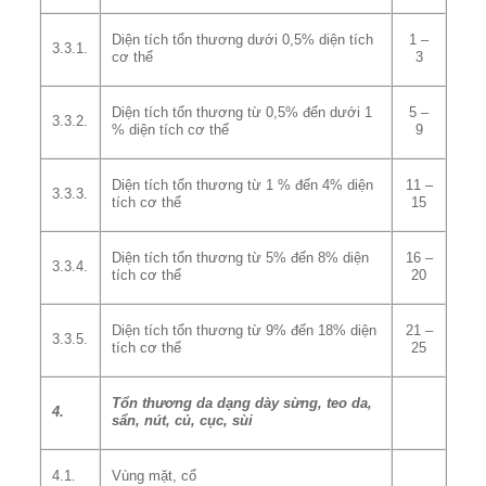
Diện tích tổn thương dưới 0,5% diện tích
1 –
3.3.1.
cơ thể
3
Diện tích tổn thương từ 0,5% đến dưới 1
5 –
3.3.2.
% diện tích cơ thể
9
Diện tích tổn thương từ 1 % đến 4% diện
11 –
3.3.3.
tích cơ thể
15
Diện tích tổn thương từ 5% đến 8% diện
16 –
3.3.4.
tích cơ thể
20
Diện tích tổn thương từ 9% đến 18% diện
21 –
3.3.5.
tích cơ thể
25
Tổn thương da dạng dày sừng, teo da,
4.
sẩn, nút, củ, cục, sùi
4.1.
Vùng mặt, cổ