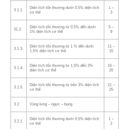
Diện tích tổn thương dưới 0,5% diện tích
1 –
3.1.1.
cơ thể
3
Diện tích tổn thương từ 0,5% đến dưới
5 –
31.2.
1% diện tích cơ thể
9
Diện tích tổn thương từ 1 % đến dưới
11 –
3.1.3.
1,5% diện tích cơ thể
15
Diện tích tổn thương từ 1,5% đến 3%
16 –
3.1.4.
diện tích cơ thể
20
Diện tích tổn thương từ trên 3% diện tích
21 –
3.1.5.
cơ thể
25
3.2.
Vùng lưng – ngực – bụng
Diện tích tổn thương dưới 0,5% diện tích
1 –
3.2.1.
cơ thể
2