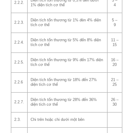
Diện tích tổn thương từ 0,5% đến dưới
3 –
2.2.2.
1% diện tích cơ thể
4
Diện tích tổn thương từ 1% đèn 4% diện
5 –
2.2.3.
tích cơ thể
9
Diện tích tổn thương từ 5% đến 8% diện
11 –
2.2.4.
tích cơ thể
15
Diện tích tổn thương từ 9% đến 17% diện
16 –
2.2.5.
tích cơ thể
20
Diện tích tổn thương từ 18% đến 27%
21 –
2.2.6
diện tích cơ thể
25
Diện tích tổn thương từ 28% đến 36%
26 –
2.2.7.
diện tích cơ thể
30
2.3.
Chi trên hoặc chi dưới một bên