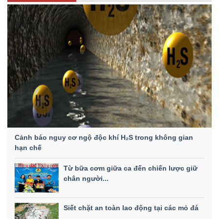
Cảnh báo nguy cơ ngộ độc khí H₂S trong không gian
hạn chế
Từ bữa cơm giữa ca đến chiến lược giữ
chân người...
Siết chặt an toàn lao động tại các mỏ đá