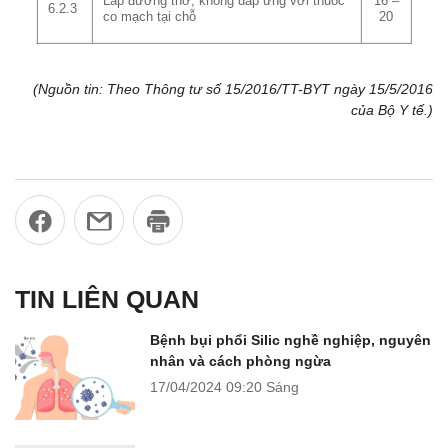
Lấp đường thở, không đáp ứng với thuốc
16 –
6.2.3
co mạch tại chỗ
20
(Nguồn tin: Theo Thông tư số 15/2016/TT-BYT ngày 15/5/2016
của Bộ Y tế.)
TIN LIÊN QUAN
Bệnh bụi phổi Silic nghề nghiệp, nguyên
nhân và cách phòng ngừa
17/04/2024
09:20 Sáng