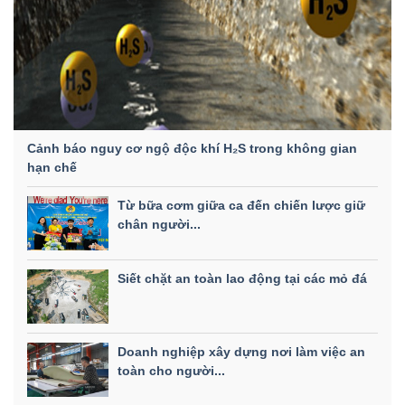
Cảnh báo nguy cơ ngộ độc khí H₂S trong không gian
hạn chế
Từ bữa cơm giữa ca đến chiến lược giữ
chân người...
Siết chặt an toàn lao động tại các mỏ đá
Doanh nghiệp xây dựng nơi làm việc an
toàn cho người...