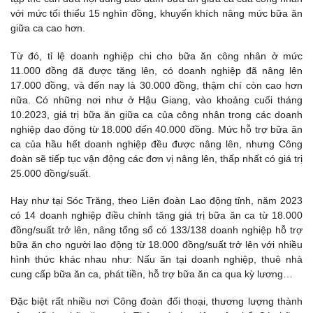
với mức tối thiểu 15 nghìn đồng, khuyến khích nâng mức bữa ăn
giữa ca cao hơn.
Từ đó, tỉ lệ doanh nghiệp chi cho bữa ăn công nhân ở mức
11.000 đồng đã được tăng lên, có doanh nghiệp đã nâng lên
17.000 đồng, và đến nay là 30.000 đồng, thậm chí còn cao hơn
nữa. Có những nơi như ở Hậu Giang, vào khoảng cuối tháng
10.2023, giá trị bữa ăn giữa ca của công nhân trong các doanh
nghiệp dao động từ 18.000 đến 40.000 đồng. Mức hỗ trợ bữa ăn
ca của hầu hết doanh nghiệp đều được nâng lên, nhưng Công
đoàn sẽ tiếp tục vận động các đơn vị nâng lên, thấp nhất có giá trị
25.000 đồng/suất.
Hay như tại Sóc Trăng, theo Liên đoàn Lao động tỉnh, năm 2023
có 14 doanh nghiệp điều chỉnh tăng giá trị bữa ăn ca từ 18.000
đồng/suất trở lên, nâng tổng số có 133/138 doanh nghiệp hỗ trợ
bữa ăn cho người lao động từ 18.000 đồng/suất trở lên với nhiều
hình thức khác nhau như: Nấu ăn tại doanh nghiệp, thuê nhà
cung cấp bữa ăn ca, phát tiền, hỗ trợ bữa ăn ca qua kỳ lương…
Đặc biệt rất nhiều nơi Công đoàn đối thoại, thương lượng thành