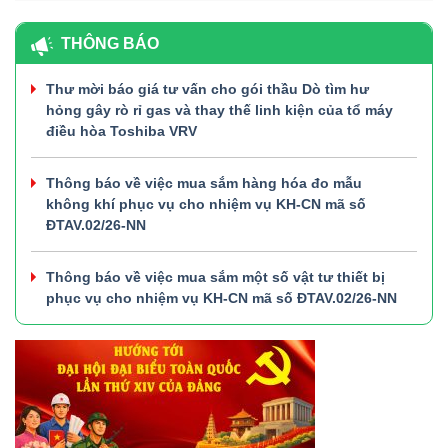
THÔNG BÁO
Thư mời báo giá tư vấn cho gói thầu Dò tìm hư
hỏng gây rò rỉ gas và thay thế linh kiện của tổ máy
điều hòa Toshiba VRV
Thông báo về việc mua sắm hàng hóa đo mẫu
không khí phục vụ cho nhiệm vụ KH-CN mã số
ĐTAV.02/26-NN
Thông báo về việc mua sắm một số vật tư thiết bị
phục vụ cho nhiệm vụ KH-CN mã số ĐTAV.02/26-NN