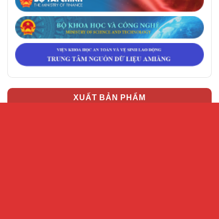
XUẤT BẢN PHẨM