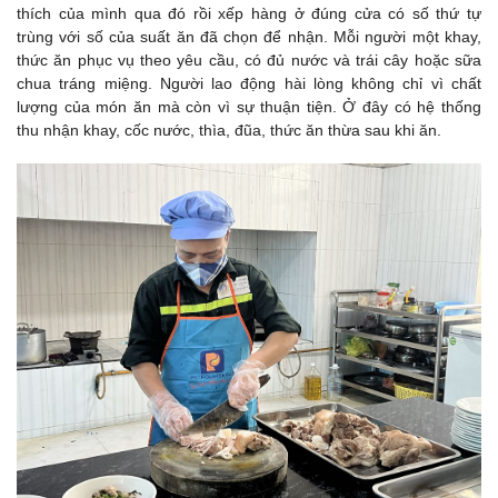
thích của mình qua đó rồi xếp hàng ở đúng cửa có số thứ tự
trùng với số của suất ăn đã chọn để nhận. Mỗi người một khay,
thức ăn phục vụ theo yêu cầu, có đủ nước và trái cây hoặc sữa
chua tráng miệng. Người lao động hài lòng không chỉ vì chất
lượng của món ăn mà còn vì sự thuận tiện. Ở đây có hệ thống
thu nhận khay, cốc nước, thìa, đũa, thức ăn thừa sau khi ăn.