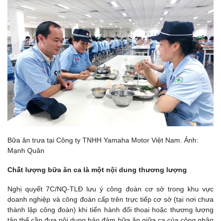
Bữa ăn trưa tại Công ty TNHH Yamaha Motor Việt Nam. Ảnh:
Mạnh Quân
Chất lượng bữa ăn ca là một nội dung thương lượng
Nghị quyết 7C/NQ-TLĐ lưu ý công đoàn cơ sở trong khu vực
doanh nghiệp và công đoàn cấp trên trực tiếp cơ sở (tại nơi chưa
thành lập công đoàn) khi tiến hành đối thoại hoặc thương lượng
tập thể cần đưa nội dung bảo đảm bữa ăn giữa ca của công nhân