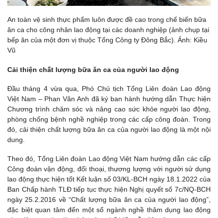
An toàn vệ sinh thực phẩm luôn được đề cao trong chế biến bữa
ăn ca cho công nhân lao động tại các doanh nghiệp (ảnh chụp tại
bếp ăn của một đơn vị thuộc Tổng Công ty Đông Bắc). Ảnh: Kiều
Vũ
Cải thiện chất lượng bữa ăn ca của người lao động
Đầu tháng 4 vừa qua, Phó Chủ tịch Tổng Liên đoàn Lao động
Việt Nam – Phan Văn Anh đã ký ban hành hướng dẫn Thực hiện
Chương trình chăm sóc và nâng cao sức khỏe người lao động,
phòng chống bệnh nghề nghiệp trong các cấp công đoàn. Trong
đó, cải thiện chất lượng bữa ăn ca của người lao động là một nội
dung.
Theo đó, Tổng Liên đoàn Lao động Việt Nam hướng dẫn các cấp
Công đoàn vận động, đối thoại, thương lượng với người sử dụng
lao động thực hiện tốt Kết luận số 03/KL-BCH ngày 18.1.2022 của
Ban Chấp hành TLĐ tiếp tục thực hiện Nghị quyết số 7c/NQ-BCH
ngày 25.2.2016 về “Chất lượng bữa ăn ca của người lao động”,
đặc biệt quan tâm đến một số ngành nghề thâm dụng lao động