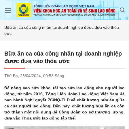
Skip
to
content
Bữa ăn ca của công nhân tại doanh nghiệp được đưa vào thỏa
ước
Bữa ăn ca của công nhân tại doanh nghiệp
được đưa vào thỏa ước
Thứ Ba,
23/04/2024,
09:53 Sáng
Để nâng cao sức khỏe, tái tạo sức lao động cho người lao
động, từ năm 2016, Tổng Liên đoàn Lao động Việt Nam đã
ban hành Nghị quyết 7C/NQ-TLĐ về chất lượng bữa ăn giữa
ca của người lao động. Đến nay, chất lượng bữa ăn ca còn
trở thành một nội dung để Công đoàn cơ sở thương lượng,
đưa vào Thỏa ước lao động tập thể.