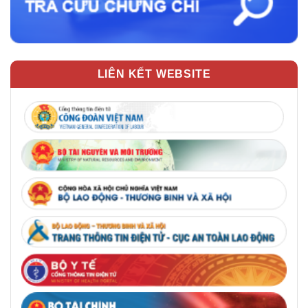
LIÊN KẾT WEBSITE