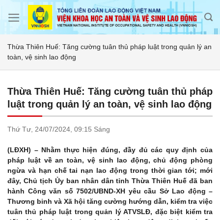
Skip
to
content
Thừa Thiên Huế: Tăng cường tuân thủ pháp luật trong quản lý an
toàn, vệ sinh lao động
Thừa Thiên Huế: Tăng cường tuân thủ pháp
luật trong quản lý an toàn, vệ sinh lao động
Thứ Tư,
24/07/2024,
09:15 Sáng
(LĐXH) – Nhằm thực hiện đúng, đầy đủ các quy định của
pháp luật về an toàn, vệ sinh lao động, chủ động phòng
ngừa và hạn chế tai nạn lao động trong thời gian tới; mới
đây, Chủ tịch Ủy ban nhân dân tỉnh Thừa Thiên Huế đã ban
hành Công văn số 7502/UBND-XH yêu cầu Sở Lao động –
Thương binh và Xã hội tăng cường hướng dẫn, kiểm tra việc
tuân thủ pháp luật trong quản lý ATVSLĐ, đặc biệt kiểm tra