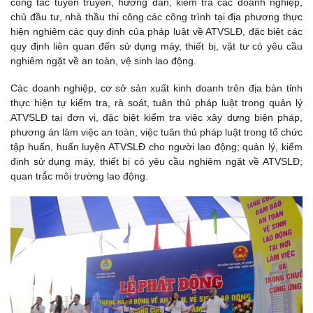
công tác tuyên truyền, hướng dẫn, kiểm tra các doanh nghiệp,
chủ đầu tư, nhà thầu thi công các công trình tại địa phương thực
hiện nghiêm các quy định của pháp luật về ATVSLĐ, đặc biệt các
quy định liên quan đến sử dụng máy, thiết bị, vật tư có yêu cầu
nghiêm ngặt về an toàn, vệ sinh lao động.
Các doanh nghiệp, cơ sở sản xuất kinh doanh trên địa bàn tỉnh
thực hiện tự kiểm tra, rà soát, tuân thủ pháp luật trong quản lý
ATVSLĐ tại đơn vị, đặc biệt kiểm tra việc xây dựng biện pháp,
phương án làm việc an toàn, việc tuân thủ pháp luật trong tổ chức
tập huấn, huấn luyện ATVSLĐ cho người lao động; quản lý, kiểm
định sử dụng máy, thiết bị có yêu cầu nghiêm ngặt về ATVSLĐ;
quan trắc môi trường lao động.