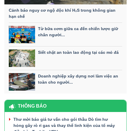
Cảnh báo nguy cơ ngộ độc khí H₂S trong không gian
hạn chế
Từ bữa cơm giữa ca đến chiến lược giữ
chân người...
Siết chặt an toàn lao động tại các mỏ đá
Doanh nghiệp xây dựng nơi làm việc an
toàn cho người...
THÔNG BÁO
Thư mời báo giá tư vấn cho gói thầu Dò tìm hư
hỏng gây rò rỉ gas và thay thế linh kiện của tổ máy