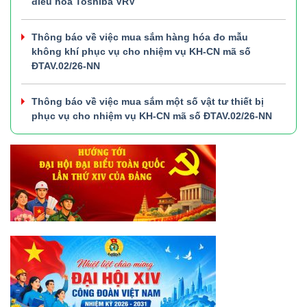
điều hòa Toshiba VRV
Thông báo về việc mua sắm hàng hóa đo mẫu
không khí phục vụ cho nhiệm vụ KH-CN mã số
ĐTAV.02/26-NN
Thông báo về việc mua sắm một số vật tư thiết bị
phục vụ cho nhiệm vụ KH-CN mã số ĐTAV.02/26-NN