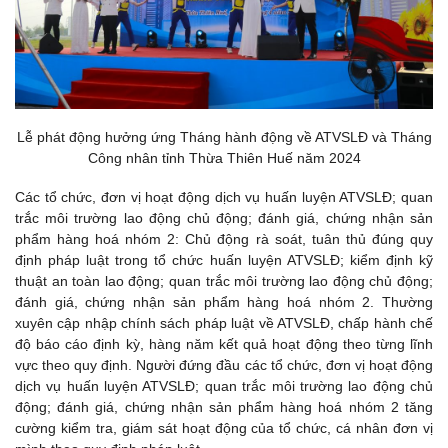
Lễ phát động hưởng ứng Tháng hành động về ATVSLĐ và Tháng
Công nhân tỉnh Thừa Thiên Huế năm 2024
Các tổ chức, đơn vị hoạt động dịch vụ huấn luyện ATVSLĐ; quan
trắc môi trường lao động chủ động; đánh giá, chứng nhận sản
phẩm hàng hoá nhóm 2: Chủ động rà soát, tuân thủ đúng quy
định pháp luật trong tổ chức huấn luyện ATVSLĐ; kiểm định kỹ
thuật an toàn lao động; quan trắc môi trường lao động chủ động;
đánh giá, chứng nhận sản phẩm hàng hoá nhóm 2. Thường
xuyên cập nhập chính sách pháp luật về ATVSLĐ, chấp hành chế
độ báo cáo định kỳ, hàng năm kết quả hoạt động theo từng lĩnh
vực theo quy định. Người đứng đầu các tổ chức, đơn vị hoạt động
dịch vụ huấn luyện ATVSLĐ; quan trắc môi trường lao động chủ
động; đánh giá, chứng nhận sản phẩm hàng hoá nhóm 2 tăng
cường kiểm tra, giám sát hoạt động của tổ chức, cá nhân đơn vị