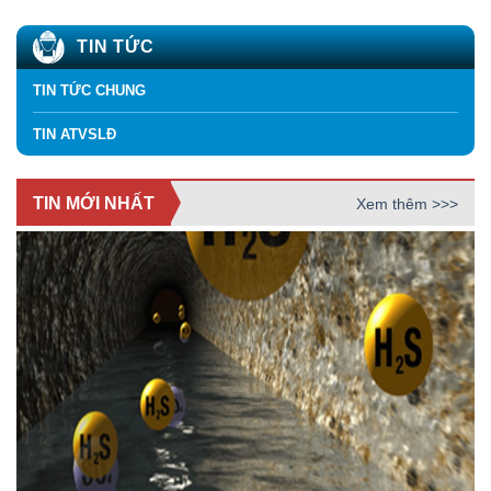
TIN TỨC
TIN TỨC CHUNG
TIN ATVSLĐ
TIN MỚI NHẤT
Xem thêm >>>