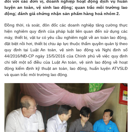
đối với các đơn vị, doanh nghiệp hoạt động dịch vụ huấn
luyện an toàn, vệ sinh lao động; quan trắc môi trường lao
động; đánh giá chứng nhận sản phẩm hàng hoá nhóm 2.
Đồng thời, rà soát, đôn đốc các doanh nghiệp tăng cường thực
hiện nghiêm quy định của pháp luật liên quan đến sử dụng các
máy, thiết bị, vật tư có yêu cầu nghiêm ngặt về an toàn lao động,
đặt biệt nồi hơi, thiết bị chịu áp lực thuộc thẩm quyền quản lý theo
quy định tại Luật An toàn, vệ sinh lao động và Nghị định số
44/2016/NĐ-CP ngày 15/5/2016 của Chính phủ về việc quy định
chi tiết một số điều của Luật An toàn, vệ sinh lao động về hoạt
động kiểm định kỹ thuật an toàn, lao động, huấn luyện ATVSLĐ
và quan trắc môi trường lao động.