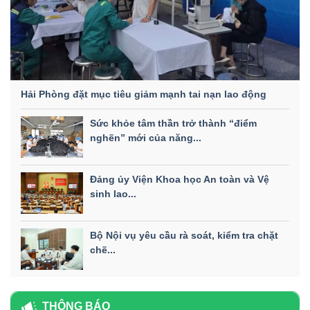
Hải Phòng đặt mục tiêu giảm mạnh tai nạn lao động
Sức khỏe tâm thần trở thành “điểm
nghẽn” mới của năng...
Đảng ủy Viện Khoa học An toàn và Vệ
sinh lao...
Bộ Nội vụ yêu cầu rà soát, kiểm tra chặt
chẽ...
THÔNG BÁO