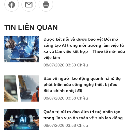
TIN LIÊN QUAN
Được kết nối và được bảo vệ: Đổi mới
sáng tạo AI trong môi trường làm việc từ
xa và làm việc kết hợp – Thực tế mới của
việc làm
08/07/2026
03:59 Chiều
Bảo vệ người lao động quanh năm: Sự
phát triển của công nghệ thiết bị đeo
điều chỉnh nhiệt độ
08/07/2026
03:58 Chiều
Quản trị rủi ro đạo đức trí tuệ nhân tạo
trong lĩnh vực An toàn vệ sinh lao động
08/07/2026
03:58 Chiều