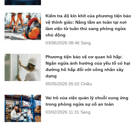
Kiểm tra độ kín khít của phương tiện bảo
vệ thính giác: Nâng tầm an toàn tại nơi
làm việc từ tuân thủ sang phòng ngừa
chủ động
03/06/2026
08:46 Sáng
Phương tiện bảo vệ cơ quan hô hấp:
Ngăn ngừa ảnh hưởng của yếu tố có hại
đường hô hấp đối với công nhân xây
dựng
05/05/2026
05:02 Chiều
Vai trò của việc quản lý chuỗi cung ứng
trong phòng ngừa sự cố an toàn
03/02/2026
11:31 Sáng