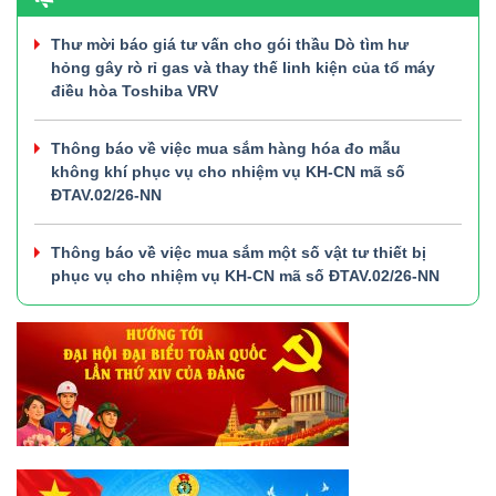
Thư mời báo giá tư vấn cho gói thầu Dò tìm hư
hỏng gây rò rỉ gas và thay thế linh kiện của tổ máy
điều hòa Toshiba VRV
Thông báo về việc mua sắm hàng hóa đo mẫu
không khí phục vụ cho nhiệm vụ KH-CN mã số
ĐTAV.02/26-NN
Thông báo về việc mua sắm một số vật tư thiết bị
phục vụ cho nhiệm vụ KH-CN mã số ĐTAV.02/26-NN