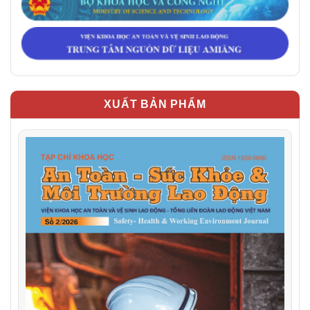
XUẤT BẢN PHẨM