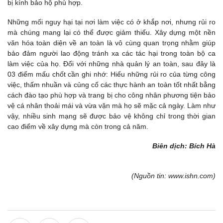
bị kính bảo hộ phù hợp.
Những mối nguy hại tại nơi làm việc có ở khắp nơi, nhưng rủi ro
mà chúng mang lại có thể được giảm thiểu. Xây dựng một nền
văn hóa toàn diện về an toàn là vô cùng quan trọng nhằm giúp
bảo đảm người lao động tránh xa các tác hại trong toàn bộ ca
làm việc của họ. Đối với những nhà quản lý an toàn, sau đây là
03 điểm mấu chốt cần ghi nhớ: Hiểu những rủi ro của từng công
việc, thấm nhuần và củng cố các thực hành an toàn tốt nhất bằng
cách đào tạo phù hợp và trang bị cho công nhân phương tiện bảo
vệ cá nhân thoải mái và vừa vặn mà họ sẽ mặc cả ngày. Làm như
vậy, nhiều sinh mạng sẽ được bảo vệ không chỉ trong thời gian
cao điểm về xây dựng mà còn trong cả năm.
Biên dịch: Bích Hà
(Nguồn tin: www.ishn.com)