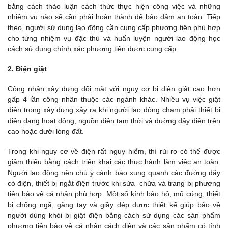
bằng cách thảo luận cách thức thực hiện công việc và những
nhiệm vụ nào sẽ cần phải hoàn thành để bảo đảm an toàn. Tiếp
theo, người sử dụng lao động cần cung cấp phương tiện phù hợp
cho từng nhiệm vụ đặc thù và huấn luyện người lao động học
cách sử dụng chính xác phương tiện được cung cấp.
2. Điện giật
Công nhân xây dựng đối mặt với nguy cơ bị điện giật cao hơn
gấp 4 lần công nhân thuộc các ngành khác. Nhiều vụ việc giật
điện trong xây dựng xảy ra khi người lao động chạm phải thiết bị
điện đang hoạt động, nguồn điện tạm thời và đường dây điện trên
cao hoặc dưới lòng đất.
Trong khi nguy cơ về điện rất nguy hiểm, thì rủi ro có thể được
giảm thiểu bằng cách triển khai các thực hành làm việc an toàn.
Người lao động nên chú ý cảnh báo xung quanh các đường dây
có điện, thiết bị ngắt điện trước khi sửa chữa và trang bị phương
tiện bảo vệ cá nhân phù hợp. Một số kính bảo hộ, mũ cứng, thiết
bị chống ngã, găng tay và giầy dép được thiết kế giúp bảo vệ
người dùng khỏi bị giật điện bằng cách sử dụng các sản phẩm
phương tiện bảo vệ cá nhân cách điện và các sản phẩm có tính