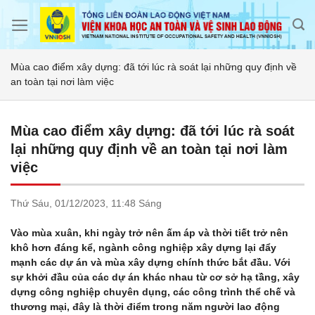
Skip
to
content
Mùa cao điểm xây dựng: đã tới lúc rà soát lại những quy định về
an toàn tại nơi làm việc
Mùa cao điểm xây dựng: đã tới lúc rà soát
lại những quy định về an toàn tại nơi làm
việc
Thứ Sáu,
01/12/2023,
11:48 Sáng
Vào mùa xuân, khi ngày trở nên ấm áp và thời tiết trở nên
khô hơn đáng kể, ngành công nghiệp xây dựng lại đẩy
mạnh các dự án và mùa xây dựng chính thức bắt đầu. Với
sự khởi đầu của các dự án khác nhau từ cơ sở hạ tầng, xây
dựng công nghiệp chuyên dụng, các công trình thể chế và
thương mại, đây là thời điểm trong năm người lao động