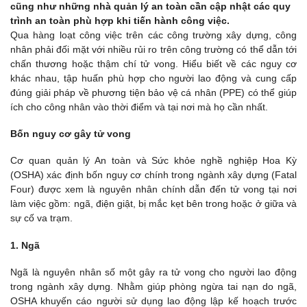
cũng như những nhà quản lý an toàn cần cập nhật các quy
trình an toàn phù hợp khi tiến hành công việc.
Qua hàng loạt công việc trên các công trường xây dựng, công
nhân phải đối mặt với nhiều rủi ro trên công trường có thể dẫn tới
chấn thương hoặc thậm chí tử vong. Hiểu biết về các nguy cơ
khác nhau, tập huấn phù hợp cho người lao động và cung cấp
đúng giải pháp về phương tiện bảo vệ cá nhân (PPE) có thể giúp
ích cho công nhân vào thời điểm và tại nơi mà họ cần nhất.
Bốn nguy cơ gây tử vong
Cơ quan quản lý An toàn và Sức khỏe nghề nghiệp Hoa Kỳ
(OSHA) xác định bốn nguy cơ chính trong ngành xây dựng (Fatal
Four) được xem là nguyên nhân chính dẫn đến tử vong tại nơi
làm việc gồm: ngã, điện giật, bị mắc kẹt bên trong hoặc ở giữa và
sự cố va trạm.
1. Ngã
Ngã là nguyên nhân số một gây ra tử vong cho người lao động
trong ngành xây dựng. Nhằm giúp phòng ngừa tai nạn do ngã,
OSHA khuyến cáo người sử dụng lao động lập kế hoạch trước