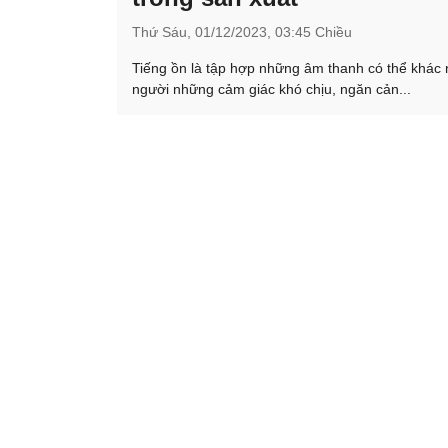
Thứ Sáu,
01/12/2023,
03:45 Chiều
Tiếng ồn là tập hợp những âm thanh có thể khác n
người những cảm giác khó chịu, ngăn cản...