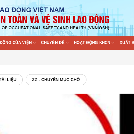
ĐỘNG CỦA VIỆN
CHUYÊN ĐỀ
HOẠT ĐỘNG KHCN
XUẤT 
 TÀI LIỆU
ZZ - CHUYÊN MỤC CHỜ