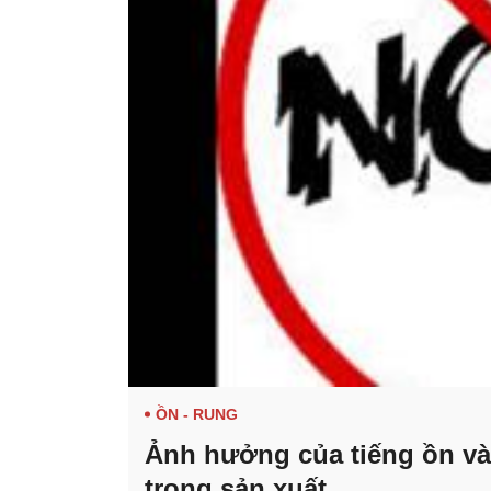
ỒN - RUNG
Ảnh hưởng của tiếng ồn và
trong sản xuất