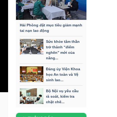
Hải Phòng đặt mục tiêu giảm mạnh
tai nạn lao động
Sức khỏe tâm thần
trở thành “điểm
nghẽn” mới của
năng...
Đảng ủy Viện Khoa
học An toàn và Vệ
sinh lao...
Bộ Nội vụ yêu cầu
rà soát, kiểm tra
chặt chẽ...