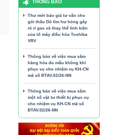
THÔNG BÁO
Thư mời báo giá tư vấn cho
gói thầu Dò tìm hư hỏng gây
rò rỉ gas và thay thế linh kiện
của tổ máy điều hòa Toshiba
VRV
Thông báo về việc mua sắm
hàng hóa đo mẫu không khí
phục vụ cho nhiệm vụ KH-CN
mã số ĐTAV.02/26-NN
Thông báo về việc mua sắm
một số vật tư thiết bị phục vụ
cho nhiệm vụ KH-CN mã số
ĐTAV.02/26-NN