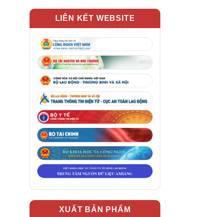
LIÊN KẾT WEBSITE
XUẤT BẢN PHẨM