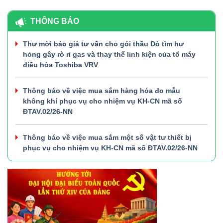
THÔNG BÁO
Thư mời báo giá tư vấn cho gói thầu Dò tìm hư
hỏng gây rò rỉ gas và thay thế linh kiện của tổ máy
điều hòa Toshiba VRV
Thông báo về việc mua sắm hàng hóa đo mẫu
không khí phục vụ cho nhiệm vụ KH-CN mã số
ĐTAV.02/26-NN
Thông báo về việc mua sắm một số vật tư thiết bị
phục vụ cho nhiệm vụ KH-CN mã số ĐTAV.02/26-NN