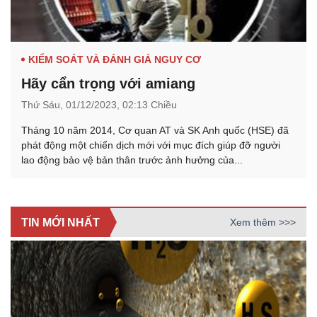
KIỂM SOÁT VÀ ĐÁNH GIÁ NGUY CƠ
Hãy cẩn trọng với amiang
Thứ Sáu,
01/12/2023,
02:13 Chiều
Tháng 10 năm 2014, Cơ quan AT và SK Anh quốc (HSE) đã
phát động một chiến dịch mới với mục đích giúp đỡ người
lao động bảo vệ bản thân trước ảnh hưởng của...
TIN MỚI NHẤT
Xem thêm >>>