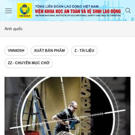
Skip
to
content
Anh quốc
VNNIOSH
XUẤT BẢN PHẨM
Z - TÀI LIỆU
ZZ - CHUYÊN MỤC CHỜ