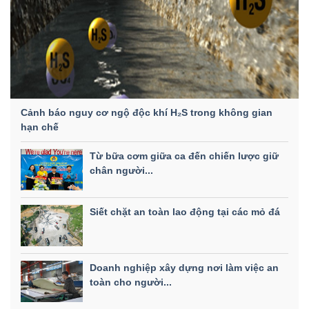
Cảnh báo nguy cơ ngộ độc khí H₂S trong không gian
hạn chế
Từ bữa cơm giữa ca đến chiến lược giữ
chân người...
Siết chặt an toàn lao động tại các mỏ đá
Doanh nghiệp xây dựng nơi làm việc an
toàn cho người...