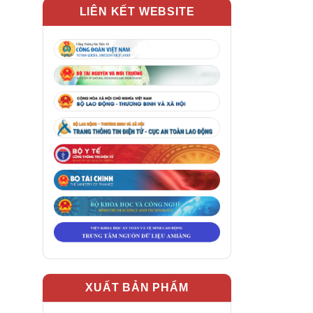
LIÊN KẾT WEBSITE
XUẤT BẢN PHẨM