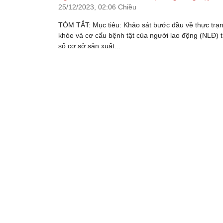
25/12/2023,
02:06 Chiều
TÓM TẮT: Mục tiêu: Khảo sát bước đầu về thực trạ
khỏe và cơ cấu bệnh tật của người lao động (NLĐ) 
số cơ sở sản xuất...