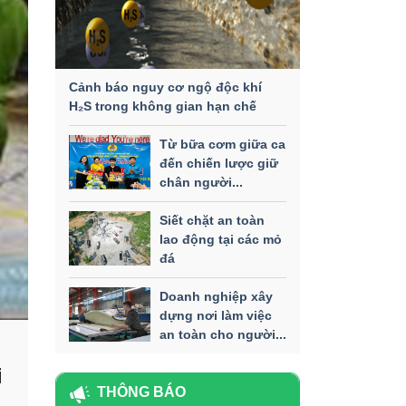
Cảnh báo nguy cơ ngộ độc khí
H₂S trong không gian hạn chế
Từ bữa cơm giữa ca
đến chiến lược giữ
chân người...
Siết chặt an toàn
lao động tại các mỏ
đá
Doanh nghiệp xây
dựng nơi làm việc
an toàn cho người...
i
THÔNG BÁO