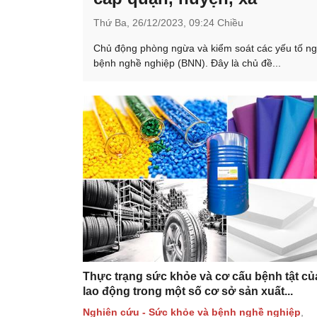
Thứ Ba,
26/12/2023,
09:24 Chiều
Chủ động phòng ngừa và kiểm soát các yếu tố nguy
bệnh nghề nghiệp (BNN). Đây là chủ đề...
Thực trạng sức khỏe và cơ cấu bệnh tật c
lao động trong một số cơ sở sản xuất...
Nghiên cứu - Sức khỏe và bệnh nghề nghiệp
,