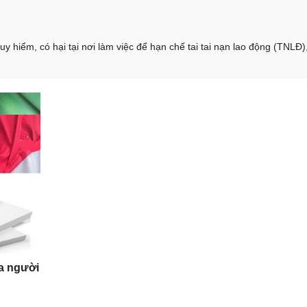
 hiểm, có hại tại nơi làm việc để hạn chế tai tai nạn lao động (TNLĐ)
ủa người