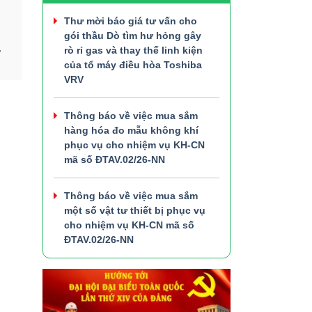
Thư mời báo giá tư vấn cho
gói thầu Dò tìm hư hỏng gây
,
rò rỉ gas và thay thế linh kiện
của tổ máy điều hòa Toshiba
VRV
Thông báo về việc mua sắm
hàng hóa đo mẫu không khí
phục vụ cho nhiệm vụ KH-CN
mã số ĐTAV.02/26-NN
Thông báo về việc mua sắm
một số vật tư thiết bị phục vụ
cho nhiệm vụ KH-CN mã số
ĐTAV.02/26-NN