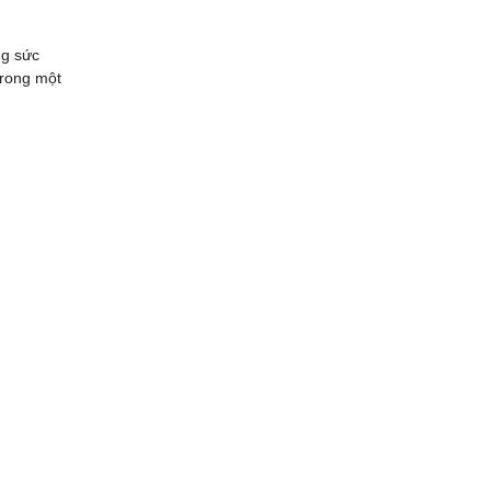
ng sức
trong một