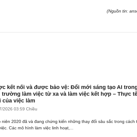
(Nguồn tin: ans
c kết nối và được bảo vệ: Đổi mới sáng tạo AI tron
 trường làm việc từ xa và làm việc kết hợp – Thực t
 của việc làm
7/2026
03:59 Chiều
 niên 2020 đã và đang chứng kiến những thay đổi sâu sắc trong cách 
iệc. Các mô hình làm việc linh hoạt,...