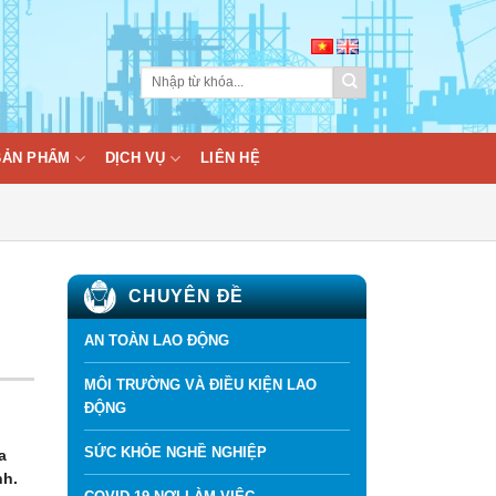
BẢN PHẨM
DỊCH VỤ
LIÊN HỆ
CHUYÊN ĐỀ
AN TOÀN LAO ĐỘNG
MÔI TRƯỜNG VÀ ĐIỀU KIỆN LAO
ĐỘNG
SỨC KHỎE NGHỀ NGHIỆP
a
nh.