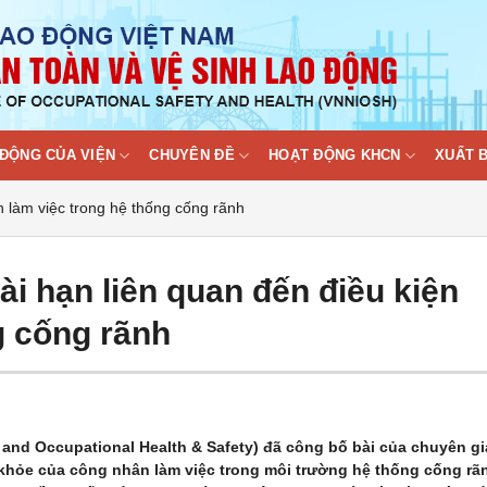
ĐỘNG CỦA VIỆN
CHUYÊN ĐỀ
HOẠT ĐỘNG KHCN
XUẤT 
 làm việc trong hệ thống cống rãnh
i hạn liên quan đến điều kiện
g cống rãnh
and Occupational Health & Safety) đã công bố bài của chuyên gi
c khỏe của công nhân làm việc trong môi trường hệ thống cống rã