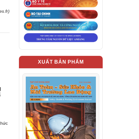
es.fr)
XUẤT BẢN PHẨM
g
ế
thức