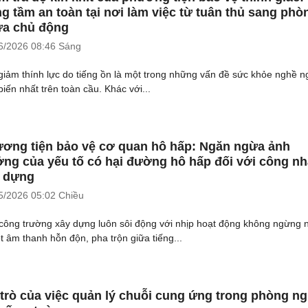
g tầm an toàn tại nơi làm việc từ tuân thủ sang phò
a chủ động
6/2026
08:46 Sáng
giảm thính lực do tiếng ồn là một trong những vấn đề sức khỏe nghề n
biến nhất trên toàn cầu. Khác với...
ơng tiện bảo vệ cơ quan hô hấp: Ngăn ngừa ảnh
ng của yếu tố có hại đường hô hấp đối với công n
 dựng
5/2026
05:02 Chiều
công trường xây dựng luôn sôi động với nhịp hoạt động không ngừng 
t âm thanh hỗn độn, pha trộn giữa tiếng...
 trò của việc quản lý chuỗi cung ứng trong phòng n