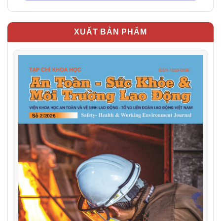
XUẤT BẢN PHẨM