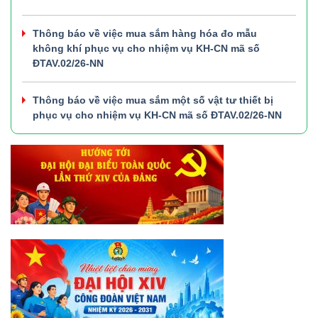
Thông báo về việc mua sắm hàng hóa đo mẫu
không khí phục vụ cho nhiệm vụ KH-CN mã số
ĐTAV.02/26-NN
Thông báo về việc mua sắm một số vật tư thiết bị
phục vụ cho nhiệm vụ KH-CN mã số ĐTAV.02/26-NN