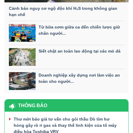
Cảnh báo nguy cơ ngộ độc khí H₂S trong không gian
hạn chế
Từ bữa cơm giữa ca đến chiến lược giữ
chân người...
Siết chặt an toàn lao động tại các mỏ đá
Doanh nghiệp xây dựng nơi làm việc an
toàn cho người...
THÔNG BÁO
Thư mời báo giá tư vấn cho gói thầu Dò tìm hư
hỏng gây rò rỉ gas và thay thế linh kiện của tổ máy
điều hòa Toshiba VRV