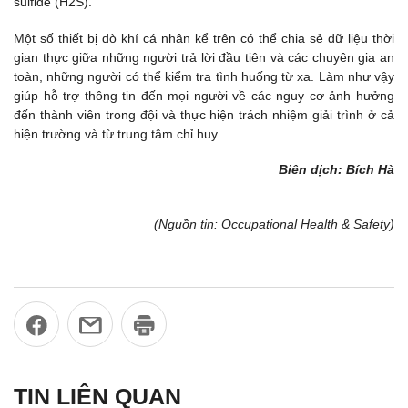
sulfide (H2S).
Một số thiết bị dò khí cá nhân kể trên có thể chia sẻ dữ liệu thời
gian thực giữa những người trả lời đầu tiên và các chuyên gia an
toàn, những người có thể kiểm tra tình huống từ xa. Làm như vậy
giúp hỗ trợ thông tin đến mọi người về các nguy cơ ảnh hưởng
đến thành viên trong đội và thực hiện trách nhiệm giải trình ở cả
hiện trường và từ trung tâm chỉ huy.
Biên dịch: Bích Hà
(Nguồn tin: Occupational Health & Safety)
TIN LIÊN QUAN