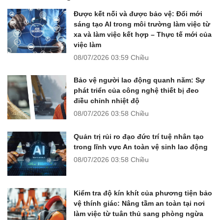
Được kết nối và được bảo vệ: Đổi mới
sáng tạo AI trong môi trường làm việc từ
xa và làm việc kết hợp – Thực tế mới của
việc làm
08/07/2026
03:59 Chiều
Bảo vệ người lao động quanh năm: Sự
phát triển của công nghệ thiết bị đeo
điều chỉnh nhiệt độ
08/07/2026
03:58 Chiều
Quản trị rủi ro đạo đức trí tuệ nhân tạo
trong lĩnh vực An toàn vệ sinh lao động
08/07/2026
03:58 Chiều
Kiểm tra độ kín khít của phương tiện bảo
vệ thính giác: Nâng tầm an toàn tại nơi
làm việc từ tuân thủ sang phòng ngừa