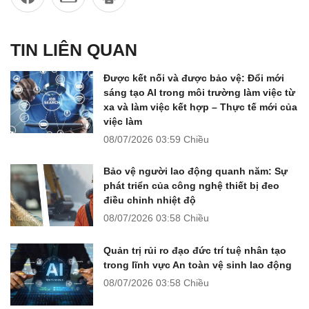
TIN LIÊN QUAN
Được kết nối và được bảo vệ: Đổi mới
sáng tạo AI trong môi trường làm việc từ
xa và làm việc kết hợp – Thực tế mới của
việc làm
08/07/2026
03:59 Chiều
Bảo vệ người lao động quanh năm: Sự
phát triển của công nghệ thiết bị đeo
điều chỉnh nhiệt độ
08/07/2026
03:58 Chiều
Quản trị rủi ro đạo đức trí tuệ nhân tạo
trong lĩnh vực An toàn vệ sinh lao động
08/07/2026
03:58 Chiều