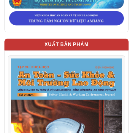
XUẤT BẢN PHẨM