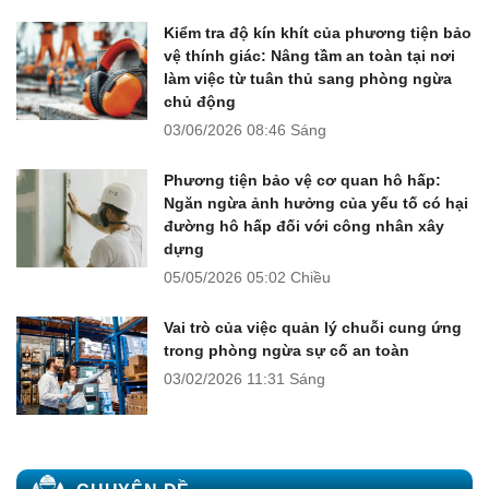
Kiểm tra độ kín khít của phương tiện bảo
vệ thính giác: Nâng tầm an toàn tại nơi
làm việc từ tuân thủ sang phòng ngừa
chủ động
03/06/2026
08:46 Sáng
Phương tiện bảo vệ cơ quan hô hấp:
Ngăn ngừa ảnh hưởng của yếu tố có hại
đường hô hấp đối với công nhân xây
dựng
05/05/2026
05:02 Chiều
Vai trò của việc quản lý chuỗi cung ứng
trong phòng ngừa sự cố an toàn
03/02/2026
11:31 Sáng