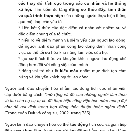
các thay đổi tích cực trong các cá nhân và hệ thống
xã hội.
Tìm kiếm để tăng
động cơ thúc đẩy, tinh thần
và quá trình thực hiện
của những người thực hiện thông
qua một loạt các yếu tố:
* Liên kết ý thức của đặc điểm cá nhân với nhiệm vụ
và
đặc điểm chung của tổ chức.
*
hiểu rõ về điểm mạnh và điểm yếu của người lao động,
để người lãnh đạo phân công lao động đảm nhận công
việc có thể tối ưu hóa khả năng làm việc của họ.
* tạo sự thách thức và khuyến khích người lao động chủ
động hơn đối với công việc của mình.
* đóng vai trò như là
kiểu mẫu
nhằm mục đích tạo cảm
hứng và khuyến khích người lao động.
Người lãnh đạo chuyển hóa nhằm tác động tích cực nhân viên
cấp dưới bằng cách:
“mở rộng và đề cao những người làm theo
và tạo cho họ sự tự tin để thực hiện công việc hơn mức mong đợi
như đã qui định trong hợp đồng thỏa thuận hoặc ngầm định”
(Trong cuốn Dvir và cộng sự, 2002. trang 735)
Người lãnh đạo chuyển hóa có thể
tác động
tích cực và gián tiếp
đến sức khỏe tâm lý của người lao động
bằng cách làm tăng