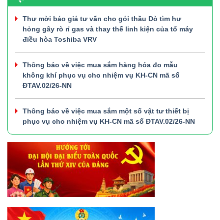
Thư mời báo giá tư vấn cho gói thầu Dò tìm hư
hỏng gây rò rỉ gas và thay thế linh kiện của tổ máy
điều hòa Toshiba VRV
Thông báo về việc mua sắm hàng hóa đo mẫu
không khí phục vụ cho nhiệm vụ KH-CN mã số
ĐTAV.02/26-NN
Thông báo về việc mua sắm một số vật tư thiết bị
phục vụ cho nhiệm vụ KH-CN mã số ĐTAV.02/26-NN