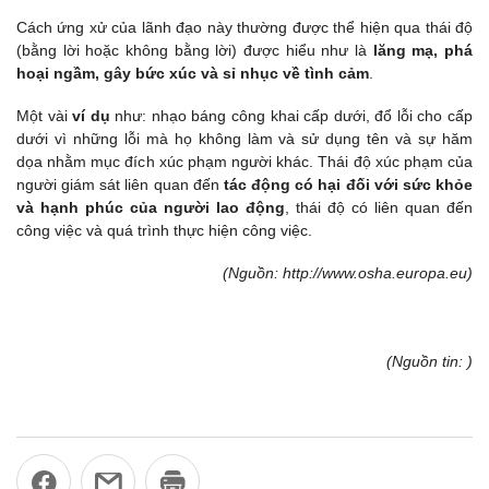
Cách ứng xử của lãnh đạo này thường được thể hiện qua thái độ
(bằng lời hoặc không bằng lời) được hiểu như là
lăng mạ, phá
hoại ngầm, gây bức xúc và sỉ nhục về tình cảm
.
Một vài
ví dụ
như: nhạo báng công khai cấp dưới, đổ lỗi cho cấp
dưới vì những lỗi mà họ không làm và sử dụng tên và sự hăm
dọa nhằm mục đích xúc phạm người khác. Thái độ xúc phạm của
người giám sát liên quan đến
tác động có hại đối với sức khỏe
và hạnh phúc của người lao động
, thái độ có liên quan đến
công việc và quá trình thực hiện công việc.
(Nguồn: http://www.osha.europa.eu)
(Nguồn tin: )