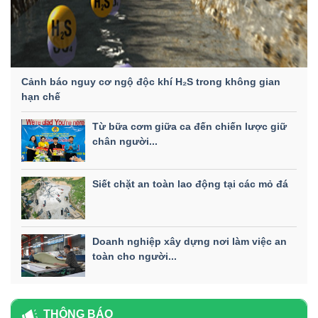
Cảnh báo nguy cơ ngộ độc khí H₂S trong không gian
hạn chế
Từ bữa cơm giữa ca đến chiến lược giữ
chân người...
Siết chặt an toàn lao động tại các mỏ đá
Doanh nghiệp xây dựng nơi làm việc an
toàn cho người...
THÔNG BÁO