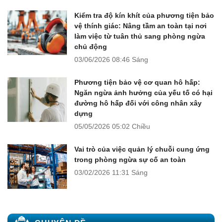
Kiểm tra độ kín khít của phương tiện bảo
vệ thính giác: Nâng tầm an toàn tại nơi
làm việc từ tuân thủ sang phòng ngừa
chủ động
03/06/2026
08:46 Sáng
Phương tiện bảo vệ cơ quan hô hấp:
Ngăn ngừa ảnh hưởng của yếu tố có hại
đường hô hấp đối với công nhân xây
dựng
05/05/2026
05:02 Chiều
Vai trò của việc quản lý chuỗi cung ứng
trong phòng ngừa sự cố an toàn
03/02/2026
11:31 Sáng