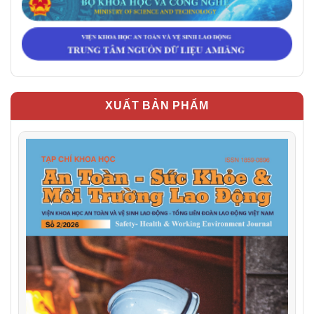
XUẤT BẢN PHẨM