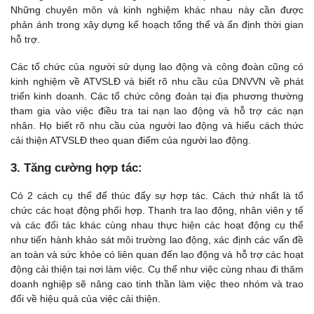
Những chuyên môn và kinh nghiệm khác nhau này cần được
phản ánh trong xây dựng kế hoạch tổng thể và ấn định thời gian
hỗ trợ.
Các tổ chức của người sử dụng lao động và công đoàn cũng có
kinh nghiệm về ATVSLĐ và biết rõ nhu cầu của DNVVN về phát
triển kinh doanh. Các tổ chức công đoàn tại địa phương thường
tham gia vào việc điều tra tai nạn lao động và hỗ trợ các nạn
nhân. Họ biết rõ nhu cầu của người lao động và hiểu cách thức
cải thiện ATVSLĐ theo quan điểm của người lao động.
3. Tăng cường hợp tác:
Có 2 cách cụ thể để thúc đẩy sự hợp tác. Cách thứ nhất là tổ
chức các hoạt động phối hợp. Thanh tra lao động, nhân viên y tế
và các đối tác khác cùng nhau thực hiện các hoạt động cụ thể
như tiến hành khảo sát môi trường lao động, xác định các vấn đề
an toàn và sức khỏe có liên quan đến lao động và hỗ trợ các hoạt
động cải thiện tại nơi làm việc. Cụ thể như việc cùng nhau đi thăm
doanh nghiệp sẽ nâng cao tinh thần làm việc theo nhóm và trao
đổi về hiệu quả của việc cải thiện.