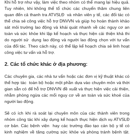
Khi hỗ trợ như vậy, làm việc theo nhóm có thể mang lại hiệu quả.
Tuy nhiên, khi không thể tổ chức các chuyến thăm chung liên
quan đến cả thanh tra ATVSLĐ và nhân viên y tế, các đối tác có
thể chia sẻ công việc hỗ trợ DNVVN và giúp họ hoàn thành khảo
sát môi trường lao động và khái quát nhanh về các nguy cơ an
toàn và sức khỏe khi lập kế hoạch và thực hiện cải thiện khả thi
do người sử dụng lao động và người lao động chọn với tư vấn
của đối tác. Theo cách này, có thể lập kế hoạch chia sẻ linh hoạt
công việc tư vấn và hỗ trợ.
2. Các tổ chức khác ở địa phương:
Các chuyên gia, các nhà tư vấn hoặc các đơn vị kỹ thuật khác có
thể hợp tác toàn bộ hoặc một phần dựa vào chuyên môn và thời
gian sẵn có để hỗ trợ DNVVN đề xuất và thực hiện việc cải thiện,
nhằm phòng ngừa các mối nguy cơ về an toàn và sức khoẻ của
người lao động.
Sẽ có ích khi rà soát lại chuyên môn của các thành viên trong
nhóm công tác khi xây dựng kế hoạch thực hiện dịch vụ ATVSLĐ
cơ bản. Các bệnh viện hay các trường đào tạo cán bộ y tế có
kinh nghiệm về tăng cường sức khỏe và phòng tránh bệnh tật.