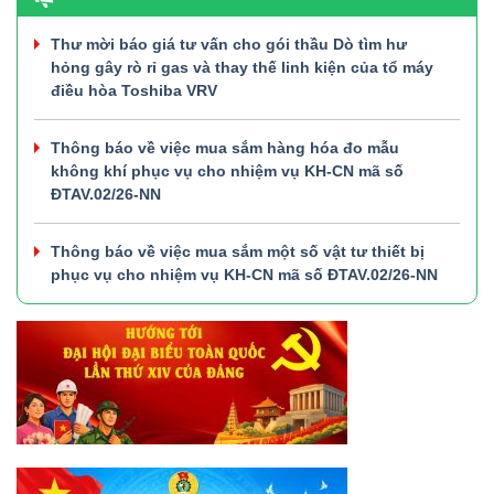
Thư mời báo giá tư vấn cho gói thầu Dò tìm hư
hỏng gây rò rỉ gas và thay thế linh kiện của tổ máy
điều hòa Toshiba VRV
Thông báo về việc mua sắm hàng hóa đo mẫu
không khí phục vụ cho nhiệm vụ KH-CN mã số
ĐTAV.02/26-NN
Thông báo về việc mua sắm một số vật tư thiết bị
phục vụ cho nhiệm vụ KH-CN mã số ĐTAV.02/26-NN