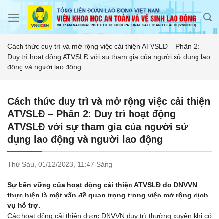
Skip
to
content
Cách thức duy trì và mở rộng việc cải thiện ATVSLĐ – Phần 2:
Duy trì hoạt động ATVSLĐ với sự tham gia của người sử dụng lao
động và người lao động
Cách thức duy trì và mở rộng việc cải thiện
ATVSLĐ – Phần 2: Duy trì hoạt động
ATVSLĐ với sự tham gia của người sử
dụng lao động và người lao động
Thứ Sáu,
01/12/2023,
11:47 Sáng
Sự bền vững của hoạt động cải thiện ATVSLĐ do DNVVN
thực hiện là một vấn đề quan trọng trong việc mở rộng dịch
vụ hỗ trợ.
Các hoạt động cải thiện được DNVVN duy trì thường xuyên khi có