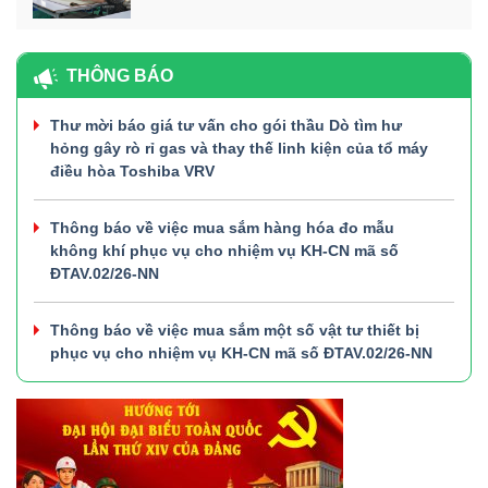
THÔNG BÁO
Thư mời báo giá tư vấn cho gói thầu Dò tìm hư
hỏng gây rò rỉ gas và thay thế linh kiện của tổ máy
điều hòa Toshiba VRV
Thông báo về việc mua sắm hàng hóa đo mẫu
không khí phục vụ cho nhiệm vụ KH-CN mã số
ĐTAV.02/26-NN
Thông báo về việc mua sắm một số vật tư thiết bị
phục vụ cho nhiệm vụ KH-CN mã số ĐTAV.02/26-NN