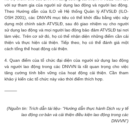
với sự tham gia của người sử dụng lao động và người lao động.
Theo Hướng dẫn của ILO về Hệ thống Quản lý ATVSLĐ (ILO-
OSH 2001), các DNVVN mục tiêu có thể khởi đầu bằng việc xây
dựng một chính sách ATVSLĐ, sau đó giao nhiệm vụ cho người
sử dụng lao động và mọi người lao động bảo đảm ATVSLĐ tại nơi
làm việc. Trên cơ sở đó, họ có thể nhận diện những điểm cần cải
thiện và thực hiện cải thiện. Tiếp theo, họ có thể đánh giá một
cách tổng thể hoạt động cải thiện.
4. Quan điểm của tổ chức đại diện của người sử dụng lao động
và người lao động trong các DNVVN là rất quan trọng cho việc
tăng cường tính bền vững của hoạt động cải thiện. Cần tham
khảo ý kiến các tổ chức này vào thời điểm thích hợp.
———
(Nguồn tin: Trích dẫn tài liệu- “Hướng dẫn thực hành Dịch vụ y tế
lao động cơ bản và cải thiện điều kiện lao động trong các
DNVVN”)