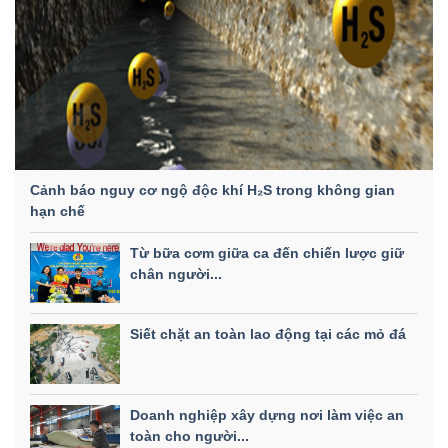
Cảnh báo nguy cơ ngộ độc khí H₂S trong không gian
hạn chế
Từ bữa cơm giữa ca đến chiến lược giữ
chân người...
Siết chặt an toàn lao động tại các mỏ đá
Doanh nghiệp xây dựng nơi làm việc an
toàn cho người...