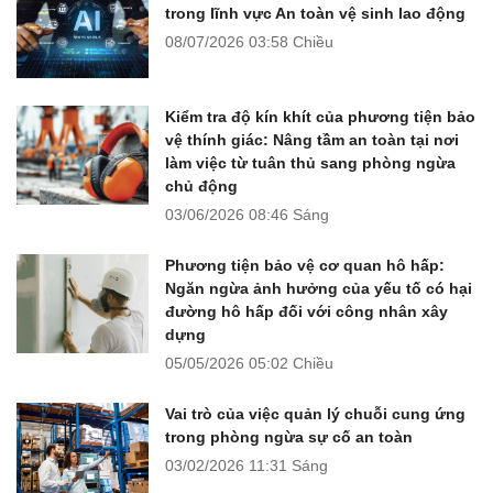
trong lĩnh vực An toàn vệ sinh lao động
08/07/2026
03:58 Chiều
Kiểm tra độ kín khít của phương tiện bảo
vệ thính giác: Nâng tầm an toàn tại nơi
làm việc từ tuân thủ sang phòng ngừa
chủ động
03/06/2026
08:46 Sáng
Phương tiện bảo vệ cơ quan hô hấp:
Ngăn ngừa ảnh hưởng của yếu tố có hại
đường hô hấp đối với công nhân xây
dựng
05/05/2026
05:02 Chiều
Vai trò của việc quản lý chuỗi cung ứng
trong phòng ngừa sự cố an toàn
03/02/2026
11:31 Sáng