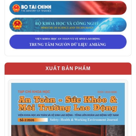
XUẤT BẢN PHẨM