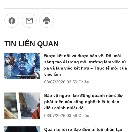
TIN LIÊN QUAN
Được kết nối và được bảo vệ: Đổi mới
sáng tạo AI trong môi trường làm việc từ
xa và làm việc kết hợp – Thực tế mới của
việc làm
08/07/2026
03:59 Chiều
Bảo vệ người lao động quanh năm: Sự
phát triển của công nghệ thiết bị đeo
điều chỉnh nhiệt độ
08/07/2026
03:58 Chiều
Quản trị rủi ro đạo đức trí tuệ nhân tạo