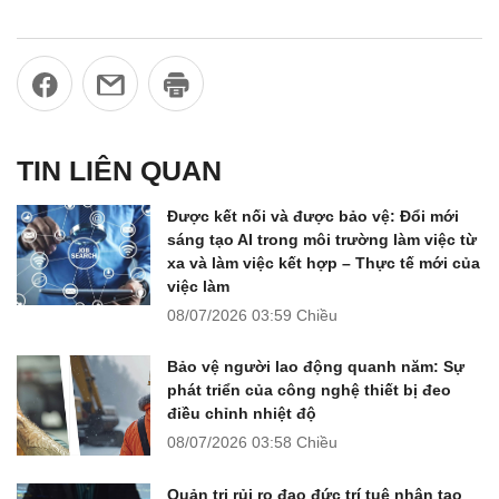
TIN LIÊN QUAN
Được kết nối và được bảo vệ: Đổi mới
sáng tạo AI trong môi trường làm việc từ
xa và làm việc kết hợp – Thực tế mới của
việc làm
08/07/2026
03:59 Chiều
Bảo vệ người lao động quanh năm: Sự
phát triển của công nghệ thiết bị đeo
điều chỉnh nhiệt độ
08/07/2026
03:58 Chiều
Quản trị rủi ro đạo đức trí tuệ nhân tạo