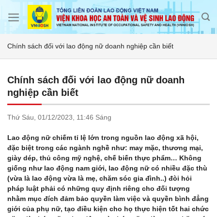
Skip
to
content
Chính sách đối với lao động nữ doanh nghiệp cần biết
Chính sách đối với lao động nữ doanh
nghiệp cần biết
Thứ Sáu,
01/12/2023,
11:46 Sáng
Lao động nữ chiếm tỉ lệ lớn trong nguồn lao động xã hội,
đặc biệt trong các ngành nghề như: may mặc, thương mại,
giày dép, thủ công mỹ nghệ, chế biến thực phẩm… Không
giống như lao động nam giới, lao động nữ có nhiều đặc thù
(vừa là lao động vừa là mẹ, chăm sóc gia đình..) đòi hỏi
pháp luật phải có những quy định riêng cho đối tượng
nhằm mục đích đảm bảo quyền làm việc và quyền bình đẳng
giới của phụ nữ, tạo điều kiện cho họ thực hiện tốt hai chức