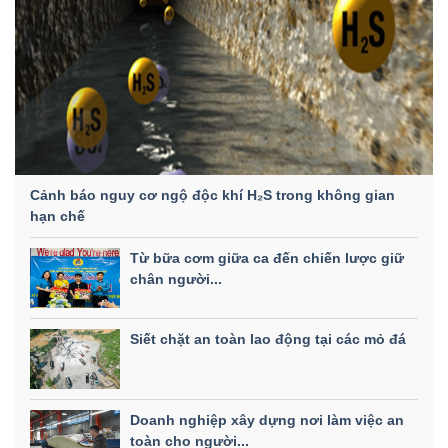
Cảnh báo nguy cơ ngộ độc khí H₂S trong không gian
hạn chế
Từ bữa cơm giữa ca đến chiến lược giữ
chân người...
Siết chặt an toàn lao động tại các mỏ đá
Doanh nghiệp xây dựng nơi làm việc an
toàn cho người...