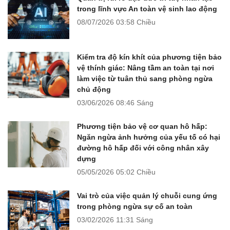
trong lĩnh vực An toàn vệ sinh lao động
08/07/2026
03:58 Chiều
Kiểm tra độ kín khít của phương tiện bảo
vệ thính giác: Nâng tầm an toàn tại nơi
làm việc từ tuân thủ sang phòng ngừa
chủ động
03/06/2026
08:46 Sáng
Phương tiện bảo vệ cơ quan hô hấp:
Ngăn ngừa ảnh hưởng của yếu tố có hại
đường hô hấp đối với công nhân xây
dựng
05/05/2026
05:02 Chiều
Vai trò của việc quản lý chuỗi cung ứng
trong phòng ngừa sự cố an toàn
03/02/2026
11:31 Sáng