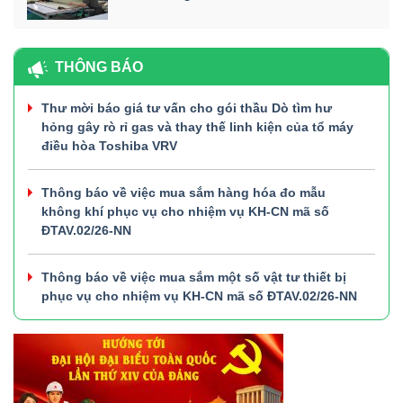
THÔNG BÁO
Thư mời báo giá tư vấn cho gói thầu Dò tìm hư
hỏng gây rò rỉ gas và thay thế linh kiện của tổ máy
điều hòa Toshiba VRV
Thông báo về việc mua sắm hàng hóa đo mẫu
không khí phục vụ cho nhiệm vụ KH-CN mã số
ĐTAV.02/26-NN
Thông báo về việc mua sắm một số vật tư thiết bị
phục vụ cho nhiệm vụ KH-CN mã số ĐTAV.02/26-NN