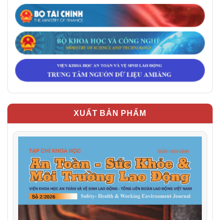
XUẤT BẢN PHẨM