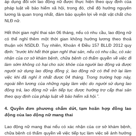
áp dụng đối với lao động nữ được thực hiện theo quy định của
pháp luật về bảo hiểm xã hội, trong đó, chế độ hưởng nguyên
lương là quan trọng nhất, đảm bảo quyền lợi về mặt vật chất cho
NLĐ nữ.
Hết thời gian nghỉ thai sản 06 tháng, nếu có nhu cầu, lao động nữ
có thể nghỉ thêm một thời gian không hưởng lương theo thoả
thuận với NSDLĐ. Tuy nhiên, Khoản 4 Điều 157 BLLĐ 2012 quy
định:
“trước khi hết thời gian nghỉ thai sản, nếu có nhu cầu, có xác
nhận của cơ sở khám bệnh, chữa bệnh có thẩm quyền về việc đi
làm sớm không có hại cho sức khỏe của người lao động và được
người sử dụng lao động đồng ý, lao động nữ có thể trở lại làm
việc khi đã nghỉ ít nhất được 04 tháng. Trong trường hợp này,
ngoài tiền lương của những ngày làm việc do người sử dụng lao
động trả, lao động nữ vẫn tiếp tục được hưởng trợ cấp thai sản
theo quy định của pháp luật về bảo hiểm xã hội.”.
4. Quyền đơn phương chấm dứt, tạm hoãn hợp đồng lao
động của lao động nữ mang thai
Lao động nữ mang thai nếu có xác nhận của cơ sở khám bệnh,
chữa bệnh có thẩm quyền về việc tiếp tục làm việc sẽ ảnh hưởng