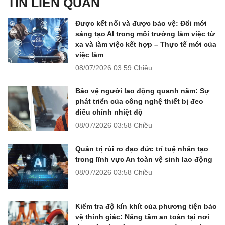
TIN LIÊN QUAN
Được kết nối và được bảo vệ: Đổi mới
sáng tạo AI trong môi trường làm việc từ
xa và làm việc kết hợp – Thực tế mới của
việc làm
08/07/2026
03:59 Chiều
Bảo vệ người lao động quanh năm: Sự
phát triển của công nghệ thiết bị đeo
điều chỉnh nhiệt độ
08/07/2026
03:58 Chiều
Quản trị rủi ro đạo đức trí tuệ nhân tạo
trong lĩnh vực An toàn vệ sinh lao động
08/07/2026
03:58 Chiều
Kiểm tra độ kín khít của phương tiện bảo
vệ thính giác: Nâng tầm an toàn tại nơi