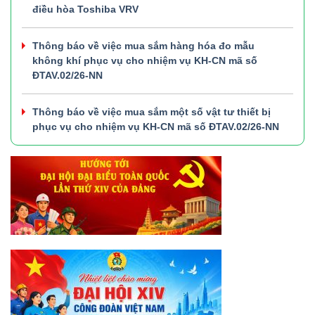
điều hòa Toshiba VRV
Thông báo về việc mua sắm hàng hóa đo mẫu
không khí phục vụ cho nhiệm vụ KH-CN mã số
ĐTAV.02/26-NN
Thông báo về việc mua sắm một số vật tư thiết bị
phục vụ cho nhiệm vụ KH-CN mã số ĐTAV.02/26-NN