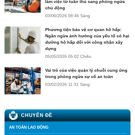
làm việc từ tuân thủ sang phòng ngừa
chủ động
03/06/2026
08:46 Sáng
Phương tiện bảo vệ cơ quan hô hấp:
Ngăn ngừa ảnh hưởng của yếu tố có hại
đường hô hấp đối với công nhân xây
dựng
05/05/2026
05:02 Chiều
Vai trò của việc quản lý chuỗi cung ứng
trong phòng ngừa sự cố an toàn
03/02/2026
11:31 Sáng
CHUYÊN ĐỀ
AN TOÀN LAO ĐỘNG