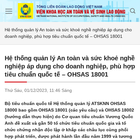
Skip
to
content
Hệ thống quản lý An toàn và sức khoẻ nghề nghiệp áp dụng cho
doanh nghiệp, phù hợp tiêu chuẩn quốc tế – OHSAS 18001
Hệ thống quản lý An toàn và sức khoẻ nghề
nghiệp áp dụng cho doanh nghiệp, phù hợp
tiêu chuẩn quốc tế – OHSAS 18001
Thứ Sáu,
01/12/2023,
11:46 Sáng
Bộ tiêu chuẩn quốc tế Hệ thống quản lý ATSKNN OHSAS
18000 bao gồm OHSAS 18001 (các yêu cầu) và OHSAS 18002
(hướng dẫn thực hiện) do Cơ quan tiêu chuẩn Vương Quốc
Anh đề xuất và gần 50 tổ chức tiêu chuẩn quốc gia và tổ
chức chứng nhận độc lập ở khắp các châu lục cùng phối
hợp phát triển, được phát hành lần đầu năm 1999 và tương