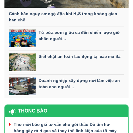
Cảnh báo nguy cơ ngộ độc khí H₂S trong không gian
hạn chế
Từ bữa cơm giữa ca đến chiến lược giữ
chân người...
Siết chặt an toàn lao động tại các mỏ đá
Doanh nghiệp xây dựng nơi làm việc an
toàn cho người...
THÔNG BÁO
Thư mời báo giá tư vấn cho gói thầu Dò tìm hư
hỏng gây rò rỉ gas và thay thế linh kiện của tổ máy