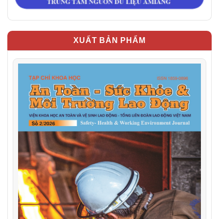
XUẤT BẢN PHẨM