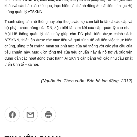
khác và các báo cáo kết quả; thực hiện các hành động để cải tiến liên tục Hệ
thống quản lý ATSKNN.
Thành công của hệ thống này phụ thuộc vào sự cam kết từ tất cả các cấp và
bộ phận chức năng của DN, đặc biệt là cam kết của cấp quản lý cao nhất.
Một Hệ thống quản lý kiểu này giúp cho DN phát triển được chính sách
ATSKNN, thiết lập được các mục tiêu và quá trình để cải tiến việc thực hiện
chúng, đồng thời chứng minh sự phù hợp của hệ thống với các yêu cầu của
tiêu chuẩn này. Mục đích tổng thể của tiêu chuẩn này là hỗ trợ và xúc tiến
đúng đắn các hoạt động thực hành ATSKNN cân bằng với các nhu cầu phát
triển kinh tế – xã hội.
(Nguồn tin: Theo cuốn: Bảo hộ lao động, 2012)