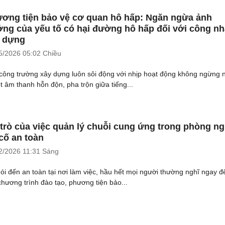
ơng tiện bảo vệ cơ quan hô hấp: Ngăn ngừa ảnh
ng của yếu tố có hại đường hô hấp đối với công n
 dựng
5/2026
05:02 Chiều
công trường xây dựng luôn sôi động với nhịp hoạt động không ngừng 
t âm thanh hỗn độn, pha trộn giữa tiếng...
 trò của việc quản lý chuỗi cung ứng trong phòng n
cố an toàn
2/2026
11:31 Sáng
nói đến an toàn tại nơi làm việc, hầu hết mọi người thường nghĩ ngay đ
chương trình đào tạo, phương tiện bảo...