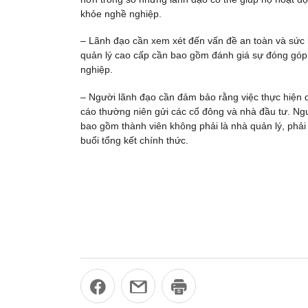
khỏe nghề nghiệp.
– Lãnh đạo cần xem xét đến vấn đề an toàn và sức 
quản lý cao cấp cần bao gồm đánh giá sự đóng góp 
nghiệp.
– Người lãnh đạo cần đảm bảo rằng việc thực hiện q
cáo thường niên gửi các cổ đông và nhà đầu tư. Ng
bao gồm thành viên không phải là nhà quản lý, phải 
buổi tổng kết chính thức.