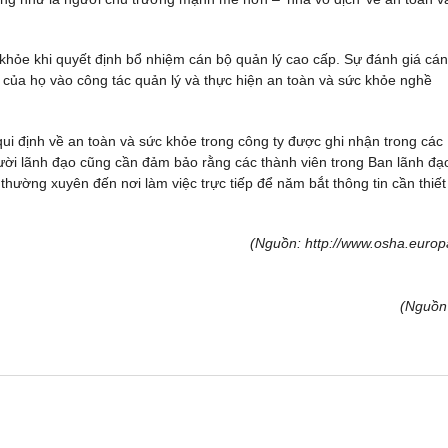
khỏe khi quyết định bổ nhiệm cán bộ quản lý cao cấp. Sự đánh giá cá
của họ vào công tác quản lý và thực hiện an toàn và sức khỏe nghề
ui định về an toàn và sức khỏe trong công ty được ghi nhận trong các
ười lãnh đạo cũng cần đảm bảo rằng các thành viên trong Ban lãnh đạ
thường xuyên đến nơi làm việc trực tiếp để năm bắt thông tin cần thiết
(Nguồn: http://www.osha.europ
(Nguồn 