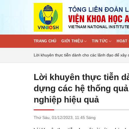
Skip
to
content
TRANG CHỦ
GIỚI THIỆU
TIN TỨC
HOẠT 
Lời khuyên thực tiễn dành cho các lãnh đạo để xây
Lời khuyên thực tiễn d
dựng các hệ thống quả
nghiệp hiệu quả
Thứ Sáu,
01/12/2023,
11:45 Sáng