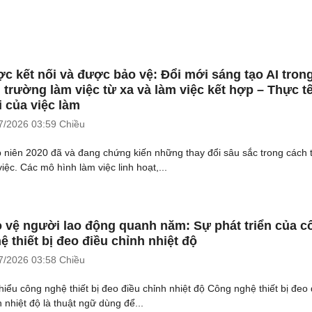
c kết nối và được bảo vệ: Đổi mới sáng tạo AI tron
 trường làm việc từ xa và làm việc kết hợp – Thực t
 của việc làm
7/2026
03:59 Chiều
 niên 2020 đã và đang chứng kiến những thay đổi sâu sắc trong cách 
iệc. Các mô hình làm việc linh hoạt,...
 vệ người lao động quanh năm: Sự phát triển của c
ệ thiết bị đeo điều chỉnh nhiệt độ
7/2026
03:58 Chiều
hiểu công nghệ thiết bị đeo điều chỉnh nhiệt độ Công nghệ thiết bị đeo 
h nhiệt độ là thuật ngữ dùng để...