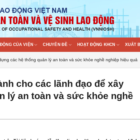
ĐỘNG CỦA VIỆN
CHUYÊN ĐỀ
HOẠT ĐỘNG KHCN
XUẤT 
 dựng các hệ thống quản lý an toàn và sức khỏe nghề nghiệp hiệu quả
ành cho các lãnh đạo để xây
n lý an toàn và sức khỏe nghề