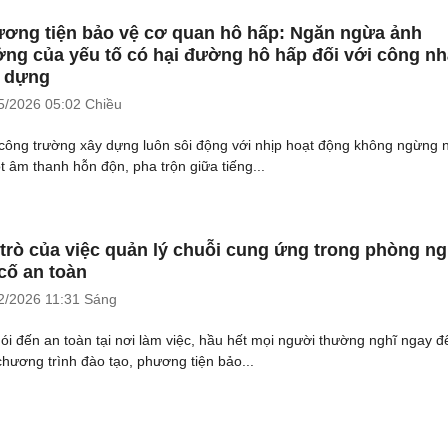
ơng tiện bảo vệ cơ quan hô hấp: Ngăn ngừa ảnh
ng của yếu tố có hại đường hô hấp đối với công n
 dựng
5/2026
05:02 Chiều
công trường xây dựng luôn sôi động với nhịp hoạt động không ngừng 
t âm thanh hỗn độn, pha trộn giữa tiếng...
 trò của việc quản lý chuỗi cung ứng trong phòng n
cố an toàn
2/2026
11:31 Sáng
nói đến an toàn tại nơi làm việc, hầu hết mọi người thường nghĩ ngay đ
chương trình đào tạo, phương tiện bảo...