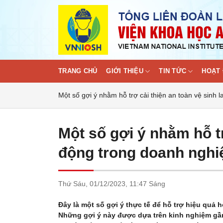
Skip
to
content
TRANG CHỦ
GIỚI THIỆU
TIN TỨC
HOẠT 
Một số gợi ý nhằm hỗ trợ cải thiện an toàn vệ sinh
Một số gợi ý nhằm hỗ tr
động trong doanh nghi
Thứ Sáu,
01/12/2023,
11:47 Sáng
Đây là một số gợi ý thực tế để hỗ trợ hiệu quả
Những gợi ý này được dựa trên kinh nghiệm gầ