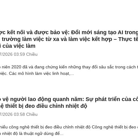
c kết nối và được bảo vệ: Đổi mới sáng tạo AI tron
 trường làm việc từ xa và làm việc kết hợp – Thực t
 của việc làm
7/2026
03:59 Chiều
 niên 2020 đã và đang chứng kiến những thay đổi sâu sắc trong cách 
iệc. Các mô hình làm việc linh hoạt,...
 vệ người lao động quanh năm: Sự phát triển của c
ệ thiết bị đeo điều chỉnh nhiệt độ
7/2026
03:58 Chiều
hiểu công nghệ thiết bị đeo điều chỉnh nhiệt độ Công nghệ thiết bị đeo 
h nhiệt độ là thuật ngữ dùng để...